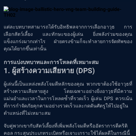
แต่ละบทบาทสามารถได้รับอิทธิพลจากการเลือกอาวุธ การ
เลือกสัตว์เลี้ยง และทักษะของผู้เล่น ยิ่งพลังร่วมของคุณ
แข็งแกร่งมากเท่าไร ฝ่ายตรงข้ามก็จะทำลายการจัดทัพของ
คุณได้ยากขึ้นเท่านั้น
การแบ่งบทบาทและการโหลดที่เหมาะสม
1. ผู้สร้างความเสียหาย (DPS)
ผู้เล่นนี้เป็นแหล่งพลังโจมตีหลักของคุณ พวกเขาต้องใช้อาวุธที่
สร้างความเสียหายสูง โดยเฉพาะอย่างยิ่งอาวุธที่มีความ
แม่นยำและเวลาในการโหลดซ้ำที่รวดเร็ว ผู้เล่น DPS ควรเน้น
ที่การกำจัดภัยคุกคามอย่างรวดเร็วและกดดันศัตรูให้ไปอยู่ใน
ตำแหน่งที่ไม่เหมาะสม
จับคู่พวกเขากับสัตว์เลี้ยงที่เพิ่มพลังโจมตีหรืออัตราการตีคริติ
คอล กระสุนประเภทระเบิดหรือเจาะเกราะใช้ได้ผลดีในกรณีนี้