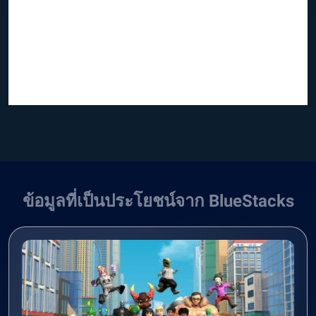
ข้อมูลที่เป็นประโยชน์จาก BlueStacks