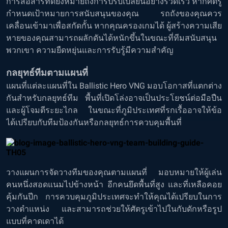
การสื่อสารที่ดียังหมายถึงการปรับเปลี่ยนอย่างรวดเร็ว หากศัตรู
กำหนดเป้าหมายการสนับสนุนของคุณ รถถังของคุณควร
เคลื่อนเข้ามาเพื่อสกัดกั้น หากคุณครองเกมได้ ผู้สร้างความเสีย
หายของคุณสามารถผลักดันได้หนักขึ้นในขณะที่ทีมสนับสนุน
พวกเขา ความยืดหยุ่นและการรับรู้มีความสำคัญ
กลยุทธ์ทีมตามแผนที่
แผนที่แต่ละแผนที่ใน Ballistic Hero VNG มอบโอกาสที่แตกต่าง
กันสำหรับกลยุทธ์ทีม พื้นที่เปิดโล่งอาจเป็นประโยชน์ต่อมือปืน
และผู้โจมตีระยะไกล ในขณะที่ภูมิประเทศที่รกเรื้ออาจให้ข้อ
ได้เปรียบกับทีมป้องกันหรือกลยุทธ์การควบคุมพื้นที่
วางแผนการจัดวางทีมของคุณตามแผนที่ มอบหมายให้ผู้เล่น
คนหนึ่งสอดแนมไปข้างหน้า อีกคนยึดพื้นที่สูง และที่เหลือคอย
คุ้มกันปีก การควบคุมภูมิประเทศจะทำให้คุณได้เปรียบในการ
วางตำแหน่ง และสามารถช่วยให้ศัตรูเข้าไปในกับดักหรือรูป
แบบที่คาดเดาได้