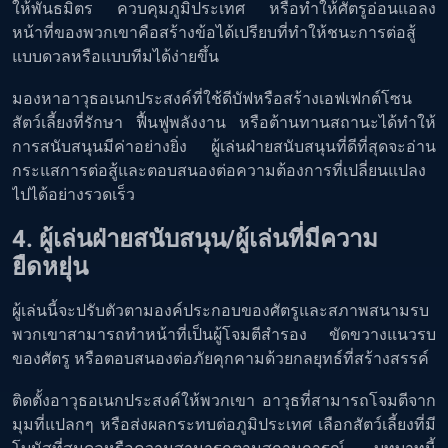
ให้พันธมิตร ควบคุมภูมิประเทศ หรือทำให้ศัตรูอ่อนแอลง
หน้าที่ของพวกเขาคือสร้างข้อได้เปรียบที่ทำให้ชนะการต่อสู้
แบบดวลหรือแบบทีมได้ง่ายขึ้น
มองหาอาวุธอเนกประสงค์ที่ใช้ดีบัฟหรือสร้างเอฟเฟกต์โซน
สัตว์เลี้ยงที่รักษา ฟื้นฟูพลังงาน หรือต้านทานสถานะได้ทำให้
การสนับสนุนมีค่าอย่างยิ่ง ผู้เล่นฝ่ายสนับสนุนที่ดีที่สุดจะอ่าน
กระแสการต่อสู้และตอบสนองต่อความต้องการที่เปลี่ยนแปลง
ไปได้อย่างรวดเร็ว
4. ผู้เล่นฝ่ายสนับสนุน/ผู้เล่นที่มีความ
ยืดหยุ่น
ผู้เล่นนี้จะปรับตัวตามองค์ประกอบของศัตรูและสภาพสนามรบ
พวกเขาสามารถทำหน้าที่เป็นผู้โจมตีสำรอง ขัดขวางแนวรบ
ของศัตรู หรือตอบสนองต่อภัยคุกคามด้วยกลยุทธ์ที่สร้างสรรค์
ติดตั้งอาวุธอเนกประสงค์ให้พวกเขา อาวุธที่สามารถโจมตีจาก
มุมที่แปลกๆ หรือส่งผลกระทบต่อภูมิประเทศ เลือกสัตว์เลี้ยงที่มี