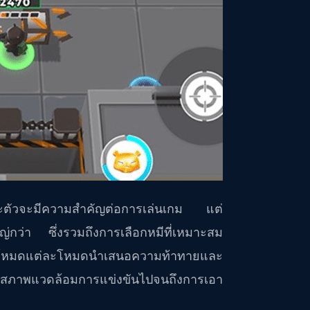
ละตัวจะมีความสำคัญต่อการเล่นเกม แต่
ใหญ่กว่า ซึ่งรวมถึงการเลือกหมีที่เหมาะสม
หมดแต่ละโหมดนำเสนอความท้าทายและ
ในสภาพแวดล้อมการแข่งขันไปจนถึงการเอา