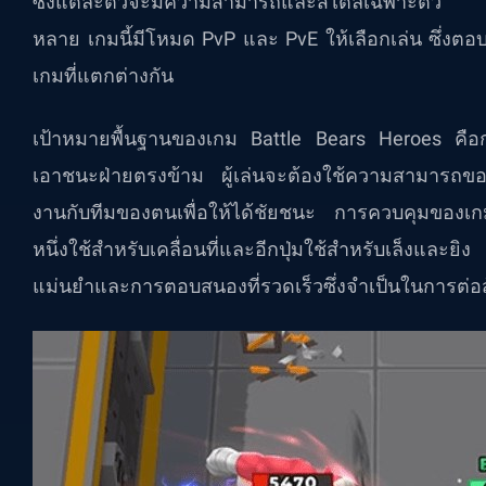
ซึ่งแต่ละตัวจะมีความสามารถและสไตล์เฉพาะตัว เพื
หลาย เกมนี้มีโหมด PvP และ PvE ให้เลือกเล่น ซึ่ง
เกมที่แตกต่างกัน
เป้าหมายพื้นฐานของเกม Battle Bears Heroes คือการ
เอาชนะฝ่ายตรงข้าม ผู้เล่นจะต้องใช้ความสามารถขอ
งานกับทีมของตนเพื่อให้ได้ชัยชนะ การควบคุมของเกมนั
หนึ่งใช้สำหรับเคลื่อนที่และอีกปุ่มใช้สำหรับเล็งและย
แม่นยำและการตอบสนองที่รวดเร็วซึ่งจำเป็นในการต่อสู้ท