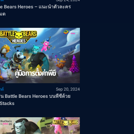
le Bears Heroes – แนะนำตัวละคร
หมด
ด์
Sep 20, 2024
เล่น Battle Bears Heroes บนพีซีด้วย
Stacks