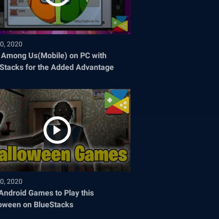
0, 2020
 Among Us(Mobile) on PC with
Stacks for the Added Advantage
0, 2020
Android Games to Play this
oween on BlueStacks