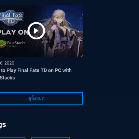
6, 2020
to Play Final Fate TD on PC with
Stacks
ดูทั้งหมด
gs