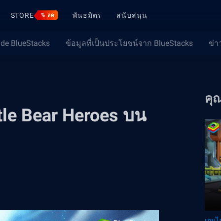
STORE
พันธมิตร
สนับสนุน
% ลด
ide BlueStacks
ข้อมูลที่เป็นประโยชน์จาก BlueStacks
ข่า
คุ
attle Bear Heroes บน
เกมไก