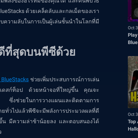
ุมพลังของฮีโร่หมีของคุณได้ และค้นพบวิธี
lueStacks ด้วยเคล็ดลับและกลเม็ดของเรา
บความลับในการเป็นผู้เล่นชั้นนำในโลกที่มี
Oct 3
Play
Blue
ีที่สุดบนพีซีด้วย
์ BlueStacks
ช่วยเพิ่มประสบการณ์การเล่น
ดสก์ท็อป ด้วยหน้าจอที่ใหญ่ขึ้น คุณจะ
ึ้น ซึ่งช่วยในการวางแผนและติดตามการ
ยทั่วไปแล้วพีซีจะมีพลังการประมวลผลที่ดี
Oct 3
หลขึ้น มีความล่าช้าน้อยลง และตอบสนองได้
Top 
Hall
ว