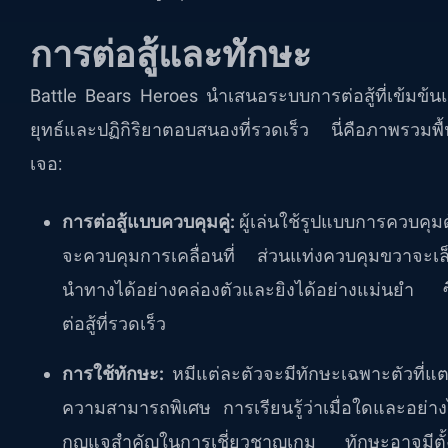
การต่อสู้และทักษะ
Battle Bears Heroes นำเสนอระบบการต่อสู้ที่เข้มข้นแล
ยุทธ์และปฏิกิริยาตอบสนองที่รวดเร็ว นี่คือภาพรวมพ
เจอ:
การต่อสู้แบบควบคุมคู่:
ผู้เล่นใช้รูปแบบการควบคุม
จะควบคุมการเคลื่อนที่ ส่วนแท่งควบคุมขวาจะเล็
นำทางได้อย่างคล่องตัวและยิงได้อย่างแม่นยำ ซ
ต่อสู้ที่รวดเร็ว
การใช้ทักษะ:
หมีแต่ละตัวจะมีทักษะเฉพาะตัวที่แ
ความสามารถพิเศษ การเรียนรู้ว่าเมื่อใดและอย่าง
กุญแจสำคัญในการเชี่ยวชาญเกม ทักษะอาจมีตั้งแ