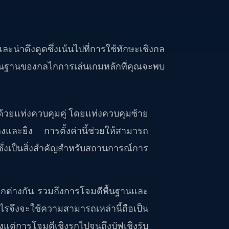
ะน่าดึงดูดซึ่งเน้นไปที่การใช้ทักษะเชิงกล
ื้นฐานของกลไกการเล่นเกมหลักที่คุณจะพบ
ด้วยแท่งควบคุมคู่ โดยแท่งควบคุมซ้าย
งและยิง การตั้งค่านี้ช่วยให้สามารถ
ึ่งเป็นสิ่งสำคัญสำหรับสถานการณ์การ
ตกต่างกัน รวมถึงการโจมตีพื้นฐานและ
ไรจึงจะใช้ความสามารถเหล่านี้ถือเป็น
ต่การโจมตีเชิงรุกไปจนถึงบัฟเชิงรับ