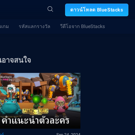
ดาวน์โหลด BlueStacks
วเกม
รหัสแลกรางวัล
วีดีโอจาก BlueStacks
ณอาจสนใจ
ด์
Sep 24, 2024