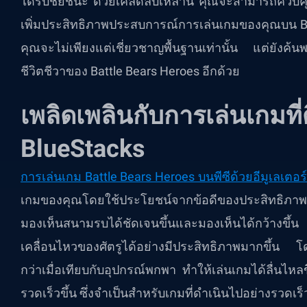
ได้รับชัยชนะ ด้วยเคล็ดลับเหล่านี้ คุณจะสามารถควบค
เพิ่มประสิทธิภาพประสบการณ์การเล่นเกมของคุณบน B
คุณจะไม่เพียงแต่เชี่ยวชาญพื้นฐานเท่านั้น แต่ยังค้นพ
ชีวิตชีวาของ Battle Bears Heroes อีกด้วย
เพลิดเพลินกับการเล่นเกมที่ด
BlueStacks
การเล่นเกม Battle Bears Heroes บนพีซีด้วยอีมูเลเตอร
เกมของคุณโดยใช้ประโยชน์จากข้อดีของประสิทธิภาพเ
มองเห็นสนามรบได้ชัดเจนขึ้นและมองเห็นได้กว้างข
เคลื่อนไหวของศัตรูได้อย่างมีประสิทธิภาพมากขึ้น โด
กว่าเมื่อเทียบกับอุปกรณ์พกพา ทำให้เล่นเกมได้ลื่นไ
รวดเร็วขึ้น ซึ่งจำเป็นสำหรับเกมที่ดำเนินไปอย่างรวดเร็