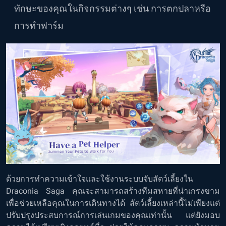
ทักษะของคุณในกิจกรรมต่างๆ เช่น การตกปลาหรือ
การทำฟาร์ม
ด้วยการทำความเข้าใจและใช้งานระบบจับสัตว์เลี้ยงใน
Draconia Saga คุณจะสามารถสร้างทีมสหายที่น่าเกรงขาม
เพื่อช่วยเหลือคุณในการเดินทางได้ สัตว์เลี้ยงเหล่านี้ไม่เพียงแต่
ปรับปรุงประสบการณ์การเล่นเกมของคุณเท่านั้น แต่ยังมอบ