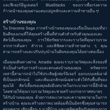
และฟีเจอร์อีมูเลเตอร์ BlueStacks ของเราเพื่อเร่งความ
ก้าวหน้าของคุณผ่านแคมเปญหลักและความท้าทายอื่น ๆ!
สร้างบ้านของคุณ
ใน Draconia Saga การสร้างบ้านของคุณเองถือเป็นแง่มุมที่น่า
ยินดีของเกมที่ให้คุณสร้างพื้นที่ส่วนตัวสำหรับตัวคุณเองและ
สัตว์เลี้ยงของคุณ การใช้ทรัพยากรและรางวัลที่คุณรวบรวม
จากการค้นหา สำรวจ และพิชิตความท้าทายต่าง ๆ คุณ
สามารถสร้างและปรับปรุงบ้านในฝันของคุณได้อย่างต่อเนื่อง
เมื่อคุณเดินทางผ่าน Arcadia คุณจะรวบรวมวัสดุและสิ่งของที่
จำเป็นสำหรับการสร้างและตกแต่งบ้านของคุณ ทรัพยากร
เหล่านี้สามารถนำไปใช้ประดิษฐ์เฟอร์นิเจอร์ ออกแบบเลย์เอาต์
ที่เป็นเอกลักษณ์ และเพิ่มเอกลักษณ์เฉพาะตัวให้กับพื้นที่ของ
คุณได้ สัตว์เลี้ยงของคุณยังมีบทบาทในกระบวนการนี้อีกด้วย
โดยช่วยให้คุณรวบรวมวัสดุและช่วยสร้างบรรยากาศสบายๆ
ให้กับบ้านของคุณ ด้วยการสละเวลาและความพยายามในการ
สร้างบ้าน คุณจะสร้างสภาพแวดล้อมที่เป็นมิตรซึ่งคุณสามารถ
ผ่อนคลาย เชิญเพื่อน ๆ มาที่บ้าน และเพลิดเพลินกับผลของการ