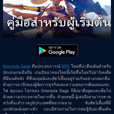
Draconia Saga
คือประสบการณ์
RPG
ใหม่ที่น่าตื่นเต้นสำหรับ
นักเล่นเกมมือถือ เกมอันน่าหลงใหลนี้เกิดขึ้นในทวีปอาร์เคเดีย
ที่มีมนต์ขลัง ที่ซึ่งมนุษย์และสัตว์เลี้ยงอยู่ร่วมกันอย่างกลมกลืน
ด้วยการมาถึงของผู้จัดการธุรกิจและความสุขจากดินแดนแห่ง
ไฟ คุมะมง โลกของ Draconia Saga ก็ยิ่งน่าดึงดูดและเต็มไป
ด้วยความประหลาดใจมากขึ้น ด้วยเหตุนี้ ผู้เล่นจึงสามารถคาด
หวังที่จะสำรวจภูมิประเทศที่หลากหลาย จับสัตว์เลี้ยงที่มี
เอกลักษณ์เฉพาะตัว และมีส่วนร่วมในการต่อสู้อันน่าตื่นเต้น