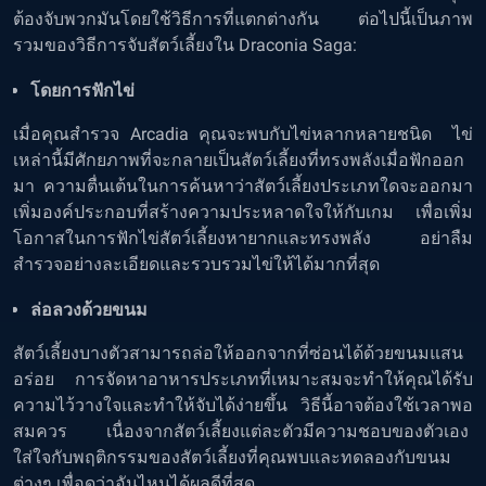
ต้องจับพวกมันโดยใช้วิธีการที่แตกต่างกัน ต่อไปนี้เป็นภาพ
รวมของวิธีการจับสัตว์เลี้ยงใน Draconia Saga:
โดยการฟักไข่
เมื่อคุณสำรวจ Arcadia คุณจะพบกับไข่หลากหลายชนิด ไข่
เหล่านี้มีศักยภาพที่จะกลายเป็นสัตว์เลี้ยงที่ทรงพลังเมื่อฟักออก
มา ความตื่นเต้นในการค้นหาว่าสัตว์เลี้ยงประเภทใดจะออกมา
เพิ่มองค์ประกอบที่สร้างความประหลาดใจให้กับเกม เพื่อเพิ่ม
โอกาสในการฟักไข่สัตว์เลี้ยงหายากและทรงพลัง อย่าลืม
สำรวจอย่างละเอียดและรวบรวมไข่ให้ได้มากที่สุด
ล่อลวงด้วยขนม
สัตว์เลี้ยงบางตัวสามารถล่อให้ออกจากที่ซ่อนได้ด้วยขนมแสน
อร่อย การจัดหาอาหารประเภทที่เหมาะสมจะทำให้คุณได้รับ
ความไว้วางใจและทำให้จับได้ง่ายขึ้น วิธีนี้อาจต้องใช้เวลาพอ
สมควร เนื่องจากสัตว์เลี้ยงแต่ละตัวมีความชอบของตัวเอง
ใส่ใจกับพฤติกรรมของสัตว์เลี้ยงที่คุณพบและทดลองกับขนม
ต่างๆ เพื่อดูว่าอันไหนได้ผลดีที่สุด