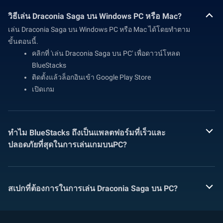
วิธีเล่น Draconia Saga บน Windows PC หรือ Mac?
เล่น Draconia Saga บน Windows PC หรือ Mac ได้โดยทำตาม
ขั้นตอนนี้.
คลิกที่ 'เล่น Draconia Saga บน PC' เพื่อดาวน์โหลด
BlueStacks
ติดตั้งแล้วล็อกอินเข้า Google Play Store
เปิดเกม
ทำไม BlueStacks ถึงเป็นแพลตฟอร์มที่เร็วและ
ปลอดภัยที่สุดในการเล่นเกมบนPC?
สเปกที่ต้องการในการเล่น Draconia Saga บน PC?