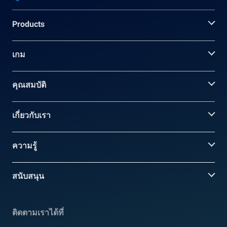
Products
เกม
คุณสมบัติ
เกี่ยวกับเรา
ความรู้
สนับสนุน
ติดตามเราได้ที่