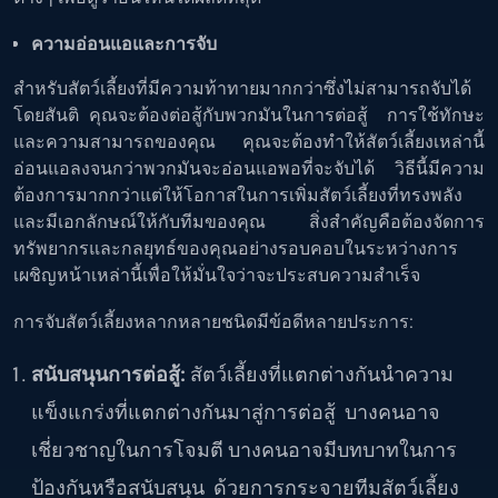
ความอ่อนแอและการจับ
สำหรับสัตว์เลี้ยงที่มีความท้าทายมากกว่าซึ่งไม่สามารถจับได้
โดยสันติ คุณจะต้องต่อสู้กับพวกมันในการต่อสู้ การใช้ทักษะ
และความสามารถของคุณ คุณจะต้องทำให้สัตว์เลี้ยงเหล่านี้
อ่อนแอลงจนกว่าพวกมันจะอ่อนแอพอที่จะจับได้ วิธีนี้มีความ
ต้องการมากกว่าแต่ให้โอกาสในการเพิ่มสัตว์เลี้ยงที่ทรงพลัง
และมีเอกลักษณ์ให้กับทีมของคุณ สิ่งสำคัญคือต้องจัดการ
ทรัพยากรและกลยุทธ์ของคุณอย่างรอบคอบในระหว่างการ
เผชิญหน้าเหล่านี้เพื่อให้มั่นใจว่าจะประสบความสำเร็จ
การจับสัตว์เลี้ยงหลากหลายชนิดมีข้อดีหลายประการ:
สนับสนุนการต่อสู้:
สัตว์เลี้ยงที่แตกต่างกันนำความ
แข็งแกร่งที่แตกต่างกันมาสู่การต่อสู้ บางคนอาจ
เชี่ยวชาญในการโจมตี บางคนอาจมีบทบาทในการ
ป้องกันหรือสนับสนุน ด้วยการกระจายทีมสัตว์เลี้ยง