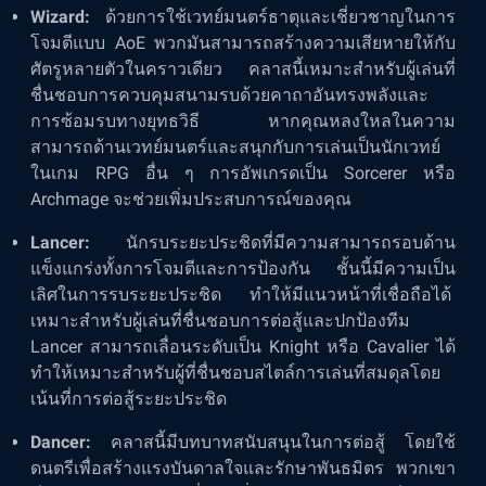
Wizard:
ด้วยการใช้เวทย์มนตร์ธาตุและเชี่ยวชาญในการ
โจมตีแบบ AoE พวกมันสามารถสร้างความเสียหายให้กับ
ศัตรูหลายตัวในคราวเดียว คลาสนี้เหมาะสำหรับผู้เล่นที่
ชื่นชอบการควบคุมสนามรบด้วยคาถาอันทรงพลังและ
การซ้อมรบทางยุทธวิธี หากคุณหลงใหลในความ
สามารถด้านเวทย์มนตร์และสนุกกับการเล่นเป็นนักเวทย์
ในเกม RPG อื่น ๆ การอัพเกรดเป็น Sorcerer หรือ
Archmage จะช่วยเพิ่มประสบการณ์ของคุณ
Lancer:
นักรบระยะประชิดที่มีความสามารถรอบด้าน
แข็งแกร่งทั้งการโจมตีและการป้องกัน ชั้นนี้มีความเป็น
เลิศในการรบระยะประชิด ทำให้มีแนวหน้าที่เชื่อถือได้
เหมาะสำหรับผู้เล่นที่ชื่นชอบการต่อสู้และปกป้องทีม
Lancer สามารถเลื่อนระดับเป็น Knight หรือ Cavalier ได้
ทำให้เหมาะสำหรับผู้ที่ชื่นชอบสไตล์การเล่นที่สมดุลโดย
เน้นที่การต่อสู้ระยะประชิด
Dancer:
คลาสนี้มีบทบาทสนับสนุนในการต่อสู้ โดยใช้
ดนตรีเพื่อสร้างแรงบันดาลใจและรักษาพันธมิตร พวกเขา