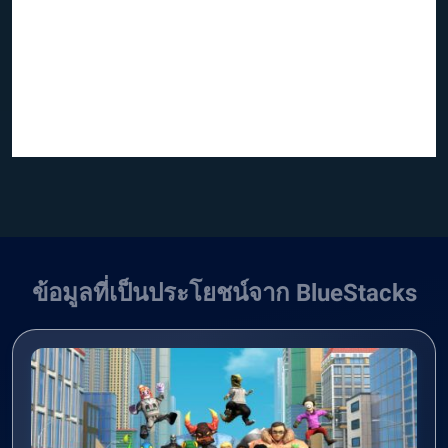
ข้อมูลที่เป็นประโยชน์จาก BlueStacks