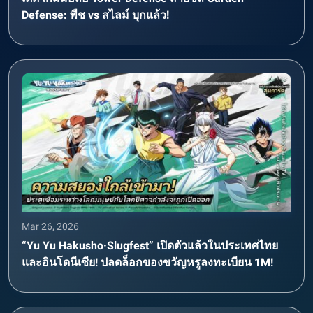
Defense: พืช vs สไลม์ บุกแล้ว!
Mar 26, 2026
“Yu Yu Hakusho·Slugfest” เปิดตัวแล้วในประเทศไทย
และอินโดนีเซีย! ปลดล็อกของขวัญหรูลงทะเบียน 1M!