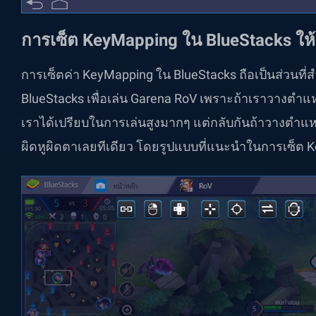
การเซ็ต
KeyMapping ใน BlueStacks ให้
การเซ็ตค่า KeyMapping ใน BlueStacks ถือเป็นส่วนที่สำ
BlueStacks เพื่อเล่น Garena RoV เพราะถ้าเราวางตำแ
เราได้เปรียบในการเล่นสูงมากๆ แต่กลับกันถ้าวางตำแหน
ผิดหูผิดตาเลยทีเดียว โดยรูปแบบที่แนะนำในการเซ็ต Ke