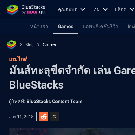
คุณสมบัติ
เกม
บล็อค
หน้าแรก
Games
แอพพลิเคชั่นรีวิว
Ins
Blog
Games
เกมไกด์
มันส์ทะลุขีดจำกัด เล่น Ga
BlueStacks
ผู้โพสท์:
BlueStacks Content Team
Jun 11, 2018