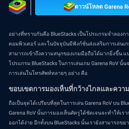
ดาวน์โหลด Garena Ro
อย่างที่ทราบกันคือ BlueStacks เป็นโปรแกรมจำลอง
คอมพิวเตอร์ และในปัจจุบันมีฟังก์ชั่นส่งเสริมการเล่นเกม
สามารถเข้าถึงความสนุกของเกมมือถือได้มากยิ่งขึ้น แน
โปรแกรม BlueStacks ในการเล่นเกม Garena RoV นั้นจะเ
การเล่นในโทรศัพท์หลายๆ อย่าง คือ
ขอบเขตการมองเห็นที่กว้างไกลและควา
ถือเป็นจุดได้เปรียบที่สุดในการเล่น Garena RoV บน 
Garena RoV นั้นการมองเห็นศัตรูได้ชัดเจนจะทำให้
ออกได้ง่าย อีกทั้งบน BlueStacks นั้นเรายังสามาร