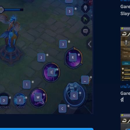
Gare
Slay
เกมไก
Gare
พี่