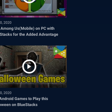
0, 2020
 Among Us(Mobile) on PC with
Stacks for the Added Advantage
0, 2020
Android Games to Play this
oween on BlueStacks