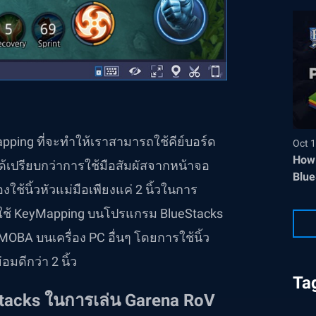
apping ที่จะทำให้เราสามารถใช้คีย์บอร์ด
Oct 1
How 
ด้เปรียบกว่าการใช้มือสัมผัสจากหน้าจอ
Blue
ช้นิ้วหัวแม่มือเพียงแค่ 2 นิ้วในการ
าใช้ KeyMapping บนโปรแกรม BlueStacks
OBA บนเครื่อง PC อื่นๆ โดยการใช้นิ้ว
อมดีกว่า 2 นิ้ว
Ta
tacks ในการเล่น
Garena
RoV