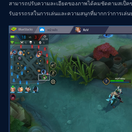
สามารถปรับความละเอียดของภาพได้คมชัดตามสเป็คของค
รับอรรถรสในการเล่นและความสนุกที่มากกว่าการเล่นบน