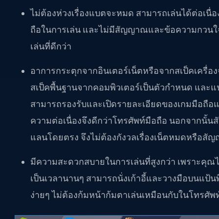
ไม่ต้องห่วงเรื่องแบตจะหมด สามารถเล่นได้ต่อเนื
ถือในการเล่น และไม่มีสัญญาณและข้อความกวนใจเ
เล่นที่ดีกว่า
อาการกระตุกจากอินเตอร์เน็ตหรือจากสเป็คเครื่อ
สเป็คพื้นฐานจากคอมพิวเตอร์เป็นตัวกำหนด และแน
สามารถรองรับและเปิดรายละเอียดของเกมมือถือแ
ความต่อเนื่องจึงดีกว่าโทรศัพท์มือถือ นอกจากนั้
แลนโดยตรง จึงไม่ต้องกังวลเรื่องเน็ตหมดหรือ
มีความสะดวกสบายในการเล่นที่สูงกว่า เพราะคุณ
เป็นเวลานานๆ สามารถนั่งเก้าอี้และวางมือบนแป้น
ง่ายๆ ไม่ต้องก้มหน้าก้มตาเล่นเหมือนกับในโทรศัพท