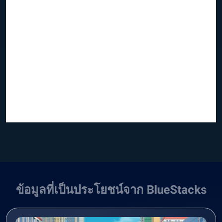
ข้อมูลที่เป็นประโยชน์จาก BlueStacks