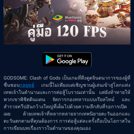
GODSOME: Clash of Gods เป็นเกมที่ดึงดูดจินตนาการของผู้ที่
ชื่นชอบ
กลยุทธ์
เกมนี้ไม่เพียงแต่เชิญชวนผู้เล่นเข้าสู่โลกแห่ง
เทพเจ้าในตำนานและการต่อสู้โบราณเท่านั้น แต่ยังท้าทายให้
พวกเขาพิชิตดินแดน จัดการกองทหารแบบเรียลไทม์ และ
สำรวจทวีปอันกว้างใหญ่ที่เต็มไปด้วยความลึกลับที่รอการเปิด
เผย ด้วยเทพเจ้าที่หลากหลายจากเทพนิยายตะวันออกและ
ตะวันตกตามที่คุณต้องการ การต่อสู้แต่ละครั้งถือเป็นโอกาสใน
การเขียนบทเรื่องราวในตำนานของคุณเอง