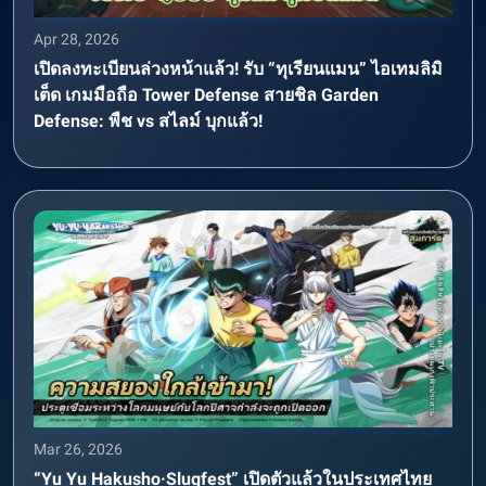
Apr 28, 2026
เปิดลงทะเบียนล่วงหน้าแล้ว! รับ “ทุเรียนแมน” ไอเทมลิมิ
เต็ด เกมมือถือ Tower Defense สายชิล Garden
Defense: พืช vs สไลม์ บุกแล้ว!
Mar 26, 2026
“Yu Yu Hakusho·Slugfest” เปิดตัวแล้วในประเทศไทย