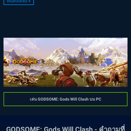
BlueStacks X
เล่น GODSOME: Gods Will Clash บน PC
GODSOME: Gods Will Clash - คำถามที่