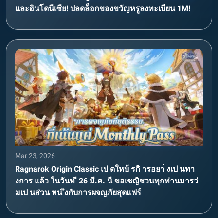
และอินโดนีเซีย! ปลดล็อกของขวัญหรูลงทะเบียน 1M!
Mar 23, 2026
Ragnarok Origin Classic เป ดใหบ้ รกิ ารอยา่ งเป นทา
งการ แล้ว ในวันท ี 26 มี.ค. นี ขอเชญิชวนทุกท่านมารว่
มเป นส่วน หน ึงกับการผจญภัยสุดแฟร์