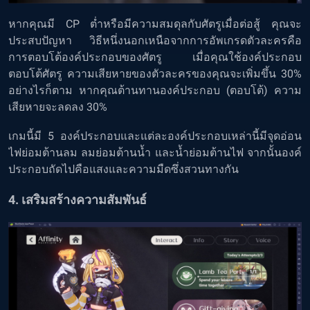
หากคุณมี CP ต่ำหรือมีความสมดุลกับศัตรูเมื่อต่อสู้ คุณจะ
ประสบปัญหา วิธีหนึ่งนอกเหนือจากการอัพเกรดตัวละครคือ
การตอบโต้องค์ประกอบของศัตรู เมื่อคุณใช้องค์ประกอบ
ตอบโต้ศัตรู ความเสียหายของตัวละครของคุณจะเพิ่มขึ้น 30%
อย่างไรก็ตาม หากคุณต้านทานองค์ประกอบ (ตอบโต้) ความ
เสียหายจะลดลง 30%
เกมนี้มี 5 องค์ประกอบและแต่ละองค์ประกอบเหล่านี้มีจุดอ่อน
ไฟย่อมต้านลม ลมย่อมต้านน้ำ และน้ำย่อมต้านไฟ จากนั้นองค์
ประกอบถัดไปคือแสงและความมืดซึ่งสวนทางกัน
4. เสริมสร้างความสัมพันธ์