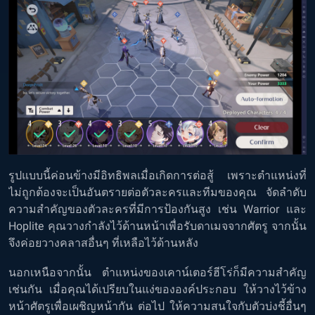
รูปแบบนี้ค่อนข้างมีอิทธิพลเมื่อเกิดการต่อสู้ เพราะตำแหน่งที่
ไม่ถูกต้องจะเป็นอันตรายต่อตัวละครและทีมของคุณ จัดลำดับ
ความสำคัญของตัวละครที่มีการป้องกันสูง เช่น Warrior และ
Hoplite คุณวางกำลังไว้ด้านหน้าเพื่อรับดาเมจจากศัตรู จากนั้น
จึงค่อยวางคลาสอื่นๆ ที่เหลือไว้ด้านหลัง
นอกเหนือจากนั้น ตำแหน่งของเคาน์เตอร์ฮีโร่ก็มีความสำคัญ
เช่นกัน เมื่อคุณได้เปรียบในแง่ขององค์ประกอบ ให้วางไว้ข้าง
หน้าศัตรูเพื่อเผชิญหน้ากัน ต่อไป ให้ความสนใจกับตัวบ่งชี้อื่นๆ