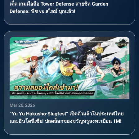
เต็ด เกมมือถือ Tower Defense สายชิล Garden
Defense: พืช vs สไลม์ บุกแล้ว!
Mar 26, 2026
“Yu Yu Hakusho·Slugfest” เปิดตัวแล้วในประเทศไทย
และอินโดนีเซีย! ปลดล็อกของขวัญหรูลงทะเบียน 1M!