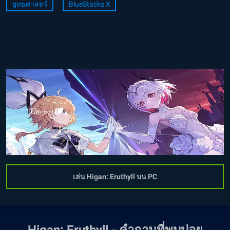
ยุทธศาสตร์
BlueStacks X
เล่น Higan: Eruthyll บน PC