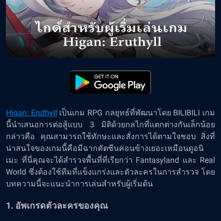
Higan: Eruthyll
เป็นเกม RPG กลยุทธ์ที่พัฒนาโดย BILIBILI เกม
นี้นำเสนอการต่อสู้แบบ 3 มิติด้วยกลไกที่แตกต่างกันเล็กน้อย
กล่าวคือ คุณสามารถใช้ทักษะและสั่งการได้ตามใจชอบ สิ่งที่
น่าสนใจของเกมนี้คือมีฉากคัตซีนค่อนข้างเยอะเหมือนดูอนิ
เมะ ที่นี่คุณจะได้สำรวจพื้นที่ที่เรียกว่า Fantasyland และ Real
World ซึ่งต้องใช้ทีมที่แข็งแกร่งและตัวละครในการสำรวจ โดย
บทความนี้จะแนะนำการเล่นสำหรับผู้เริ่มต้น
1. อัพเกรดตัวละครของคุณ