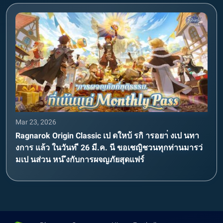
Mar 23, 2026
Ragnarok Origin Classic เป ดใหบ้ รกิ ารอยา่ งเป นทา
งการ แล้ว ในวันท ี 26 มี.ค. นี ขอเชญิชวนทุกท่านมารว่
มเป นส่วน หน ึงกับการผจญภัยสุดแฟร์