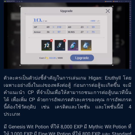
ตัวละครเป็นตัวบ่งชี้สำคัญในการเล่นเกม Higan: Eruthyll โดย
เฉพาะอย่างยิ่งในแง่ของพลังต่อสู้ ก่อนการต่อสู้จะเกิดขึ้น จะมี
คำแนะนำ CP ที่จำเป็นเพื่อให้สามารถชนะการต่อสู้บนเวทีนั้น
ได้ เพื่อเพิ่ม CP ด้วยการอัพเกรดตัวละครของคุณ การอัพเกรด
นี้ต้องใช้วัตถุดิบ เช่น เครดิตและโพชั่น และโพชั่นนี้มี 4
ประเภท
มี Genesis Wit Potion ที่ให้ 8,000 EXP มี Mythic Wit Potion ที่
ให้ 3,000 EXP มี Fine Wit Potion ที่ให้ 800 EXP และ Standard