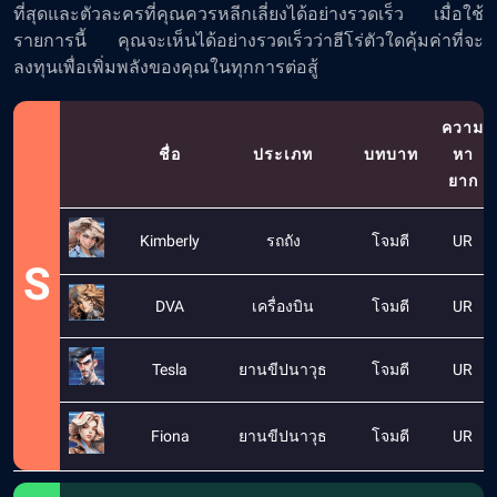
ที่สุดและตัวละครที่คุณควรหลีกเลี่ยงได้อย่างรวดเร็ว เมื่อใช้
รายการนี้ คุณจะเห็นได้อย่างรวดเร็วว่าฮีโร่ตัวใดคุ้มค่าที่จะ
ลงทุนเพื่อเพิ่มพลังของคุณในทุกการต่อสู้
ความ
ชื่อ
ประเภท
บทบาท
หา
ยาก
Kimberly
รถถัง
โจมตี
UR
S
DVA
เครื่องบิน
โจมตี
UR
Tesla
ยานขีปนาวุธ
โจมตี
UR
Fiona
ยานขีปนาวุธ
โจมตี
UR