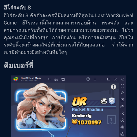
ฮีโร่ระดับ S
ฮีโร่ระดับ S คือตัวละครที่มีผลงานดีที่สุดใน Last War:Survival
Game ฮีโร่เหล่านี้มีความสามารถรอบด้าน ทรงพลัง และ
สามารถแบกรับทั้งทีมได้ด้วยความสามารถของพวกมัน ไม่ว่า
คุณจะเน้นไปที่การรุก การป้องกัน หรือการสนับสนุน ฮีโร่ใน
ระดับนี้จะสร้างผลลัพธ์ที่แข็งแกร่งให้กับคุณเสมอ ทำให้พวก
เขามีค่าอย่างยิ่งสำหรับทีมใดๆ
คิมเบอร์ลี่