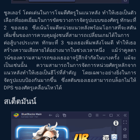
ชูลเลอร์ โดดเด่นในการโจมตีศัตรูในแนวหลัง ทำให้เธอเป็นตัว
เลือกที่ยอดเยี่ยมในการขัดขวางการจัดรูปแบบของศัตรู ทักษะที่
2 ของเธอ ซึ่งเน้นโจมตีหน่วยแนวหลังพร้อมโอกาสที่จะสตัน
เพิ่มชั้นของการควบคุมฝูงชนที่สามารถเปลี่ยนเกมได้ในการ
ต่อสู้บางประเภท ทักษะที่ 3 ของเธอเพิ่มพลังโจมตี ทำให้เธอ
สร้างความเสียหายได้อย่างมากในช่วงเวลาหนึ่ง แม้ว่าคูลดา
วน์ของความสามารถของเธออาจรู้สึกจำกัดในบางครั้ง แม้จะ
เป็นเช่นนั้น ความสามารถในการจัดการหน่วยศัตรูหลักจาก
แนวหลังทำให้เธอเป็นฮีโร่ที่สำคัญ โดยเฉพาะอย่างยิ่งในการ
จัดรูปแบบป้องกันมากขึ้น ซึ่งสตันของเธอสามารถบล็อกไม่ให้
DPS ของศัตรูเคลื่อนไหวได้
สเต็ตมันน์