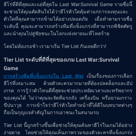
ฮีโร่ที่ดีที่สุดและแย่ที่สุดใน Last War:Survival Game รายชื่อนี้
จะช่วยให้คุณตัดสินใจได้ว่าฮีโร่ตัวใดคุ้มค่าแก่การลงทุนและ
ตัวใดที่คุณสามารถข้ามได้อย่างปลอดภัย เมื่อทำตามรายชื่อ
ระดับนี้ คุณจะสามารถสร้างทีมที่แข็งแกร่งที่สามารถพิชิตศัตรู
และนำคุณไปสู่ชัยชนะในโลกแห่งหายนะที่โหดร้าย
โดยไม่ต้องรอช้า เรามาเริ่ม Tier List กันเลยดีกว่า!
Tier List ระดับที่ดีที่สุดของเกม Last War:Survival
Game
การสร้างทีมที่แข็งแกร่งใน Last War
เป็นเรื่องของการเลือก
ฮีโร่ที่เหมาะสม ด้วยตัวละครมากมายที่ต้องปลดล็อกและอัป
เกรด การรู้ว่าตัวไหนดีที่สุดจะช่วยประหยัดเวลาและทรัพยากร
ของคุณได้ ไม่ว่าคุณจะจัดทีมรถถัง เครื่องบิน หรือยานเกราะ
ขีปนาวุธ การเข้าใจว่าฮีโร่ตัวใดทำหน้าที่ได้ดีในบทบาทต่างๆ
ถือเป็นกุญแจสำคัญในการเอาชนะในสนามรบ
Tier List นี้ถูกสร้างขึ้นเพื่อช่วยให้คุณค้นหาฮีโร่ในเกมได้อย่าง
ง่ายดาย โดยช่วยให้คุณเห็นภาพรวมของตัวละครที่แข็งแกร่ง