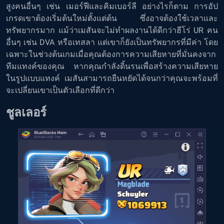
สูงคนอื่นๆ เช่น เมอร์ฟีและคิมเบอร์ลี อย่างไรก็ตาม การอัป
เกรดเขาต้องเริ่มต้นใหม่ตั้งแต่ต้น ซึ่งอาจต้องใช้เวลาและ
ทรัพยากรมาก แม้ว่าเมสันจะไม่ทำผลงานได้ดีกว่าฮีโร่ UR คน
อื่นๆ เช่น DVA หรือเทสลา แต่เขาก็ยังเป็นทรัพยากรที่มีค่า โดย
เฉพาะในช่วงต้นเกมเมื่อคุณต้องการความเสียหายที่มั่นคงจาก
ทีมแทงค์ของคุณ หากคุณกำลังดิ้นรนเพื่อสร้างความเสียหาย
ในรูปแบบแทงค์ เมสันสามารถยืนหยัดได้จนกว่าคุณจะพร้อมที่
จะเปลี่ยนเขาเป็นตัวเลือกที่ดีกว่า
ชูลเลอร์