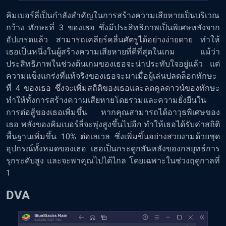
คิมเบอร์ลี่เป็นกำลังสำคัญในการสร้างความเสียหายเป็นบริเวณ
กว้าง ทักษะที่ 3 ของเธอ ซึ่งมีประสิทธิภาพเป็นพิเศษหลังจาก
อัปเกรดแล้ว สามารถเคลียร์คลื่นศัตรูได้อย่างง่ายดาย ทำให้
เธอเป็นหนึ่งในผู้สร้างความเสียหายที่ดีที่สุดในเกม แม้ว่า
ประสิทธิภาพในช่วงต้นเกมของเธอจะน่าประทับใจอยู่แล้ว แต่
ความแข็งแกร่งที่แท้จริงของเธอจะมาเมื่อผู้เล่นปลดล็อกทักษะ
ที่ 4 ของเธอ ซึ่งจะเพิ่มสถิติของเธอและลดคูลดาวน์ของทักษะ
ทำให้ทั้งการสร้างความเสียหายโดยรวมและความยั่งยืนใน
การต่อสู้ของเธอเพิ่มขึ้น หากคุณสามารถได้อาวุธพิเศษของ
เธอ พลังของคิมเบอร์ลี่จะพุ่งสูงขึ้นไปอีก ทำให้เธอได้รับค่าสถิติ
พื้นฐานเพิ่มขึ้น 10% ต่อเลเวล ซึ่งเพิ่มขึ้นอย่างสวยงามด้วยชุด
อุปกรณ์ทั้งหมดของเธอ เธอเป็นกระดูกสันหลังของกลยุทธ์การ
รุกระดับสูง และจะพาคุณไปได้ไกล โดยเฉพาะในช่วงฤดูกาลที่
1
DVA