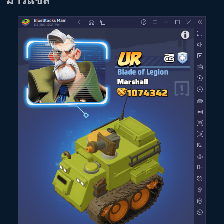
มาร์แชล