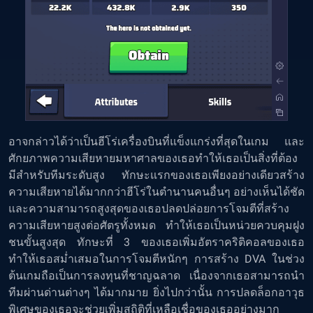
อาจกล่าวได้ว่าเป็นฮีโร่เครื่องบินที่แข็งแกร่งที่สุดในเกม และ
ศักยภาพความเสียหายมหาศาลของเธอทำให้เธอเป็นสิ่งที่ต้อง
มีสำหรับทีมระดับสูง ทักษะแรกของเธอเพียงอย่างเดียวสร้าง
ความเสียหายได้มากกว่าฮีโร่ในตำนานคนอื่นๆ อย่างเห็นได้ชัด
และความสามารถสูงสุดของเธอปลดปล่อยการโจมตีที่สร้าง
ความเสียหายสูงต่อศัตรูทั้งหมด ทำให้เธอเป็นหน่วยควบคุมฝูง
ชนขั้นสูงสุด ทักษะที่ 3 ของเธอเพิ่มอัตราคริติคอลของเธอ
ทำให้เธอสม่ำเสมอในการโจมตีหนักๆ การสร้าง DVA ในช่วง
ต้นเกมถือเป็นการลงทุนที่ชาญฉลาด เนื่องจากเธอสามารถนำ
ทีมผ่านด่านต่างๆ ได้มากมาย ยิ่งไปกว่านั้น การปลดล็อกอาวุธ
พิเศษของเธอจะช่วยเพิ่มสถิติที่เหลือเชื่อของเธออย่างมาก