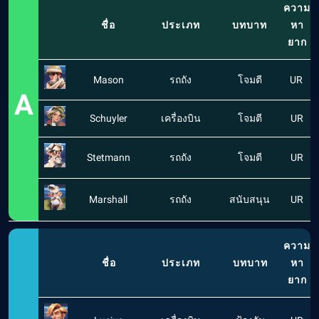
ความ
ชื่อ
ประเภท
บทบาท
หา
ยาก
Mason
รถถัง
โจมตี
UR
A
Schuyler
เครื่องบิน
โจมตี
UR
Stetmann
รถถัง
โจมตี
UR
Marshall
รถถัง
สนับสนุน
UR
ความ
ชื่อ
ประเภท
บทบาท
หา
ยาก