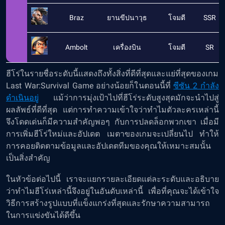
Braz
ยานขีปนาวุธ
โจมตี
SSR
Ambolt
เครื่องบิน
โจมตี
SR
ฮีโร่ในรายชื่อระดับนี้แสดงถึงทั้งสิ่งที่ดีที่สุดและแย่ที่สุดของเกม
Last War:Survival Game อย่างน้อยก็ในตอนนี้ที่
ซีซัน 2 กำลัง
ดำเนินอยู่
แม้ว่าการมุ่งเป้าไปที่ฮีโร่ระดับสูงสุดมักจะนำไปสู่
ผลลัพธ์ที่ดีที่สุด แต่การทำความเข้าใจว่าทำไมตัวละครเหล่านี้
จึงโดดเด่นก็มีความสำคัญพอๆ กับการปลดล็อกพวกเขา เมื่อมี
การเพิ่มฮีโร่ใหม่และอัปเดต เมตาของเกมจะเปลี่ยนไป ทำให้
การคอยติดตามข้อมูลและอัปเดตทีมของคุณให้เหมาะสมนั้น
เป็นสิ่งสำคัญ
ในหัวข้อต่อไปนี้ เราจะแยกรายละเอียดแต่ละระดับและอธิบาย
ว่าทำไมฮีโร่เหล่านี้จึงอยู่ในอันดับเหล่านี้ เพื่อที่คุณจะได้เข้าใจ
วิธีการสร้างรูปแบบที่แข็งแกร่งที่สุดและรักษาความสามารถ
ในการแข่งขันได้ดีขึ้น