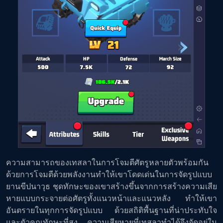
ความสามารถของเทสลาในการโจมตีศัตรูหลายตัวพร้อมกัน
ด้วยการโจมตีด้วยพลังงานทำให้เขาโดดเด่นในการจัดรูปแบบ
ยานขีปนาวุธ ชุดทักษะของเขาสร้างขึ้นจากการสร้างความเสีย
หายแบบกระจายต่อศัตรูทั้งแนวหน้าและแนวหลัง ทำให้เขา
อันตรายในทุกการจัดรูปแบบ ด้วยสถิติพื้นฐานที่น่าประทับใจ
และตัวคูณทักษะที่สูง ความเสียหายที่เทสลาทำได้จึงจัดอยู่ใน