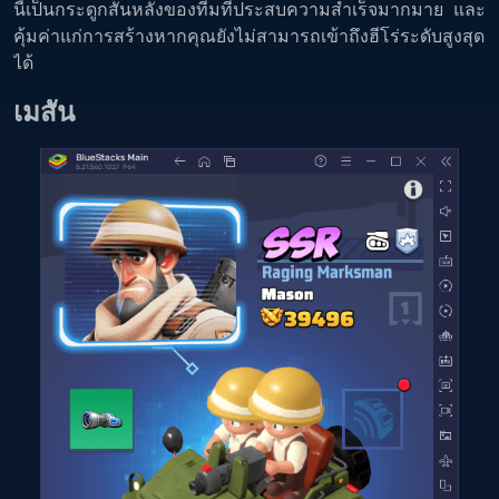
นี้เป็นกระดูกสันหลังของทีมที่ประสบความสำเร็จมากมาย และ
คุ้มค่าแก่การสร้างหากคุณยังไม่สามารถเข้าถึงฮีโร่ระดับสูงสุด
ได้
เมสัน