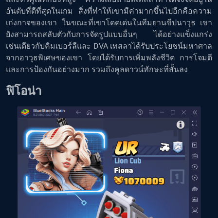
อันดับที่ดีที่สุดในเกม สิ่งที่ทำให้เขามีค่ามากขึ้นไปอีกคือความ
เก่งกาจของเขา ในขณะที่เขาโดดเด่นในทีมยานขีปนาวุธ เขา
ยังสามารถสลับตัวกับการจัดรูปแบบอื่นๆ ได้อย่างแข็งแกร่ง
เช่นเดียวกับคิมเบอร์ลีและ DVA เทสลาได้รับประโยชน์มหาศาล
จากอาวุธพิเศษของเขา โดยได้รับการเพิ่มพลังชีวิต การโจมตี
และการป้องกันอย่างมาก รวมถึงคูลดาวน์ทักษะที่สั้นลง
ฟิโอน่า