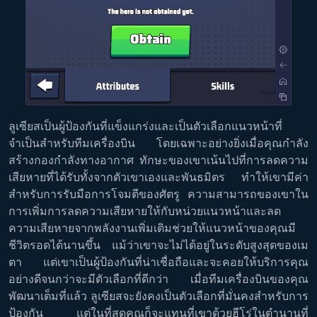
ลูเซียสเป็นผู้ป้องกันที่แข็งแกร่งและเป็นตัวเลือกแนวหน้าที่
จำเป็นสำหรับทีมเครื่องบิน โดยเฉพาะอย่างยิ่งเมื่อคุณกำลัง
สร้างกองกำลังทางอากาศ ทักษะของเขาเน้นไปที่การลดความ
เสียหายที่ได้รับทั้งจากตัวเขาเองและพันธมิตร ทำให้เขามีค่า
สำหรับการรับมือการโจมตีของศัตรู ความสามารถของเขาใน
การเพิ่มการลดความเสียหายให้กับหน่วยแนวหน้าและลด
ความเสียหายจากพลังงานเพิ่มเติมช่วยให้แนวหน้าของคุณมี
ชีวิตรอดได้นานขึ้น แม้ว่าเขาจะไม่ได้อยู่ในระดับสูงสุดของเม
ตา แต่เขาเป็นผู้ป้องกันที่น่าเชื่อถือและจะคอยให้บริการคุณ
อย่างดีจนกว่าจะมีตัวเลือกที่ดีกว่า เมื่อทีมเครื่องบินของคุณ
พัฒนาเต็มที่แล้ว ลูเซียสจะยังคงเป็นตัวเลือกที่มั่นคงสำหรับการ
ป้องกัน แต่ในที่สุดคุณก็จะแทนที่เขาด้วยฮีโร่ในตำนานที่