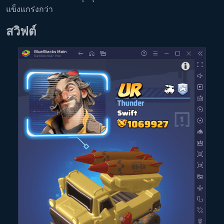
แข็งแกร่งกว่า
สวิฟต์