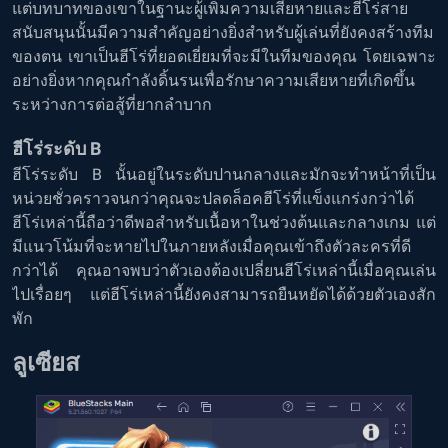
แต่บทบาทของเขาในฐานะผู้เพิ่มความเสียหายและฮีโร่สาย
สนับสนุนนั้นมีความสำคัญอย่างยิ่งสำหรับผู้เล่นที่ยังคงสร้างทีม
ของตน เขาเป็นฮีโร่ที่ยอดเยี่ยมที่จะมีในทีมของคุณ โดยเฉพาะ
อย่างยิ่งหากคุณกำลังดิ้นรนเพื่อรักษาความเสียหายที่เกิดขึ้น
ระหว่างการต่อสู้ที่ยากลำบาก
ฮีโร่ระดับ B
ฮีโร่ระดับ B นั้นอยู่ในระดับปานกลางและมักจะทำหน้าที่เป็น
หน่วยชั่วคราวจนกว่าคุณจะปลดล็อคฮีโร่ที่แข็งแกร่งกว่าได้
ฮีโร่เหล่านี้ถือว่าดีพอสำหรับเนื้อหาในช่วงต้นและกลางเกม แต่
มีแนวโน้มที่จะหายไปในภายหลังเมื่อคุณเข้าถึงตัวละครที่ดี
กว่าได้ คุณอาจพบว่าตัวเองต้องเปลี่ยนฮีโร่เหล่านี้เมื่อคุณเล่น
ไปเรื่อยๆ แต่ฮีโร่เหล่านี้ยังคงสามารถยืนหยัดได้ด้วยตัวเองสัก
พัก
ลูเซียส