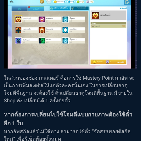
ในส่วนของช่อง มาสเตอรี คือการใช้ Mastery Point มาอัพ จะ
เป็นการเพิ่มสเตตัสให้แก่ตัวละครนั้นเอง ในการเปลี่ยนธาตุ
โจมตีพื้นฐาน จะต้องใช้ ตั๋วเปลี่ยนธาตุโจมตีพื้นฐาน มีขายใน
Shop ค่ะ เปลี่ยนได้ 1 ครั้งต่อตั๋ว
หากต้องการเปลี่ยนไปใช้โจมตีแบบกายภาพต้องใช้ตั๋ว
อีก 1 ใบ
หากอัพสกิลแล้วไม่ใช้ทาง สามารถใช้ตั๋ว “จัดสรรพอยต์สกิล
ใหม่” เพื่อรีเซ็ตพ้อยทั้งหมด