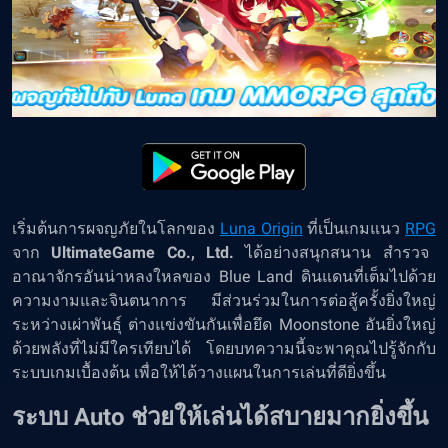
เริ่มต้นการผจญภัยในโลกของ
Luna Origin
ที่เป็นเกมแนว
RPG
จาก
UltimateGame Co., Ltd.
ได้อย่างสนุกสนาน สำรวจ
อาณาจักรอันน่าหลงใหลของ Blue Land ดินแดนที่เต็มไปด้วย
ความงามและจินตนาการ มีส่วนร่วมในการต่อสู้ครั้งยิ่งใหญ่
ระหว่างเผ่าพันธุ์ ต่างแข่งขันกันเพื่อยึด Moonstone อันยิ่งใหญ่
ด้วยพลังที่ไม่มีใครเทียบได้ โดยบทความนี้จะพาคุณไปรู้จักกับ
ระบบเกมเบื้องต้น เพื่อให้ได้วางแผนในการเล่นที่ดียิ่งขึ้น
ระบบ Auto ช่วยให้เล่นได้สบายมากยิ่งขึ้น