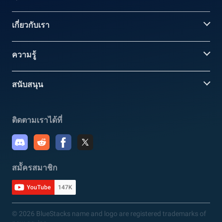
เกี่ยวกับเรา
ความรู้
สนับสนุน
ติดตามเราได้ที่
สมััครสมาชิก
YouTube
147K
© 2026 BlueStacks name and logo are registered trademarks of