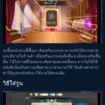
จะขึ้นหน้าต่างนี้ขึ้นมา หินเสริมแกร่งสามารถรับได้จากเควส
และมีขายในร้านค้า เมื่อเสริมแกร่งจนถึงขั้น 6 เมื่อจะเสริมขึ้น
ขั้น 7 มีโอกาสที่ไอเทมจะเสียหายและลดขั้นลง หากไม่ได้ใช้
หนังสือป้องกันความเสียหาย เราสามารถใช้ “หินล้างคำสาป”
ทำให้อุปกรณ์กลับมาใช้งานได้ตามเดิม
วิธีใส่รูน