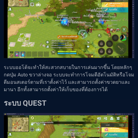
ระบบออโต้จะทำให้สะสวกสบายในการเล่นมากขึ้น โดยหลักๆ
กดปุ่ม Auto ขวาล่างจอ ระบบจะทำการโจมตีอัตโนมัติหรือโจม
ตีมอนสเตอร์ตามที่เราตั้งค่าไว้ เเละสามารถตั้งค่าขวดยาเเละ
มานา อีกทั้งสามารถตั้งค่าให้เก็บของที่ต้องการได้
ระบบ QUEST