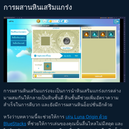
การผสานหินเสริมแกร่ง
การผสานหินเสริมแกร่งจะเป็นการนำหินเสริมแกร่งเกรดล่าง
มาผสมกันให้กลายเป็นหินชั้นดี หินชั้นดีช่วยเพิ่มอัตราความ
สำเร็จในการตีบวก และยังมีการผสานหินอ็อปชั่นอีกด้วย
หวังว่าบทความนี้จะช่วยให้การ
เล่น Luna Origin ด้วย
BlueStacks
ที่ช่วยให้การเล่นของคุณนั้นลื่นไหลไม่มีสดุด และ