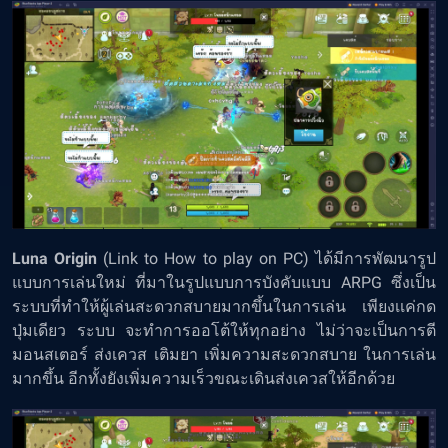
Luna Origin
(
Link to How to play on PC
) ได้มีการพัฒนารูป
แบบการเล่นใหม่ ที่มาในรูปแบบการบังคับแบบ ARPG ซึ่งเป็น
ระบบที่ทำให้ผู้เล่นสะดวกสบายมากขึ้นในการเล่น เพียงเเค่กด
ปุ่มเดียว ระบบ จะทำการออโต้ให้ทุกอย่าง ไม่ว่าจะเป็นการตี
มอนสเตอร์ ส่งเควส เติมยา เพิ่มความสะดวกสบาย ในการเล่น
มากขึ้น อีกทั้งยังเพิ่มความเร็วขณะเดินส่งเควสให้อีกด้วย