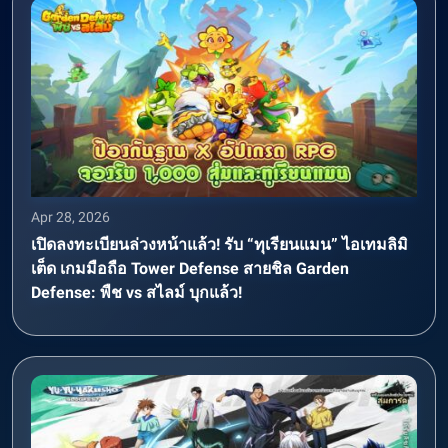
Apr 28, 2026
เปิดลงทะเบียนล่วงหน้าแล้ว! รับ “ทุเรียนแมน” ไอเทมลิมิ
เต็ด เกมมือถือ Tower Defense สายชิล Garden
Defense: พืช vs สไลม์ บุกแล้ว!