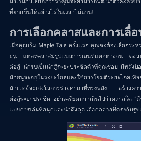
มาเริ่มกันเลยดีกว่าว่าคุณจะสามารถพัฒนาตัวละครขอ
ที่ยากขึ้นได้อย่างไรในเวลาไม่นาน!
การเลือกคลาสและการเลื่อน
เมื่อคุณเริ่ม Maple Tale ครั้งแรก คุณจะต้องเลือกระห
ธนู แต่ละคลาสมีรูปแบบการเล่นที่แตกต่างกัน ดังนั้นก
ต่อสู้ นักรบเป็นนักสู้ระยะประชิดตัวที่คุณชอบ มีพลั
นักธนูจะอยู่ในระยะไกลและใช้การโจมตีระยะไกลเพื
นักเวทย์จะเก่งในการร่ายคาถาที่ทรงพลัง สร้างควา
ต่อสู้ระยะประชิด อย่าเครียดมากเกินไปว่าคลาสใด “ดี
แบบการเล่นที่สนุกและน่าดึงดูด เลือกคลาสที่ตรงกับรูป