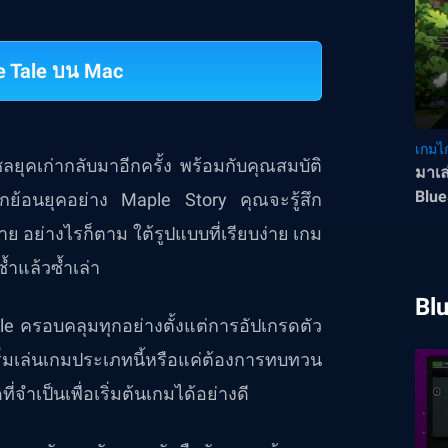
e Tale บน Mac
เกมไก
ยุคเก่ากลับมาอีกครั้ง พร้อมกับคุณสมบัติ
มาเล
Blue
กย้อนยุคอย่าง Maple Story คุณจะรู้สึก
าย อย่างไรก็ตาม ใต้รูปแบบที่เรียบง่าย เกม
ซ้ำแล้วซ้ำเล่า
Bl
ale ครอบคลุมทุกอย่างตั้งแต่การอัปเกรดตัว
ริ่มเล่นเกมประเภทนี้หรือแค่ต้องการทบทวน
่จำเป็นเพื่อเริ่มต้นเกมได้อย่างดี