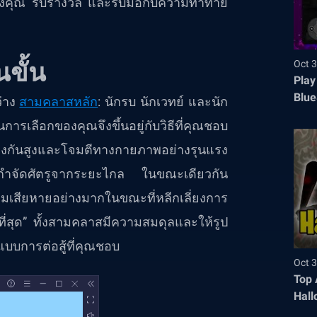
งคุณ รับรางวัล และรับมือกับความท้าทาย
Oct 3
ขั้น
Play
Blue
ว่าง
สามคลาสหลัก
: นักรบ นักเวทย์ และนัก
ารเลือกของคุณจึงขึ้นอยู่กับวิธีที่คุณชอบ
งป้องกันสูงและโจมตีทางกายภาพอย่างรุนแรง
่อกำจัดศัตรูจากระยะไกล ในขณะเดียวกัน
มเสียหายอย่างมากในขณะที่หลีกเลี่ยงการ
ที่สุด” ทั้งสามคลาสมีความสมดุลและให้รูป
แบบการต่อสู้ที่คุณชอบ
Oct 3
Top 
Hall