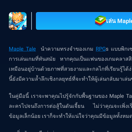
เล่น Mapl
Maple Tale
นำความทรงจำของเกม
RPG
s
แบบพิกเซล
การเล่นเกมที่ทันสมัย ​​หากคุณเป็นแฟนของเกมคลาสสิ
เหมือนอยู่บ้านด้วยภาพที่สวยงามและกลไกที่เรียนรู้ได้ง่
นี้ยังมีความล้ำลึกเชิงกลยุทธ์ที่จะทำให้ผู้เล่นกลับมาเล่น
ในคู่มือนี้ เราจะพาคุณไปรู้จักกับพื้นฐานของ Maple T
ละครไปจนถึงการต่อสู้ในดันเจี้ยน ไม่ว่าคุณจะเพิ่งเ
ข้อมูลเล็กน้อย เราก็จะทำให้แน่ใจว่าคุณมีข้อมูลทั้งหมดที