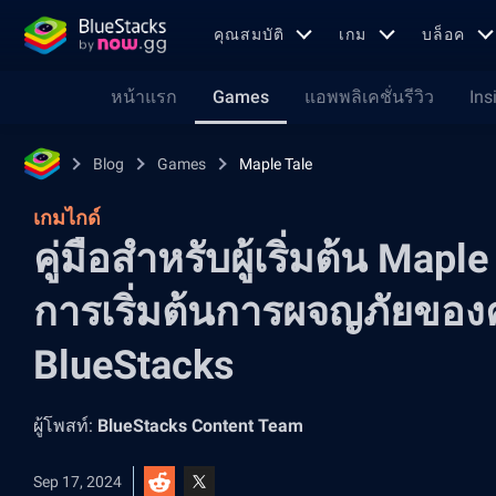
คุณสมบัติ
เกม
บล็อค
หน้าแรก
Games
แอพพลิเคชั่นรีวิว
Ins
Blog
Games
Maple Tale
เกมไกด์
คู่มือสำหรับผู้เริ่มต้น Mapl
การเริ่มต้นการผจญภัยของค
BlueStacks
ผู้โพสท์:
BlueStacks Content Team
Sep 17, 2024