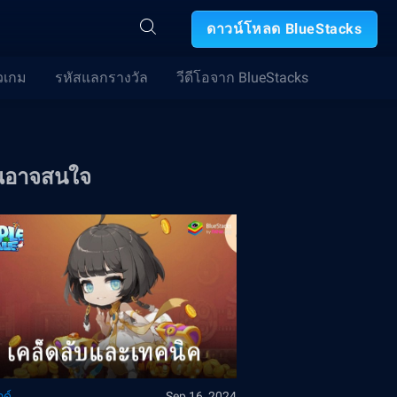
ดาวน์โหลด BlueStacks
วเกม
รหัสแลกรางวัล
วีดีโอจาก BlueStacks
ณอาจสนใจ
ด์
Sep 16, 2024