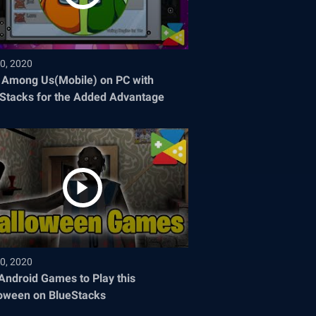
0, 2020
 Among Us(Mobile) on PC with
Stacks for the Added Advantage
0, 2020
Android Games to Play this
oween on BlueStacks