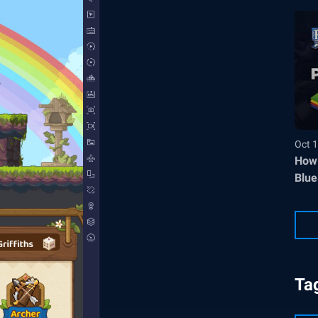
Oct 1
How 
Blue
Ta