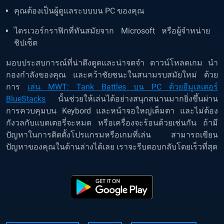
คุณต้องเป็นผู้ดูแลระบบบน PC ของคุณ
ไดรเวอร์กราฟิกที่ทันสมัยจาก Microsoft หรือผู้จำหน่าย
ชิปเซ็ต
มอบประสบการณ์ที่น่าดึงดูดและน่าจดจำ ดาวน์โหลดเกม นำ
กองกำลังของคุณ และคว้าชัยชนะในสนามรบสมัยใหม่ ด้วย
การ
เล่น MWT: Tank Battles บน PC ด้วยอีมูเลเตอร์
BlueStacks
นั้นช่วยให้เล่นได้อย่างสนุกสนานมากยิ่งขึ้นผ่าน
การควบคุมบน Keybord และหน้าจอใหญ่เต็มตา และไม่ต้อง
กังวลกับแบตเตอรี่จะหมด หรือเครื่องจะร้อนด้วยเช่นกัน ถ้ามี
ปัญหาในการติดตั้งโปรแกรมหรือเกมที่เล่น สามารถเขียน
ปัญหาของคุณในด้านล่างได้เลย เราจะรีบตอบกลับโดยเร็วที่สุด