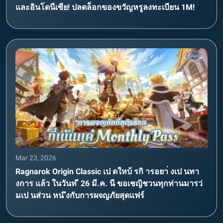
และอินโดนีเซีย! ปลดล็อกของขวัญหรูลงทะเบียน 1M!
Mar 23, 2026
Ragnarok Origin Classic เป ดใหบ้ รกิ ารอยา่ งเป นทา
งการ แล้ว ในวันท ี 26 มี.ค. นี ขอเชญิชวนทุกท่านมารว่
มเป นส่วน หน ึงกับการผจญภัยสุดแฟร์