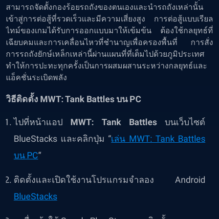
สามารถจัดตั้งกองร้อยรถถังของตนเองและนำรถถังเหล่านั้น
เข้าสู่การต่อสู้ที่รวดเร็วและมีความเสี่ยงสูง การต่อสู้แบบเรียล
ไทม์ของเกมได้รับการออกแบบมาให้เข้มข้น ต้องใช้กลยุทธ์ที่
เฉียบคมและการเคลื่อนไหวที่ชำนาญเพื่อครองพื้นที่ การสั่ง
การรถถังยักษ์เหล็กเหล่านี้ผ่านแผนที่ที่เต็มไปด้วยภูมิประเทศ
ทำให้การปะทะทุกครั้งเป็นการผสมผสานระหว่างกลยุทธ์และ
แอ็คชั่นระเบิดพลัง
วิธีติดตั้ง MWT: Tank Battles บน PC
ไปที่หน้าแอป
MWT: Tank Battles
บนเว็บไซต์
BlueStacks และคลิกปุ่ม “
เล่น MWT: Tank Battles
บน PC
“
ติดตั้งและเปิดใช้งานโปรแกรมจำลอง Android
BlueStacks