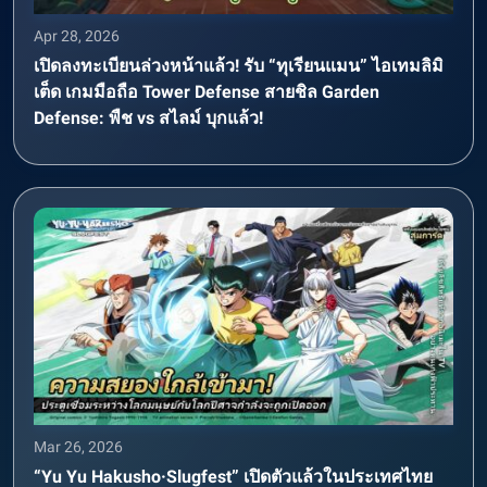
Apr 28, 2026
เปิดลงทะเบียนล่วงหน้าแล้ว! รับ “ทุเรียนแมน” ไอเทมลิมิ
เต็ด เกมมือถือ Tower Defense สายชิล Garden
Defense: พืช vs สไลม์ บุกแล้ว!
Mar 26, 2026
“Yu Yu Hakusho·Slugfest” เปิดตัวแล้วในประเทศไทย