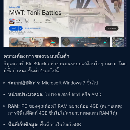
ความต้องการของระบบขั้นต่ำ
อีมูเลเตอร์ BlueStacks ทำงานบนระบบเสมือนใดๆ ก็ตาม โดย
มีข้อกำหนดขั้นต่ำดังต่อไปนี้:
ระบบปฏิบัติการ:
Microsoft Windows 7 ขึ้นไป
หน่วยประมวลผล:
โปรเซสเซอร์ Intel หรือ AMD
RAM:
PC ของคุณต้องมี RAM อย่างน้อย 4GB (หมายเหตุ:
การมีพื้นที่ดิสก์ 4GB ขึ้นไปไม่สามารถทดแทน RAM ได้)
พื้นที่เก็บข้อมูล:
พื้นที่ว่างในดิสก์ 5GB