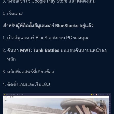
ลงชื่อเข้าใช้ Google Play Store และติดตั้งเกม
เริ่มเล่น!
สำหรับผู้ที่ติดตั้งอีมูเลเตอร์ BlueStacks อยู่แล้ว
เปิดอีมูเลเตอร์ BlueStacks บน PC ของคุณ
ค้นหา
MWT: Tank Battles
บนแถบค้นหาบนหน้าจอ
หลัก
คลิกที่ผลลัพธ์ที่เกี่ยวข้อง
ติดตั้งเกมและเริ่มเล่น!