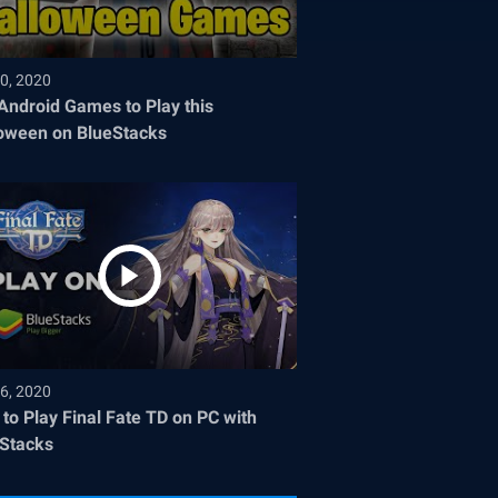
0, 2020
Android Games to Play this
oween on BlueStacks
6, 2020
to Play Final Fate TD on PC with
Stacks