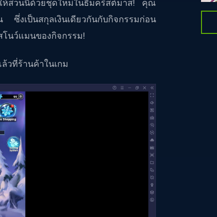
ให้ส่วนนี้ด้วยชุดใหม่ในธีมคริสต์มาส! คุณ
น ซึ่งเป็นสกุลเงินเดียวกันกับกิจกรรมก่อน
ตัวสโนว์แมนของกิจกรรม!
แล้วที่ร้านค้าในเกม