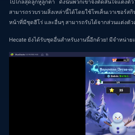
ไปไกลสุดลูกหูลูกตา ดังนั้นพวกเขาจึงตัดสินใจแต่งตัว
สามารถรวบรวมสิ่งเหล่านี้ได้โดยใช้โทเค็นเวาเชอร์สกิ
หน้าที่มีชุดฮีโร่ และอื่นๆ สามารถรับได้จากส่วนแต่ง
Hecate ยังได้รับชุดอื่นสำหรับงานนี้อีกด้วย! มีจำหน่าย