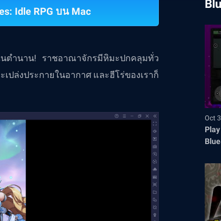
Bl
oes: Idle RPG บน Mac
นตำนาน! ราชอาณาจักรมีหิมะปกคลุมทั่ว
ะเปล่งประกายในอากาศ และฮีโร่ของเราก็
Oct 3
Play
Blue