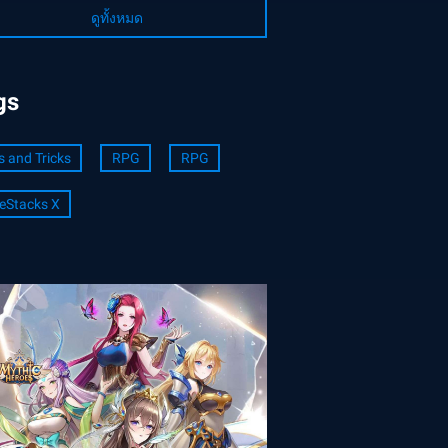
ดูทั้งหมด
gs
s and Tricks
RPG
RPG
eStacks X