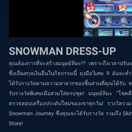
SNOWMAN DRESS-UP
คุณต้องการที่จะสร้างมนุษย์หิมะ!? เพราะถึงเวลาปรั
ซึ่งเป็นสกุลเงินอื่นในกิจกรรมนี้ ถุงมือวิเศษ 9 อัน
ได้รับรางวัลตามความหายากของชิ้นส่วนที่คุณได้รับ 
รับรางวัลพิเศษเมื่อสวมใส่ครบชุด! มนุษย์หิมะ “โชคดี”
ตรวจสอบเครื่องประดับใหม่ของเขาทุกวัน! รางวัลรว
Snowman Journey ซึ่งคุณจะได้รับรางวัล รวมถึง Ski
Store!