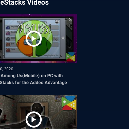
ueStacks Videos
0, 2020
 Among Us(Mobile) on PC with
Stacks for the Added Advantage