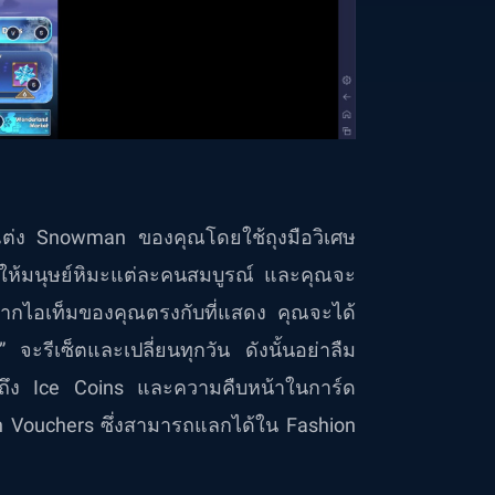
บแต่ง Snowman ของคุณโดยใช้ถุงมือวิเศษ
จะทำให้มนุษย์หิมะแต่ละคนสมบูรณ์ และคุณจะ
หากไอเท็มของคุณตรงกับที่แสดง คุณจะได้
 จะรีเซ็ตและเปลี่ยนทุกวัน ดังนั้นอย่าลืม
มถึง Ice Coins และความคืบหน้าในการ์ด
n Vouchers ซึ่งสามารถแลกได้ใน Fashion