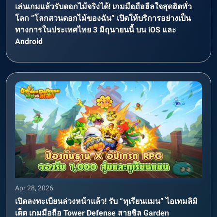
เล่นเกมแล้วรับดอกไม้จริงได้! เกมมือถือฮีลใจสุดฮิตทั่ว
โลก “โลกสวนดอกไม้ของฉัน” เปิดให้บริการอย่างเป็น
ทางการในประเทศไทย 3 มิถุนายนนี้ บน iOS และ
Android
Apr 28, 2026
เปิดลงทะเบียนล่วงหน้าแล้ว! รับ “ทุเรียนแมน” ไอเทมลิมิ
เต็ด เกมมือถือ Tower Defense สายชิล Garden