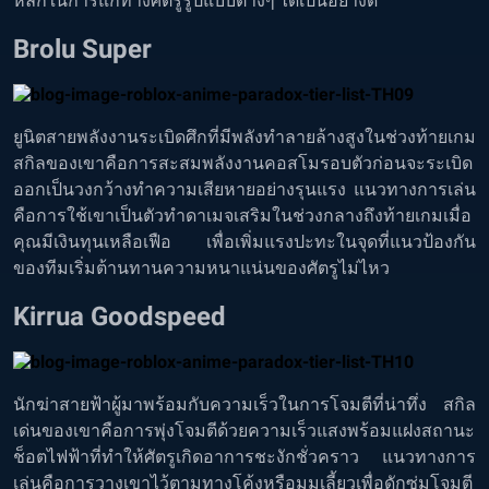
หลักในการแก้ทางศัตรูรูปแบบต่างๆ ได้เป็นอย่างดี
Brolu Super
ยูนิตสายพลังงานระเบิดศึกที่มีพลังทำลายล้างสูงในช่วงท้ายเกม
สกิลของเขาคือการสะสมพลังงานคอสโมรอบตัวก่อนจะระเบิด
ออกเป็นวงกว้างทำความเสียหายอย่างรุนแรง แนวทางการเล่น
คือการใช้เขาเป็นตัวทำดาเมจเสริมในช่วงกลางถึงท้ายเกมเมื่อ
คุณมีเงินทุนเหลือเฟือ เพื่อเพิ่มแรงปะทะในจุดที่แนวป้องกัน
ของทีมเริ่มต้านทานความหนาแน่นของศัตรูไม่ไหว
Kirrua Goodspeed
นักฆ่าสายฟ้าผู้มาพร้อมกับความเร็วในการโจมตีที่น่าทึ่ง สกิล
เด่นของเขาคือการพุ่งโจมตีด้วยความเร็วแสงพร้อมแฝงสถานะ
ช็อตไฟฟ้าที่ทำให้ศัตรูเกิดอาการชะงักชั่วคราว แนวทางการ
เล่นคือการวางเขาไว้ตามทางโค้งหรือมุมเลี้ยวเพื่อดักซุ่มโจมตี