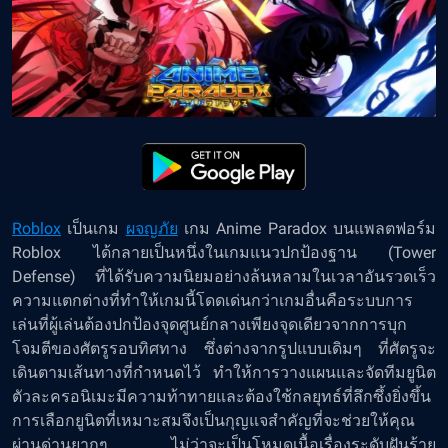
Roblox
เป็นเกม
ผจญภัย
เกม Anime Paradox บนแพลตฟอร์ม
Roblox ได้กลายเป็นหนึ่งในเกมแนวปกป้องฐาน (Tower
Defense) ที่ได้รับความนิยมอย่างล้นหลามในเวลาอันรวดเร็ว
ความแตกต่างที่ทำให้เกมนี้โดดเด่นกว่าเกมอื่นคือระบบการ
เล่นที่ผู้เล่นต้องปกป้องจุดศูนย์กลางเพียงจุดเดียวจากการบุก
โจมตีของศัตรูรอบทิศทาง ซึ่งต่างจากรูปแบบเดิมๆ ที่ศัตรูจะ
เดินตามเส้นทางที่กำหนดไว้ ทำให้การวางแผนและจัดทีมยูนิต
ตัวละครอนิเมะมีความท้าทายและต้องใช้กลยุทธ์ที่ลึกซึ้งยิ่งขึ้น
การเลือกยูนิตที่เหมาะสมจึงเป็นกุญแจสำคัญที่จะช่วยให้คุณ
ผ่านด่านยากๆ ไม่ว่าจะเป็นโหมดเนื้อเรื่องระดับฝันร้าย