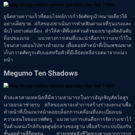
ยูนิตสายความเร็วที่ตอบโจทย์การกำจัดศัตรูเป้าหมายเดี่ยวได้
อย่างเด็ดขาด สกิลของเขาเน้นการฟาดฟันดาเมจที่รุนแรงและ
ฉับไวอย่างต่อเนื่อง ทำให้ค่าดีพีเอสส่วนตัวของเขาสูงติดอันดับ
ท็อปของเกม แนวทางการเล่นที่แนะนำคือการวางเขาไว้ใน
โซนกลางค่อนไปทางท้ายเกม เพื่อคอยทำหน้าที่เป็นเพชฌฆาต
เก็บกวาดศัตรูระดับบอสหรือตัวที่มีเลือดเหลือรอดมาจากแนว
หน้า
Megumo Ten Shadows
ตัวละครสายเทคนิคที่มีความสามารถในการอัญเชิญสัตว์อสูร
เงาออกมาช่วยรบ สกิลของเขาจะทำการสร้างร่างแยกเงาเพื่อ
ทำหน้าที่เป็นแนวหน้าคอยบล็อกการเคลื่อนที่และเบี่ยงเบน
ความสนใจของเวฟศัตรู แนวทางการเล่นคือการจัดวางเขาไว้
ในตำแหน่งใกล้กับจุดศูนย์กลางของฐาน เพื่อสร้างระบบป้องกัน
ชั้นสุดท้ายที่ยืดหยุ่น ช่วยเซฟพลังชีวิตของฐานจากการบุก