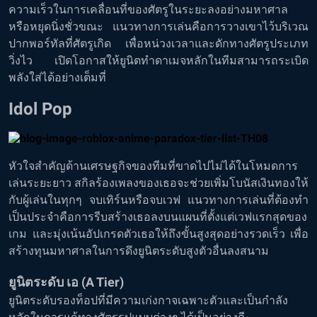
ความเร็วในการเคลื่อนที่ของศัตรูในระยะลงอย่างมหาศาล
หรือหยุดนิ่งชั่วขณะ แนวทางการเล่นคือการวางเขาไว้บริเวณ
ปากพอร์ทัลที่ศัตรูเกิด เพื่อหน่วงเวลาและดักทางศัตรูประเภท
วิ่งไว เปิดโอกาสให้ยูนิตทำดาเมจหลักในทีมสามารถระเบิด
พลังใส่ได้อย่างเต็มที่
Idol Pop
หัวใจสำคัญด้านเศรษฐกิจของทีมที่ขาดไปไม่ได้ในโหมดการ
เล่นระยะยาว สกิลร้องเพลงของเธอจะช่วยเพิ่มโบนัสเงินทองให้
กับผู้เล่นในทุกๆ จบเทิร์นหรือจบเวฟ แนวทางการเล่นที่ต้องทำ
เป็นประจำคือการรีบสร้างเธอลงบนแผนที่ตั้งแต่เวฟแรกสุดของ
เกม และมุ่งเน้นอัปเกรดตัวเธอให้ถึงขั้นสูงสุดอย่างรวดเร็ว เพื่อ
สร้างทุนมหาศาลในการดึงยูนิตระดับสูงตัวอื่นลงสนาม
ยูนิตระดับ เอ (A Tier)
ยูนิตระดับรองท็อปที่มีความเก่งกาจเฉพาะตัวและเป็นกำลัง