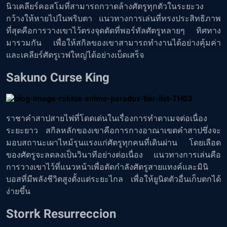
นิวเคลียร์คอสโมที่สามารถกวาดล้างศัตรูทุกตัวในระยะวง
กว้างให้หายไปในพริบตา แนวทางการเล่นที่ทรงประสิทธิภาพ
ที่สุดคือการวางเขาไว้ตรงจุดตัดที่พอร์ทัลศัตรูหลายๆ ทิศทาง
มารวมกัน เพื่อให้สกิลของเขาสามารถทำงานได้อย่างคุ้มค่า
และเคลียร์ศัตรูเวฟใหญ่ได้อย่างเบ็ดเสร็จ
Sakuno Curse King
ราชาคำสาปสายไฟที่โดดเด่นในเรื่องการทำดาเมจต่อเนื่อง
ระยะยาว สกิลหลักของเขาคือการกางอาณาเขตคำสาปซึ่งจะ
มอบสถานะเผาไหม้รุนแรงแก่ศัตรูทุกคนที่เดินผ่าน โดยเลือด
ของศัตรูจะลดลงเป็นวินาทีอย่างต่อเนื่อง แนวทางการเล่นคือ
การวางเขาไว้ที่แนวหน้าเพื่อตัดกำลังศัตรูสายแทงค์และมินิ
บอสที่มีพลังชีวิตสูงตั้งแต่ระยะไกล เพื่อให้ยูนิตตัวอื่นเก็บตกได้
ง่ายขึ้น
Storrk Resurreccion