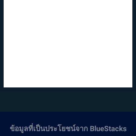
ข้อมูลที่เป็นประโยชน์จาก BlueStacks