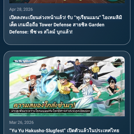
Apr 28, 2026
เปิดลงทะเบียนล่วงหน้าแล้ว! รับ “ทุเรียนแมน” ไอเทมลิมิ
เต็ด เกมมือถือ Tower Defense สายชิล Garden
Defense: พืช vs สไลม์ บุกแล้ว!
Mar 26, 2026
“Yu Yu Hakusho·Slugfest” เปิดตัวแล้วในประเทศไทย