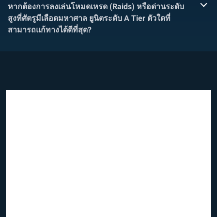
หากต้องการลงเล่นโหมดเหรด (Raids) หรือด่านระดับ
สูงที่ศัตรูมีเลือดมหาศาล ยูนิตระดับ A Tier ตัวใดที่
สามารถแก้ทางได้ดีที่สุด?