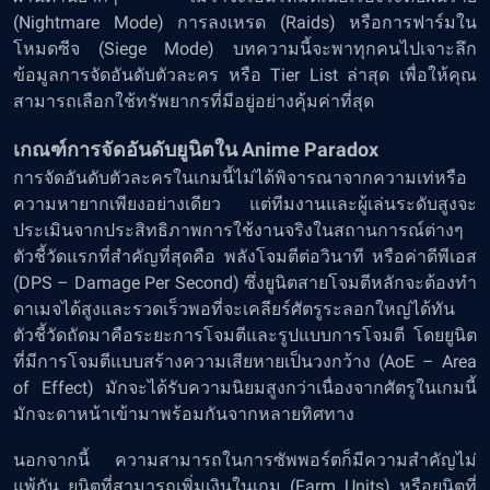
(Nightmare Mode) การลงเหรด (Raids) หรือการฟาร์มใน
โหมดซีจ (Siege Mode) บทความนี้จะพาทุกคนไปเจาะลึก
ข้อมูลการจัดอันดับตัวละคร หรือ Tier List ล่าสุด เพื่อให้คุณ
สามารถเลือกใช้ทรัพยากรที่มีอยู่อย่างคุ้มค่าที่สุด
เกณฑ์การจัดอันดับยูนิตใน Anime Paradox
การจัดอันดับตัวละครในเกมนี้ไม่ได้พิจารณาจากความเท่หรือ
ความหายากเพียงอย่างเดียว แต่ทีมงานและผู้เล่นระดับสูงจะ
ประเมินจากประสิทธิภาพการใช้งานจริงในสถานการณ์ต่างๆ
ตัวชี้วัดแรกที่สำคัญที่สุดคือ พลังโจมตีต่อวินาที หรือค่าดีพีเอส
(DPS – Damage Per Second) ซึ่งยูนิตสายโจมตีหลักจะต้องทำ
ดาเมจได้สูงและรวดเร็วพอที่จะเคลียร์ศัตรูระลอกใหญ่ได้ทัน
ตัวชี้วัดถัดมาคือระยะการโจมตีและรูปแบบการโจมตี โดยยูนิต
ที่มีการโจมตีแบบสร้างความเสียหายเป็นวงกว้าง (AoE – Area
of Effect) มักจะได้รับความนิยมสูงกว่าเนื่องจากศัตรูในเกมนี้
มักจะดาหน้าเข้ามาพร้อมกันจากหลายทิศทาง
นอกจากนี้ ความสามารถในการซัพพอร์ตก็มีความสำคัญไม่
แพ้กัน ยูนิตที่สามารถเพิ่มเงินในเกม (Farm Units) หรือยูนิตที่