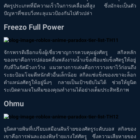
ศัตรูประเภทที่มีความเร็วในการเคลื่อนที่สูง ซึ่งมักจะเป็นตัว
ปัญหาที่ชอบวิ่งทะลุแนวป้องกันไปตัวเปล่า
Freezo Full Power
จักรพรรดิเยือกแข็งผู้เชี่ยวชาญการควบคุมฝูงศัตรู สกิลหลัก
ของเขาคือการปล่อยคลื่นพลังงานน้ำแข็งเพื่อแช่แข็งศัตรูให้อยู่
กับที่ในรัศมีวงกว้าง แนวทางการเล่นคือการวางเขาไว้ก่อนถึง
ระยะป้อมโจมตีหนักตัวอื่นเล็กน้อย สกิลแช่แข็งของเขาจะล็อก
ตำแหน่งศัตรูให้อยู่นิ่งๆ กลายเป็นเป้าขยับไม่ได้ ช่วยให้ยูนิต
ระเบิดดาเมจในทีมของคุณทำงานได้อย่างเต็มประสิทธิภาพ
Ohmu
ยูนิตสายพิษที่เปรียบเสมือนฝันร้ายของศัตรูระดับบอส สกิลของ
เขาคือการพ่นละอองพิษร้ายแรงใส่ศัตรู ซึ่งความเสียหายของ