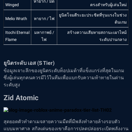
หายาก / มืด
Winged
ตรงสำหรับผู้เล่นใหม่
ยูนิตโจมตีระยะประชิดที่รุนแรงในช่วง
Melio Wrath
หายาก / ไฟ
ต้นเกม
Itochi Eternal
มหากาพย์ /
สร้างความเสียหายสถานะเผาไหม้
Flame
ไฟ
ระดับปานกลาง
ยูนิตระดับ เอส (S Tier)
ข้อมูลเจาะลึกของยูนิตระดับท็อปเมต้าที่แข็งแกร่งที่สุดในเกม
ซึ่งผู้เล่นทุกคนควรมีไว้ในทีมเพื่อแบกรับความท้าทายในด่าน
ระดับสูง
Zid Atomic
สุดยอดตัวทำดาเมจสายความมืดที่มีพลังทำลายล้างรอบตัว
แบบมหาศาล สกิลเด่นของเขาคือการปลดปล่อยระเบิดพลังงาน