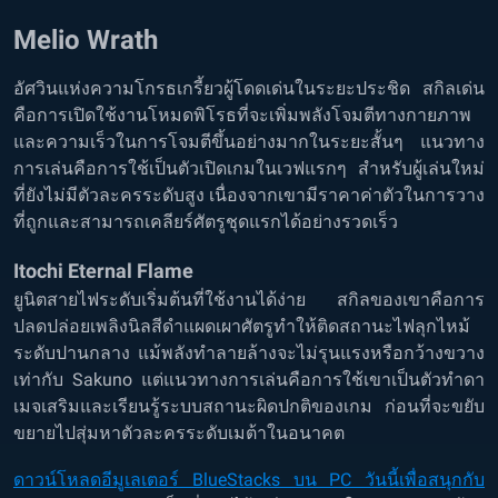
Melio Wrath
อัศวินแห่งความโกรธเกรี้ยวผู้โดดเด่นในระยะประชิด สกิลเด่น
คือการเปิดใช้งานโหมดพิโรธที่จะเพิ่มพลังโจมตีทางกายภาพ
และความเร็วในการโจมตีขึ้นอย่างมากในระยะสั้นๆ แนวทาง
การเล่นคือการใช้เป็นตัวเปิดเกมในเวฟแรกๆ สำหรับผู้เล่นใหม่
ที่ยังไม่มีตัวละครระดับสูง เนื่องจากเขามีราคาค่าตัวในการวาง
ที่ถูกและสามารถเคลียร์ศัตรูชุดแรกได้อย่างรวดเร็ว
Itochi Eternal Flame
ยูนิตสายไฟระดับเริ่มต้นที่ใช้งานได้ง่าย สกิลของเขาคือการ
ปลดปล่อยเพลิงนิลสีดำแผดเผาศัตรูทำให้ติดสถานะไฟลุกไหม้
ระดับปานกลาง แม้พลังทำลายล้างจะไม่รุนแรงหรือกว้างขวาง
เท่ากับ Sakuno แต่แนวทางการเล่นคือการใช้เขาเป็นตัวทำดา
เมจเสริมและเรียนรู้ระบบสถานะผิดปกติของเกม ก่อนที่จะขยับ
ขยายไปสุ่มหาตัวละครระดับเมต้าในอนาคต
ดาวน์โหลดอีมูเลเตอร์ BlueStacks บน PC วันนี้เพื่อสนุกกับ