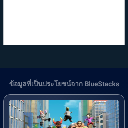
ข้อมูลที่เป็นประโยชน์จาก BlueStacks