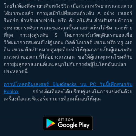
โดยไม่ต้องพึ่งพายาเติมพลังชีวิต เมื่อสะสมทรัพยากรและเลเวล
ได้มากพอแล้ว การมุ่งเป้าไปที่สแตนด์ระดับ A อย่าง เวเธอร์
รีพอร์ต สำหรับสายฟาร์ม หรือ คิง คริมสัน สำหรับสายท้าดวล
จะช่วยยกระดับการเล่นของคุณขึ้นมาอย่างเห็นได้ชัด และท้าย
ที่สุด การมุ่งสู่ระดับ S โดยการฟาร์มวัตถุดิบเรดบอสเพื่อ
วิวัฒนาการสแตนด์ไปสู่ เดอะ เวิลด์ โอเวอร์ เฮเวน หรือ ทรู เมด
อิน เฮเวน คือเป้าหมายสูงสุดที่จะทำให้คุณกลายเป็นผู้เล่นระดับ
แนวหน้าของเกมนี้ได้อย่างแน่นอน ขอให้ผู้เล่นทุกคนโชคดีกับ
การสุ่มลูกศรสแตนด์และสนุกไปกับการต่อสู้ในโลกอันแปลก
ประหลาดนี้
ดาวน์โหลดอีมูเลเตอร์ BlueStacks บน PC วันนี้เพื่อสนุกกับ
Roblox
อย่างเต็มที่และได้เปรียบคู่แข่งในการแข่งขันด้วย
เครื่องมือและฟีเจอร์มากมายที่เกมนี้มอบให้คุณ