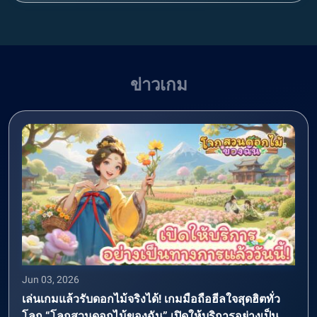
ข่าวเกม
Jun 03, 2026
เล่นเกมแล้วรับดอกไม้จริงได้! เกมมือถือฮีลใจสุดฮิตทั่ว
โลก “โลกสวนดอกไม้ของฉัน” เปิดให้บริการอย่างเป็น