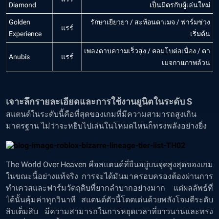
Diamond
เป็นมิตรกับผู้เล่นใหม่
Golden
รักษาเยียวยา / สะท้อนดาเมจ / ฟาร์มช่วง
แรร์
Experience
เริ่มต้น
เพลงดาบความเร็วสูง / คอมโบต่อเนื่อง / ดา
Anubis
แรร์
เมจกายภาพล้วน
เจาะลึกรายละเอียดและการใช้งานยูนิตในระดับ S
สแตนด์ในระดับนี้คือที่สุดของเกมที่มีความสามารถสูงเกิน
มาตรฐาน ไม่ว่าจะหยิบไปเล่นในโหมดไหนก็ทรงพลังอย่างยิ่ง
The World Over Heaven คือสแตนด์ที่ยืนอยู่บนจุดสูงสุดของเกม
ในขณะนี้อย่างแท้จริง การจะได้มันมาครอบครองต้องผ่านการ
ทำเควสและฟาร์มวัตถุดิบที่ยากลำบากอย่างมาก แต่ผลลัพธ์ที่
ได้นั้นคุ้มค่าทุกวินาที สแตนด์ตัวนี้โดดเด่นด้วยพลังโจมตีระดับ
สิบเต็มสิบ มีความสามารถในการหยุดเวลาที่ยาวนานและทรง