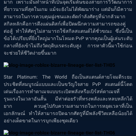
มาก เพราะมันทำหน้าที่เป็นจุดเริ่มต้นของสายการวิวัฒนาการ
ที่ยาวนานที่สุดในเกม แม้จะยังไม่ได้พัฒนาร่าง แต่มันก็มีความ
สามารถในการควบคุมฝูงชนและตัดกำลังศัตรูที่น่ากลัวมาก
สกิลหลักคือการดึงแผ่นดิสก์เพื่อปิดผนึกความสามารถของคู่
ต่อสู้ ทำให้ศัตรูไม่สามารถใช้สกิลสแตนด์ได้ชั่วขณะ ซึ่งนี่เป็น
ข้อได้เปรียบที่ยิ่งใหญ่มากในโหมด PvP หากคุณเป็นผู้เล่นระดับ
กลางที่ยังเข้าไม่ถึงวัตถุดิบเรดระดับสูง การหาตัวนี้มาใช้ก่อน
จะช่วยให้ชีวิตง่ายขึ้นมาก
Star Platinum: The World ถือเป็นสแตนด์สายโจมตีระยะ
ประชิดที่สมบูรณ์แบบและเป็นขวัญใจสาย PvP สแตนด์นี้โดด
เด่นเรื่องการทำดาเมจแบบระเบิดพลังหรือเบิร์สท์ดาเมจที่
รุนแรงในเวลาอันสั้น มีท่าต่อยรัวที่ทรงพลังและหลบหลีกได้
ยาก ควบคู่ไปกับความสามารถในการหยุดเวลาที่เป็น
เอกลักษณ์ ทำให้สามารถปิดฉากศัตรูที่มีพลังชีวิตเหลือน้อยได้
อย่างเด็ดขาดในการบุกเพียงชุดเดียว