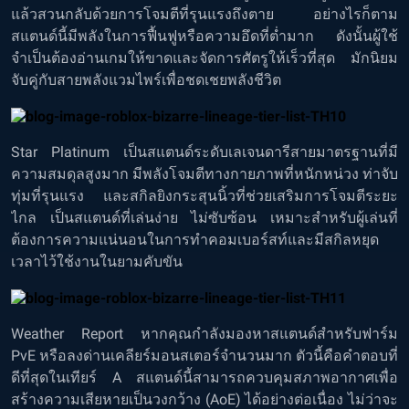
แล้วสวนกลับด้วยการโจมตีที่รุนแรงถึงตาย อย่างไรก็ตาม
สแตนด์นี้มีพลังในการฟื้นฟูหรือความอึดที่ต่ำมาก ดังนั้นผู้ใช้
จำเป็นต้องอ่านเกมให้ขาดและจัดการศัตรูให้เร็วที่สุด มักนิยม
จับคู่กับสายพลังแวมไพร์เพื่อชดเชยพลังชีวิต
Star Platinum เป็นสแตนด์ระดับเลเจนดารีสายมาตรฐานที่มี
ความสมดุลสูงมาก มีพลังโจมตีทางกายภาพที่หนักหน่วง ท่าจับ
ทุ่มที่รุนแรง และสกิลยิงกระสุนนิ้วที่ช่วยเสริมการโจมตีระยะ
ไกล เป็นสแตนด์ที่เล่นง่าย ไม่ซับซ้อน เหมาะสำหรับผู้เล่นที่
ต้องการความแน่นอนในการทำคอมเบอร์สท์และมีสกิลหยุด
เวลาไว้ใช้งานในยามคับขัน
Weather Report หากคุณกำลังมองหาสแตนด์สำหรับฟาร์ม
PvE หรือลงด่านเคลียร์มอนสเตอร์จำนวนมาก ตัวนี้คือคำตอบที่
ดีที่สุดในเทียร์ A สแตนด์นี้สามารถควบคุมสภาพอากาศเพื่อ
สร้างความเสียหายเป็นวงกว้าง (AoE) ได้อย่างต่อเนื่อง ไม่ว่าจะ