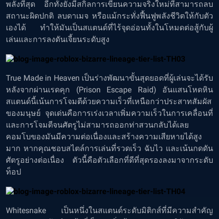
พลังที่สุด อีกทั้งยังมีสกิลการเขียนความจริงใหม่ที่สามารถลบ
สถานะผิดปกติ ลบดาเมจ หรือแม้กระทั่งฟื้นฟูพลังชีวิตให้กับตัว
เองได้ ทำให้มันเป็นสแตนด์ที่ไร้จุดอ่อนทั้งในโหมดต่อสู้กับผู้
เล่นและการลงดันเจี้ยนระดับสูง
True Made in Heaven เป็นร่างพัฒนาขั้นสุดยอดที่ผู้เล่นจะได้รับ
หลังจากผ่านเรดคุก (Prison Escape Raid) อันแสนโหดหิน
สแตนด์นี้เน้นการโจมตีด้วยความเร็วที่เหนือกว่าประสาทสัมผัส
ของมนุษย์ จุดเด่นคือการเร่งเวลาเพิ่มความเร็วในการเคลื่อนที่
และการโจมตีจนศัตรูไม่สามารถออกท่าสวนกลับได้เลย
คอมโบของมันมีความต่อเนื่องและสร้างความเสียหายได้สูง
มาก หากคุณชอบสไตล์การเล่นที่รวดเร็ว ฉับไว และเน้นกดดัน
ศัตรูอย่างต่อเนื่อง ตัวนี้คือตัวเลือกที่ดีที่สุดรองลงมาจากระดับ
ท็อป
Whitesnake เป็นหนึ่งในสแตนด์ระดับมิติกส์ที่มีความสำคัญ