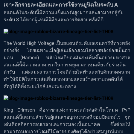
เจาะลึกรายละเอียดและการใช้งานยูนิตในระดับ A
สแตนด์ในระดับนี้มีความแข็งแกร่งสูงมากและสามารถสู้กับ
ระดับ S ได้หากผู้เล่นมีฝีมือและการจัดสายพลังที่ดี
The World High Voltage เป็นสแตนด์ระดับเลเจนดารีที่ทรงพลัง
อย่างยิ่ง โดยเฉพาะเมื่อผู้เล่นเลือกสวมใส่สายพลังย่อยเป็นฮา
มอน (Hamon) พลังโจมตีของมันจะเพิ่มขึ้นอย่างมหาศาล
สแตนด์นี้มีความสามารถในการหยุดเวลาเช่นเดียวกับร่างต้น
ตำรับ แต่ผสมผสานการโจมตีด้วยไฟฟ้าและกับดักลวดหนาม
ทำให้มีมิติในการเล่นที่หลากหลายและสร้างความกดดันให้
ศัตรูได้ดีทั้งระยะใกล้และระยะกลาง
King Crimson คือราชาแห่งการดวลตัวต่อตัวในโหมด PvP
สแตนด์นี้เหมาะสำหรับผู้เล่นสายบุกทะลวงที่ชอบปิดเกมไว จุด
เด่นคือสกิลการลบเวลาและการมองเห็นอนาคต ซึ่งช่วยให้
สามารถหลบการโจมตีไม้ตายของศัตรูได้อย่างสมบูรณ์แบบ