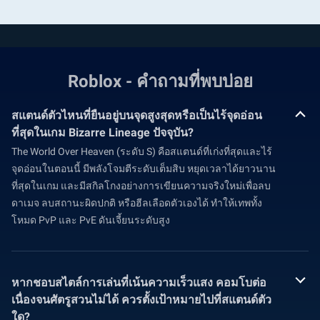
Roblox - คำถามที่พบบ่อย
สแตนด์ตัวไหนที่ยืนอยู่บนจุดสูงสุดหรือเป็นไร้จุดอ่อน
ที่สุดในเกม Bizarre Lineage ปัจจุบัน?
The World Over Heaven (ระดับ S) คือสแตนด์ที่เก่งที่สุดและไร้
จุดอ่อนในตอนนี้ มีพลังโจมตีระดับเต็มสิบ หยุดเวลาได้ยาวนาน
ที่สุดในเกม และมีสกิลโกงอย่างการเขียนความจริงใหม่เพื่อลบ
ดาเมจ ลบสถานะผิดปกติ หรือฮีลเลือดตัวเองได้ ทำให้เทพทั้ง
โหมด PvP และ PvE ดันเจี้ยนระดับสูง
หากชอบสไตล์การเล่นที่เน้นความเร็วแสง คอมโบต่อ
เนื่องจนศัตรูสวนไม่ได้ ควรตั้งเป้าหมายไปที่สแตนด์ตัว
ใด?