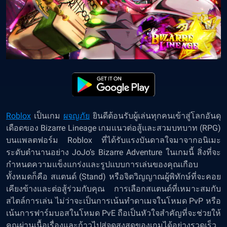
Roblox
เป็นเกม
ผจญภัย
ยินดีต้อนรับผู้เล่นทุกคนเข้าสู่โลกอันดุ
เดือดของ Bizarre Lineage เกมแนวต่อสู้และสวมบทบาท (RPG)
บนแพลตฟอร์ม Roblox ที่ได้รับแรงบันดาลใจมาจากอนิเมะ
ระดับตำนานอย่าง JoJo’s Bizarre Adventure ในเกมนี้ สิ่งที่จะ
กำหนดความแข็งแกร่งและรูปแบบการเล่นของคุณเกือบ
ทั้งหมดก็คือ สแตนด์ (Stand) หรือจิตวิญญาณผู้พิทักษ์ที่จะคอย
เคียงข้างและต่อสู้ร่วมกับคุณ การเลือกสแตนด์ที่เหมาะสมกับ
สไตล์การเล่น ไม่ว่าจะเป็นการเน้นทำดาเมจในโหมด PvP หรือ
เน้นการฟาร์มบอสในโหมด PvE ถือเป็นหัวใจสำคัญที่จะช่วยให้
คุณผ่านเนื้อเรื่องและก้าวไปสู่จุดสูงสุดของเกมได้อย่างรวดเร็ว