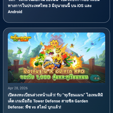
ทางการในประเทศไทย 3 มิถุนายนนี้ บน iOS และ
Android
Apr 28, 2026
เปิดลงทะเบียนล่วงหน้าแล้ว! รับ “ทุเรียนแมน” ไอเทมลิมิ
เต็ด เกมมือถือ Tower Defense สายชิล Garden
Defense: พืช vs สไลม์ บุกแล้ว!