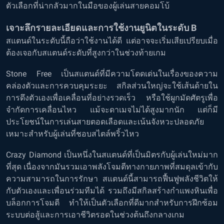
ตัวเลือกที่น่ากลัวมากในมือของผู้เล่นสายคอมโบ้
เจาะลึกรายละเอียดและการใช้งานยูนิตในระดับ B
สแตนด์ในระดับนี้ถือว่าใช้งานได้ดี แต่อาจจะเริ่มเสียเปรียบเมื่อ
ต้องเจอกับสแตนด์ระดับที่สูงกว่าในช่วงท้ายเกม
Stone Free เป็นสแตนด์ที่มีความโดดเด่นในเรื่องของความ
คล่องตัวและการควบคุมระยะ สกิลส่วนใหญ่จะใช้เส้นด้ายใน
การดึงตัวเองเพื่อเคลื่อนที่อย่างรวดเร็ว หรือใช้ผูกมัดศัตรูเพื่อ
จำกัดการเคลื่อนไหว แม้จะดาเมจไม่ได้สูงมากนัก แต่ก็มี
ประโยชน์ในการเล่นสายตอดเลือดและเน้นจังหวะปลอดภัย
เหมาะสำหรับผู้เล่นที่ชอบสไตล์พริ้วไหว
Crazy Diamond เป็นหนึ่งในสแตนด์ที่เป็นมิตรกับผู้เล่นใหม่มาก
ที่สุด เนื่องจากมันรวมเอาพลังโจมตีทางกายภาพที่สมดุลเข้ากับ
ความสามารถในการรักษา สแตนด์นี้สามารถฟื้นฟูพลังชีวิตให้
กับตัวเองและเพื่อนร่วมทีมได้ รวมถึงมีสกิลสร้างกำแพงหินเพื่อ
บล็อกการโจมตี ทำให้เป็นตัวเลือกที่ดีมากสำหรับการฝึกซ้อม
ระบบต่อสู้และการเอาชีวิตรอดในช่วงต้นถึงกลางเกม