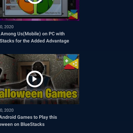
0, 2020
 Among Us(Mobile) on PC with
Stacks for the Added Advantage
0, 2020
Android Games to Play this
oween on BlueStacks