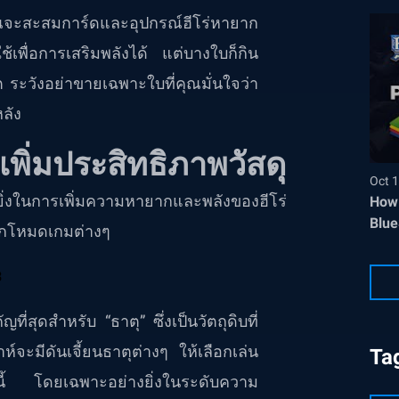
ะสะสมการ์ดและอุปกรณ์ฮีโร่หายาก
้เพื่อการเสริมพลังได้ แต่บางใบก็กิน
ต ระวังอย่าขายเฉพาะใบที่คุณมั่นใจว่า
ลัง
พิ่มประสิทธิภาพวัสดุ
Oct 1
งยิ่งในการเพิ่มความหายากและพลังของฮีโร่
How 
Blue
จากโหมดเกมต่างๆ
ี่สุดสำหรับ “ธาตุ” ซึ่งเป็นวัตถุดิบที่
จะมีดันเจี้ยนธาตุต่างๆ ให้เลือกเล่น
Ta
่านี้ โดยเฉพาะอย่างยิ่งในระดับความ