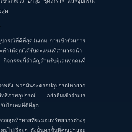
่พวกเขาสวมใส่ อาวุธ ชุดเกราะ และอุปกรณ์
งสุด
กรณ์ที่ดีที่สุดในเกม การเข้าร่วมการ
ุดจะทำให้คุณได้รับคะแนนที่สามารถนำ
จกรรมนี้สำคัญสำหรับผู้เล่นทุกคนที่
ี่ทรงพลัง พวกมันจะดรอปอุปกรณ์หายาก
ระสิทธิภาพอุปกรณ์ อย่าลืมเข้าร่วมเร
ับไอเทมที่ดีที่สุด
วลสุดท้าทายที่จะมอบทรัพยากรต่างๆ
มไปเรื่อยๆ ดังนั้นทุกชั้นที่คุณผ่านจะ