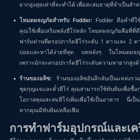
ยากสูงสุดเท่าที่จะทำได้ เพื่อสะสมธาตุที่จำเป็นสำห
โหมดผจญภัยสำหรับ Fodder:
Fodder คือคำที่ใช้
คุณใช้เพื่อเสริมพลังฮีโร่หลัก โหมดผจญภัยคือที่ที
ฟาร์มด่านที่ดรอปการ์ดฮีโร่ระดับ 1 ดาวและ 2 ดาว
บ่อยและหาได้ง่ายที่สุด บทหลังๆ ในโหมดผจญภัย
เพราะมักจะดรอปการ์ดฮีโร่ระดับความหายากสูงด้
ร้านของอลิซ:
ร้านของอลิซอันลึกลับเป็นแหล่งร
ชุดกุญแจและตั๋วฮีโร่ คุณสามารถใช้ทับทิมเพื่อซื้อกุ
โอกาสคุณสะสมฮีโร่เพิ่มเพื่อใช้เป็นอาหาร นี่เป็น
หากคุณมีทับทิมเหลือเฟือ
การทำฟาร์มอุปกรณ์และเคร