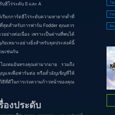
Tip
รับฮีโร่ระดับ S และ A
Far
เรียกการ์ดฮีโร่ระดับความหายากต่ำที่
่ดีที่สุดสำหรับการฟาร์ม Fodder คุณควร
Blu
อย่างต่อเนื่อง เพราะเป็นด่านที่พบได้
เหมาะอย่างยิ่งสำหรับจุดประสงค์นี้
วยเช่นกัน
วมไอเทมอันทรงคุณค่ามากมาย รวมถึง
ญแจเพื่อฟาร์มต่อ หรือตั๋วอัญเชิญที่ให้
วิธีที่ดีในการเร่งความก้าวหน้าของคุณ
ื่องประดับ