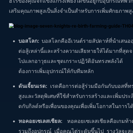
ฮีโร่ของคุณจะแข็งแกร่งเพียงใดขึ้นอยู่กับอุปกรณ์ที
เสริมคุณภาพสูงเป็นสิ่งจำเป็นสำหรับการเพิ่มศักยภาพสู
บอสโลก:
บอสโลกคืออีเวนต์รายสัปดาห์ที่นำเสนออุป
ต่อสู้เหล่านี้และสร้างความเสียหายให้ได้มากที่ส
ไปแลกอาวุธและชุดเกราะปฏิวัติอันทรงพลังได้ กิ
ต้องการเพิ่มอุปกรณ์ให้กับทีมหลัก
ดันเจี้ยนเรด:
เรดคือการต่อสู้ร่วมมือกันกับบอสท
สูงและวัสดุพิเศษที่ใช้สำหรับการสร้างและเพิ่มป
ดกับกิลด์หรือเพื่อนของคุณเพื่อเพิ่มโอกาสในการได้ร
หอคอยเซเลสเชียล:
หอคอยเซเลสเชียลคือเกมท้าด
รวมถึงอุปกรณ์ เมื่อคุณไต่ระดับขึ้นไป รางวัลจะสะส