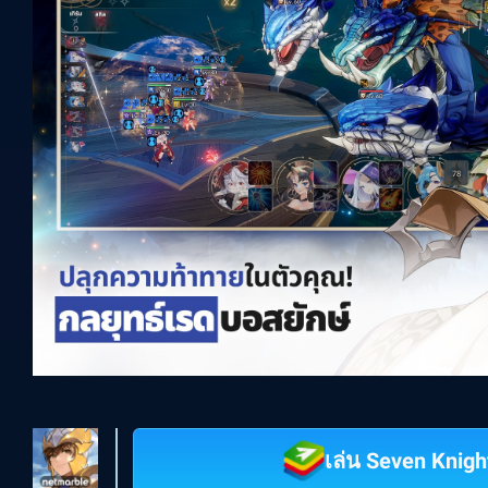
เล่น Seven Knig