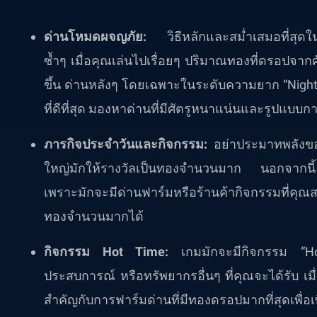
ด่านโหมดผจญภัย:
วิธีหลักและสม่ำเสมอที่สุดใ
ซ้ำๆ เมื่อคุณเล่นไปเรื่อยๆ ปริมาณทองที่ดรอปจาก
ขึ้น ด่านหลังๆ โดยเฉพาะในระดับความยาก “Nigh
ที่ดีที่สุด มองหาด่านที่มีศัตรูหนาแน่นและรูปแบบการ
ภารกิจประจำวันและกิจกรรม:
อย่าประมาทพลังของ
ใหญ่มักให้รางวัลเป็นทองจำนวนมาก นอกจากนี
เพราะมักจะมีด่านฟาร์มหรือร้านค้ากิจกรรมที่คุณ
ทองจำนวนมากได้
กิจกรรม Hot Time:
เกมมักจะมีกิจกรรม “Ho
ประสบการณ์ หรือทรัพยากรอื่นๆ ที่คุณจะได้รับ เมื
สำคัญกับการฟาร์มด่านที่มีทองดรอปมากที่สุดเพื่อเ