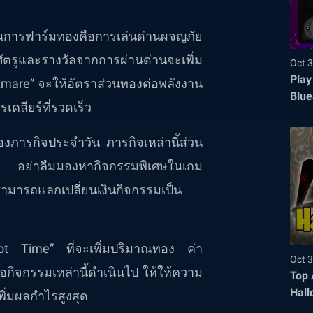
นการฟาร์มทองคือการเล่นด่านผจญภัย
ศัตรูและรางวัลจากการผ่านด่านจะเพิ่ม
Oct 3
Play
tmare” จะให้อัตราส่วนทองต่อพลังงาน
Blue
เคลียร์ที่รวดเร็ว
ภารกิจประจำวัน ภารกิจเหล่านี้ส่วน
้ อย่าลืมมองหากิจกรรมพิเศษในเกม
สามารถแลกเปลี่ยนเงินกิจกรรมเป็น
t Time” ที่จะเพิ่มปริมาณทอง ค่า
Oct 3
่อกิจกรรมเหล่านี้ดำเนินไป ให้ให้ความ
Top 
Hall
พิ่มผลกำไรสูงสุด