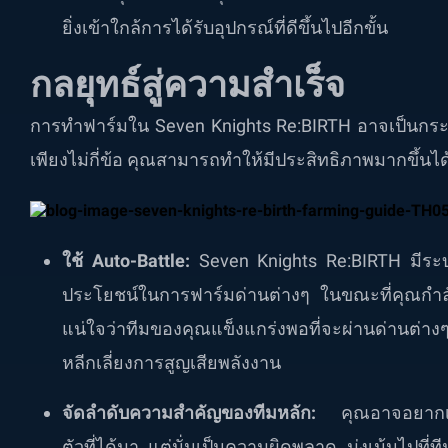
ยิ่งเข้าใกล้การได้รับอุปกรณ์ที่ดีขึ้นไปอีกขั้น
กลยุทธ์สู่ความสำเร็จ
การทำฟาร์มใน Seven Knights Re:BIRTH อาจเป็นกระบ
เพียงไม่กี่ข้อ คุณสามารถทำให้มีประสิทธิภาพมากขึ้นได
ใช้ Auto-Battle:
Seven Knights Re:BIRTH มีระบบ 
ประโยชน์ในการฟาร์มด่านต่างๆ ในขณะที่คุณกำลังม
แน่ใจว่าทีมของคุณแข็งแกร่งพอที่จะผ่านด่านต่างๆ 
หลีกเลี่ยงการสูญเสียพลังงาน
จัดลำดับความสำคัญของทีมหลัก:
คุณอาจอยากเพิ่
ตัวที่ได้มา แต่นั่นเป็นความผิดพลาด มุ่งเน้นไปที่ที