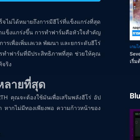
ไม่ได้หมายถึงการมีฮีโร่ที่แข็งแกร่งที่สุด
ขาแข็งแกร่งขึ้น การทำฟาร์มคือหัวใจสำคัญ
ารเพื่อเพิ่มเลเวล พัฒนา และยกระดับฮีโร่
เกมไก
รทำฟาร์มที่มีประสิทธิภาพที่สุด ช่วยให้คุณ
Seve
เริ่ม
้จริง
ลายที่สุด
Bl
TH คุณจะต้องใช้มันเพื่อเสริมพลังฮีโร่ อัป
้า หากไม่มีทองเพียงพอ ความก้าวหน้าของ