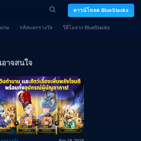
ดาวน์โหลด BlueStacks
วเกม
รหัสแลกรางวัล
วีดีโอจาก BlueStacks
ณอาจสนใจ
แลกรางวัล
Sep 18, 2025