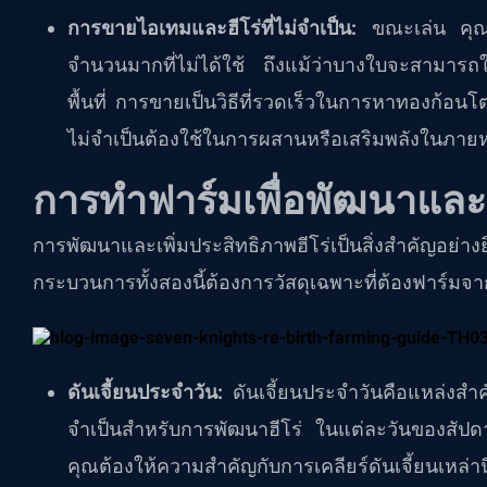
การขายไอเทมและฮีโร่ที่ไม่จำเป็น:
ขณะเล่น คุณจ
จำนวนมากที่ไม่ได้ใช้ ถึงแม้ว่าบางใบจะสามารถใช
พื้นที่ การขายเป็นวิธีที่รวดเร็วในการหาทองก้อนโ
ไม่จำเป็นต้องใช้ในการผสานหรือเสริมพลังในภายห
การทำฟาร์มเพื่อพัฒนาและเ
การพัฒนาและเพิ่มประสิทธิภาพฮีโร่เป็นสิ่งสำคัญอย่า
กระบวนการทั้งสองนี้ต้องการวัสดุเฉพาะที่ต้องฟาร์ม
ดันเจี้ยนประจำวัน:
ดันเจี้ยนประจำวันคือแหล่งสำคัญท
จำเป็นสำหรับการพัฒนาฮีโร่ ในแต่ละวันของสัปดาห์
คุณต้องให้ความสำคัญกับการเคลียร์ดันเจี้ยนเหล