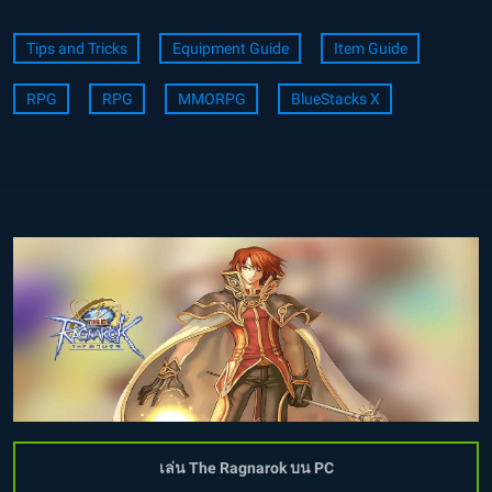
Tips and Tricks
Equipment Guide
Item Guide
RPG
RPG
MMORPG
BlueStacks X
เล่น The Ragnarok บน PC