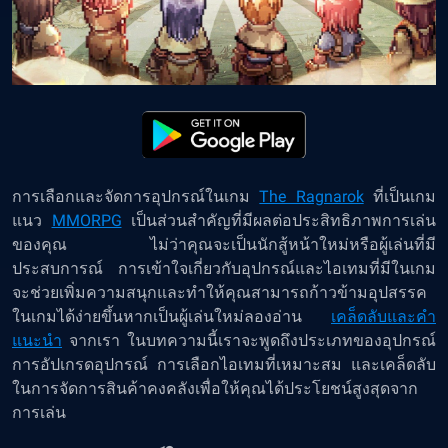
การเลือกและจัดการอุปกรณ์ในเกม
The Ragnarok
ที่เป็นเกม
แนว
MMORPG
เป็นส่วนสำคัญที่มีผลต่อประสิทธิภาพการเล่น
ของคุณ ไม่ว่าคุณจะเป็นนักสู้หน้าใหม่หรือผู้เล่นที่มี
ประสบการณ์ การเข้าใจเกี่ยวกับอุปกรณ์และไอเทมที่มีในเกม
จะช่วยเพิ่มความสนุกและทำให้คุณสามารถก้าวข้ามอุปสรรค
ในเกมได้ง่ายขึ้นหากเป็นผู้เล่นใหม่ลองอ่าน
เคล็ดลับและคำ
แนะนำ
จากเรา ในบทความนี้เราจะพูดถึงประเภทของอุปกรณ์
การอัปเกรดอุปกรณ์ การเลือกไอเทมที่เหมาะสม และเคล็ดลับ
ในการจัดการสินค้าคงคลังเพื่อให้คุณได้ประโยชน์สูงสุดจาก
การเล่น