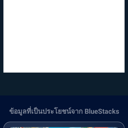
ข้อมูลที่เป็นประโยชน์จาก BlueStacks