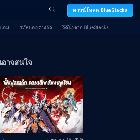
ดาวน์โหลด BlueStacks
วเกม
รหัสแลกรางวัล
วีดีโอจาก BlueStacks
ณอาจสนใจ
ด์
พฤษภาคม 15, 2025