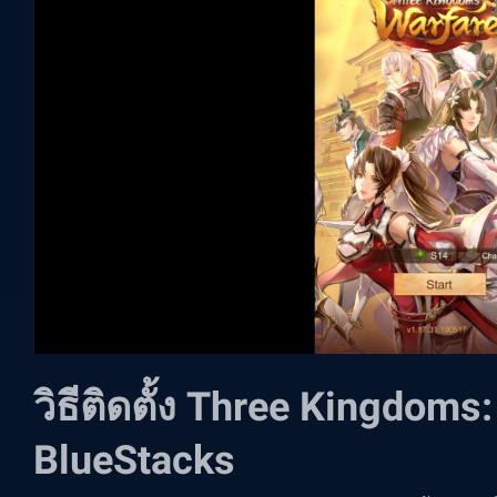
วิธีติดตั้ง Three Kingdoms
BlueStacks