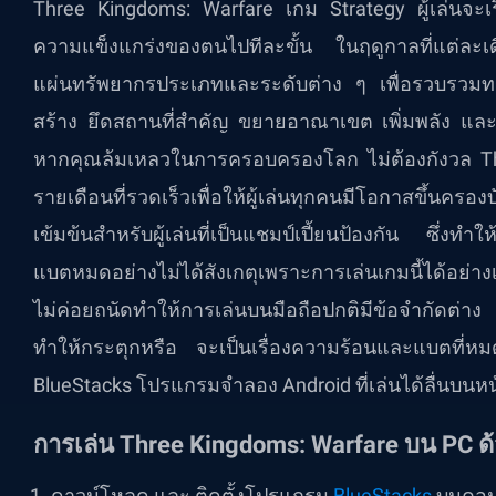
Three Kingdoms: Warfare เกม Strategy ผู้เล่นจะเร
ความแข็งแกร่งของตนไปทีละขั้น ในฤดูกาลที่แต่ละเดื
แผ่นทรัพยากรประเภทและระดับต่าง ๆ เพื่อรวบรวมทร
สร้าง ยึดสถานที่สำคัญ ขยายอาณาเขต เพิ่มพลัง และใ
หากคุณล้มเหลวในการครอบครองโลก ไม่ต้องกังวล T
รายเดือนที่รวดเร็วเพื่อให้ผู้เล่นทุกคนมีโอกาสขึ้นครองบ
เข้มข้นสำหรับผู้เล่นที่เป็นแชมป์เปี้ยนป้องกัน ซึ่งทำใ
แบตหมดอย่างไม่ได้สังเกตุเพราะการเล่นเกมนี้ได้อย่า
ไม่ค่อยถนัดทำให้การเล่นบนมือถือปกติมีข้อจำกัดต่าง 
ทำให้กระตุกหรือ จะเป็นเรื่องความร้อนและแบตที่ห
BlueStacks โปรแกรมจำลอง Android ที่เล่นได้ลื่นบนห
การเล่น Three Kingdoms: Warfare บน PC ด้วยว
ดาวน์โหลด และ ติดตั้งโปรแกรม
BlueStacks
บนคอมพ