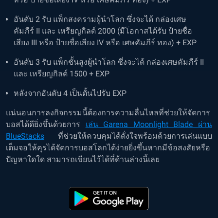
อันดับ 2 รับ แพ็กสงครามผู้นำโลก ซึ่งจะได้ กล่องเศษ
คัมภีร์ II และ เหรียญกิลด์ 2000 (มีโอกาสได้รับ ป้ายชื่อ
เสียง III หรือ ป้ายชื่อเสียง IV หรือ เศษคัมภีร์ ทอง) + EXP
อันดับ 3 รับ แพ็กชั้นสูงผู้นำโลก ซึ่งจะได้ กล่องเศษคัมภีร์ II
และ เหรียญกิลด์ 1500 + EXP
หลังจากอันดับ 4 เป็นตั้นไปรับ EXP
แน่นอนการลงกิจกรรมนี้ต้องการความลื่นไหลที่ช่วยให้จัดการ
บอสได้ดียิ่งขึ้นด้วยการ
เล่น Garena Moonlight Blade ผ่าน
BlueStacks
ที่ช่วยให้ควบคุมได้ดั่งใจพร้อมด้วยการเล่นแบบ
เต็มจอให้คุรได้จัดการบอสโลกได้ง่ายยิ่งขึ้นหากมีข้อสงสัยหรือ
ปัญหาใดใด สามารถเขียนไว้ได้ที่ด้านล่างนี้เลย