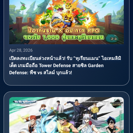
Apr 28, 2026
เปิดลงทะเบียนล่วงหน้าแล้ว! รับ “ทุเรียนแมน” ไอเทมลิมิ
เต็ด เกมมือถือ Tower Defense สายชิล Garden
Defense: พืช vs สไลม์ บุกแล้ว!