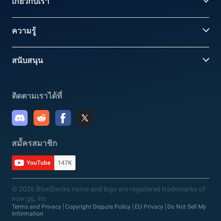
เกี่ยวกับเรา
ความรู้
สนับสนุน
ติดตามเราได้ที่
สมััครสมาชิก
YouTube
147K
© 2026 BlueStacks name and logo are registered trademarks of
now.gg, inc
Terms and Privacy
Copyright Dispute Policy
EU Privacy
Do Not Sell My
Information