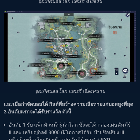
จุดเกิดบอสโลก แผนที่ ฉินชวน
จุดเกิดบอสโลก แผนที่ เจียงหนาน
และเมื่อกำจัดบอสได้ กิลด์ที่สร้างความเสียหายแก่บอสสูงที่สุด
3 อันดับแรกจะได้รับรางวัล ดังนี้
อันดับ 1 รับ แพ็กหัวหน้าผู้นำโลก ซึ่งจะได้ กล่องเศษคัมภีร์
II และ เหรียญกิลด์ 3000 (มีโอกาสได้รับ ป้ายชื่อเสียง III
หรือ ป้ายชื่อเสียง IV หรือ เศษคัมภีร์ ทอง) + EXP