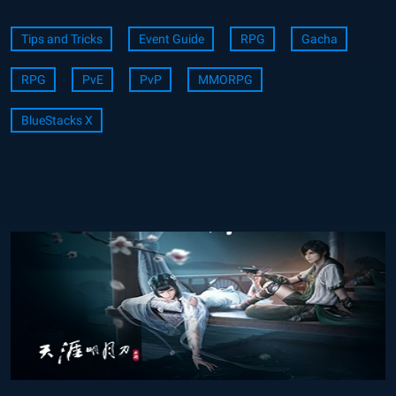
Tips and Tricks
Event Guide
RPG
Gacha
RPG
PvE
PvP
MMORPG
BlueStacks X