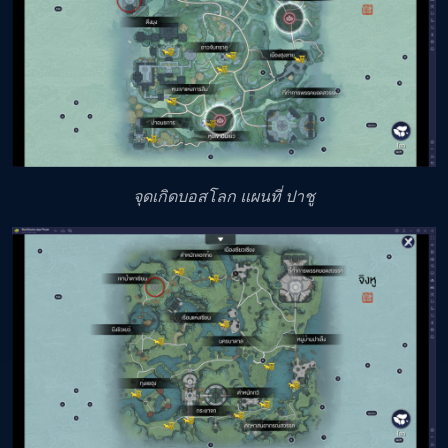
จุดเกิดบอสโลก แผนที่ ปาชู