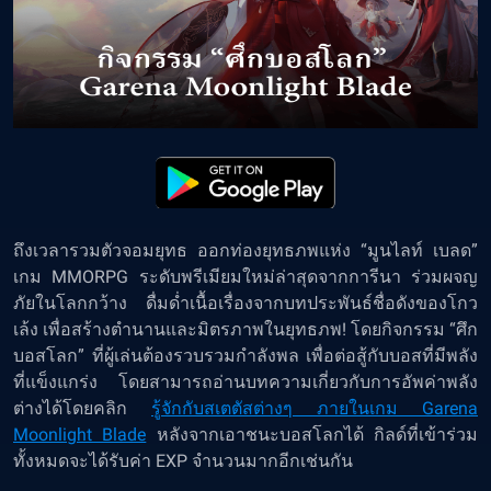
ถึงเวลารวมตัวจอมยุทธ ออกท่องยุทธภพแห่ง “มูนไลท์ เบลด”
เกม MMORPG ระดับพรีเมียมใหม่ล่าสุดจากการีนา ร่วมผจญ
ภัยในโลกกว้าง ดื่มด่ำเนื้อเรื่องจากบทประพันธ์ชื่อดังของโกว
เล้ง เพื่อสร้างตำนานและมิตรภาพในยุทธภพ! โดยกิจกรรม “ศึก
บอสโลก” ที่ผู้เล่นต้องรวบรวมกำลังพล เพื่อต่อสู้กับบอสที่มีพลัง
ที่แข็งแกร่ง โดยสามารถอ่านบทความเกี่ยวกับการอัพค่าพลัง
ต่างได้โดยคลิก
รู้จักกับสเตตัสต่างๆ ภายในเกม Garena
Moonlight Blade
หลังจากเอาชนะบอสโลกได้ กิลด์ที่เข้าร่วม
ทั้งหมดจะได้รับค่า EXP จำนวนมากอีกเช่นกัน