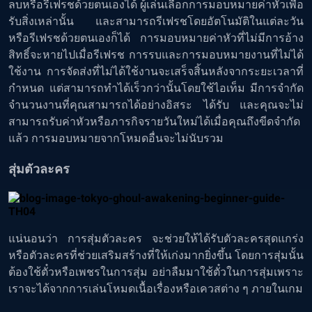
ลบหรือรีเฟรชด้วยตนเองได้ ผู้เล่นเลือกการมอบหมายค่าหัวเพื่อ
รับสิ่งเหล่านั้น และสามารถรีเฟรชโดยอัตโนมัติในแต่ละวัน
หรือรีเฟรชด้วยตนเองก็ได้ การมอบหมายค่าหัวที่ไม่มีการอ้าง
สิทธิ์จะหายไปเมื่อรีเฟรช การรบและการมอบหมายงานที่ไม่ได้
ใช้งาน การจัดส่งที่ไม่ได้ใช้งานจะเสร็จสิ้นหลังจากระยะเวลาที่
กำหนด แต่สามารถทำได้เร็วกว่านั้นโดยใช้ไอเท็ม มีการจำกัด
จำนวนงานที่คุณสามารถได้อย่างอิสระ ได้รับ และคุณจะไม่
สามารถรับค่าหัวหรือภารกิจรายวันใหม่ได้เมื่อคุณถึงขีดจำกัด
แล้ว การมอบหมายจากโหมดอื่นจะไม่นับรวม
สุ่มตัวละคร
แน่นอนว่า การสุ่มตัวละคร จะช่วยให้ได้รับตัวละครสุดแกร่ง
หรือตัวละครที่ช่วยเสริมสร้างที่ให้เก่งมากยิ่งขึ้น โดยการสุ่มนั้น
ต้องใช้ตั๋วหรือเพชรในการสุ่ม อย่าลืมมาใช้ตั๋วในการสุ่มเพราะ
เราจะได้จากการเล่นโหมดเนื้อเรื่องหรือเควสต่าง ๆ ภายในเกม