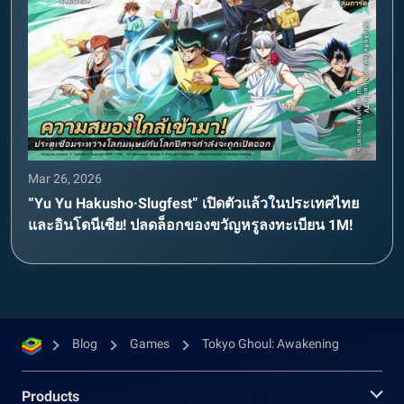
Mar 26, 2026
“Yu Yu Hakusho·Slugfest” เปิดตัวแล้วในประเทศไทย
และอินโดนีเซีย! ปลดล็อกของขวัญหรูลงทะเบียน 1M!
Blog
Games
Tokyo Ghoul: Awakening
Products