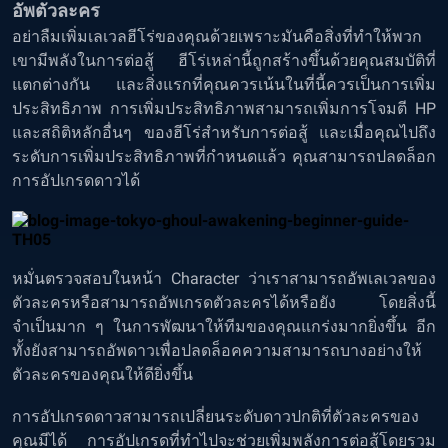
อัพตัวละคร
อย่าลืมเพิ่มเลเวลฮีโร่ของคุณด้วยเพราะมันคือสิ่งที่ทำให้พวก
เขามีพลังในการต่อสู้ ฮีโร่เหล่านี้ถูกสร้างขึ้นด้วยคุณสมบัติที่
แตกต่างกัน และสิ่งแรกที่คุณควรเน้นในที่นี้ควรเป็นการเพิ่ม
ประสิทธิภาพ การเพิ่มประสิทธิภาพสามารถเพิ่มการโจมตี HP
และสถิติหลักอื่นๆ ของฮีโร่สำหรับการต่อสู้ และเมื่อคุณไปถึง
ระดับการเพิ่มประสิทธิภาพที่กำหนดแล้ว คุณสามารถปลดล็อก
การอัปเกรดดาวได้
หมั่นตรวจสอบในหน้า Character ว่าเราสามารถอัพเลเวลของ
ตัวละครหรือสามารถอัพเกรดตัวละครได้หรือยัง โดยสิ่งนี้
จำเป็นมาก ๆ ในการพัฒนาให้ทีมของคุณแกร่งมากยิ่งขึ้น อีก
ทั้งยังสามารถอัพดาวเพื่อปลดล็อคความสามารถบางอย่างให้
ตัวละครของคุณให้ดียิ่งขึ้น
การอัปเกรดดาวสามารถเปลี่ยนระดับดาวปกติที่ตัวละครของ
คุณมีได้ การอัปเกรดที่ทำไปจะช่วยเพิ่มพลังการต่อสู้โดยรวม