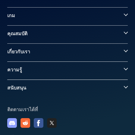
เกม
คุณสมบัติ
เกี่ยวกับเรา
ความรู้
สนับสนุน
ติดตามเราได้ที่