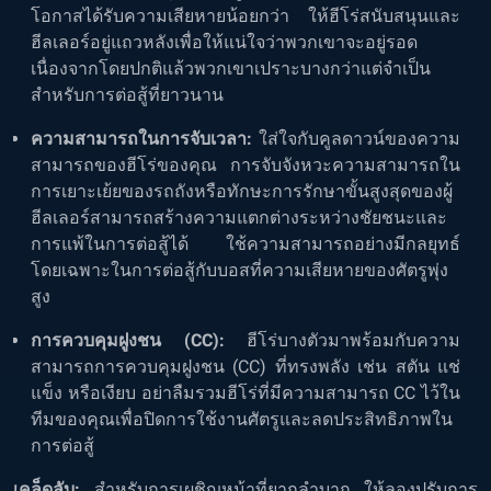
โอกาสได้รับความเสียหายน้อยกว่า ให้ฮีโร่สนับสนุนและ
ฮีลเลอร์อยู่แถวหลังเพื่อให้แน่ใจว่าพวกเขาจะอยู่รอด
เนื่องจากโดยปกติแล้วพวกเขาเปราะบางกว่าแต่จำเป็น
สำหรับการต่อสู้ที่ยาวนาน
ความสามารถในการจับเวลา:
ใส่ใจกับคูลดาวน์ของความ
สามารถของฮีโร่ของคุณ การจับจังหวะความสามารถใน
การเยาะเย้ยของรถถังหรือทักษะการรักษาขั้นสูงสุดของผู้
ฮีลเลอร์สามารถสร้างความแตกต่างระหว่างชัยชนะและ
การแพ้ในการต่อสู้ได้ ใช้ความสามารถอย่างมีกลยุทธ์
โดยเฉพาะในการต่อสู้กับบอสที่ความเสียหายของศัตรูพุ่ง
สูง
การควบคุมฝูงชน (CC):
ฮีโร่บางตัวมาพร้อมกับความ
สามารถการควบคุมฝูงชน (CC) ที่ทรงพลัง เช่น สตัน แช่
แข็ง หรือเงียบ อย่าลืมรวมฮีโร่ที่มีความสามารถ CC ไว้ใน
ทีมของคุณเพื่อปิดการใช้งานศัตรูและลดประสิทธิภาพใน
การต่อสู้
เคล็ดลับ:
สำหรับการเผชิญหน้าที่ยากลำบาก ให้ลองปรับการ