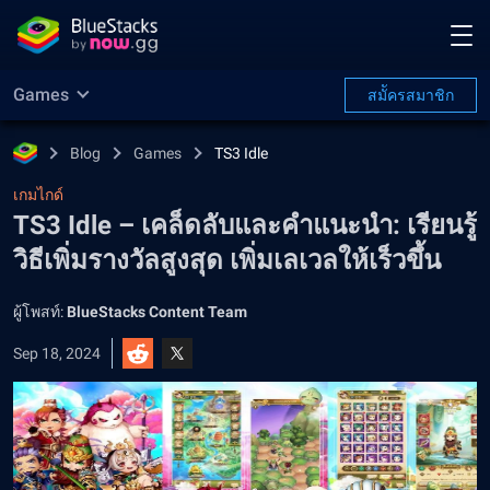
Games
สมััครสมาชิก
Blog
Games
TS3 Idle
เกมไกด์
TS3 Idle – เคล็ดลับและคำแนะนำ: เรียนรู้
วิธีเพิ่มรางวัลสูงสุด เพิ่มเลเวลให้เร็วขึ้น
ผู้โพสท์:
BlueStacks Content Team
Sep 18, 2024