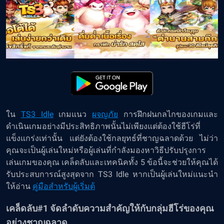
ใน
TS3 Idle
เกมแนว
ผจญภัย
การฝึกฝนกลไกของเกมและ
ดำเนินเกมอย่างมีประสิทธิภาพนั้นไม่เพียงแต่ต้องใช้ฮีโร่ที่
แข็งแกร่งเท่านั้น แต่ยังต้องใช้กลยุทธ์ที่ชาญฉลาดด้วย ไม่ว่า
คุณจะเป็นผู้เล่นใหม่หรือผู้เล่นที่กำลังมองหาวิธีปรับปรุงการ
เล่นเกมของคุณ เคล็ดลับและเทคนิคทั้ง 5 ข้อนี้จะช่วยให้คุณได้
รับประสบการณ์สูงสุดจาก TS3 Idle หากเป็นผู้เล่นใหม่แนะนำ
ให้อ่าน
คู่มือสำหรับผู้เริ่มต้
เคล็ดลับ#1 จัดลำดับความสำคัญให้กับกลุ่มฮีโร่ของคุณ
อย่างชาญฉลาด