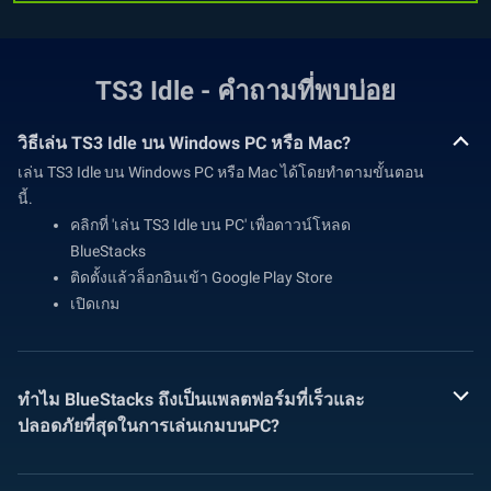
TS3 Idle - คำถามที่พบบ่อย
วิธีเล่น TS3 Idle บน Windows PC หรือ Mac?
เล่น TS3 Idle บน Windows PC หรือ Mac ได้โดยทำตามขั้นตอน
นี้.
คลิกที่ 'เล่น TS3 Idle บน PC' เพื่อดาวน์โหลด
BlueStacks
ติดตั้งแล้วล็อกอินเข้า Google Play Store
เปิดเกม
ทำไม BlueStacks ถึงเป็นแพลตฟอร์มที่เร็วและ
ปลอดภัยที่สุดในการเล่นเกมบนPC?