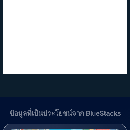
ข้อมูลที่เป็นประโยชน์จาก BlueStacks