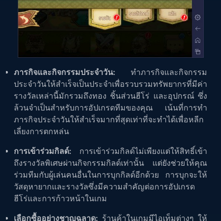
ภารกิจและกิจกรรมประจำวัน:
ทำภารกิจและกิจกรรม
ประจำวันให้สำเร็จเป็นประจำเพื่อรวบรวมทรัพยากรที่มีค่า
รางวัลเหล่านี้มักรวมถึงทอง ชิ้นส่วนฮีโร่ และอุปกรณ์ ซึ่ง
ล้วนจำเป็นสำหรับการอัปเกรดทีมของคุณ เน้นที่การทำ
ภารกิจประจำวันให้สำเร็จมากที่สุดเท่าที่จะทำได้เพื่อหลีก
เลี่ยงการตกหล่น
การเข้าร่วมกิลด์:
การเข้าร่วมกิลด์ไม่เพียงแต่ให้สิทธิ์เข้า
ถึงรางวัลพิเศษผ่านกิจกรรมกิลด์เท่านั้น แต่ยังช่วยให้คุณ
ร่วมทีมกับผู้เล่นคนอื่นในการบุกกิลด์อีกด้วย การบุกจะให้
วัสดุหายากและรางวัลซึ่งมีความสำคัญต่อการอัปเกรด
ฮีโร่และการก้าวหน้าในเกม
เลือกซื้ออย่างชาญฉลาด:
ร้านค้าในเกมมีไอเท็มต่างๆ ให้