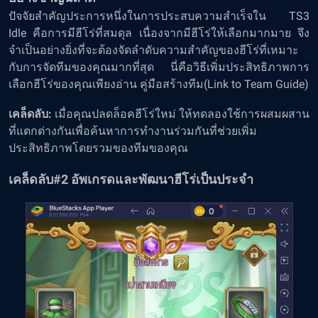
ปัจจัยสำคัญประการหนึ่งในการประสบความสำเร็จใน TS3
Idle คือการมีฮีโร่ที่สมดุล เนื่องจากมีฮีโร่ให้เลือกมากมาย จึง
จำเป็นอย่างยิ่งที่จะต้องจัดลำดับความสำคัญของฮีโร่ที่เหมาะ
กับการจัดทีมของคุณมากที่สุด นี่คือวิธีเพิ่มประสิทธิภาพการ
เลือกฮีโร่ของคุณเพียงอ่าน
คู่มือสร้างทีม
(Link to Team Guide)
เคล็ดลับ:
เมื่อคุณปลดล็อคฮีโร่ใหม่ ให้ทดลองใช้การผสมผสาน
ที่แตกต่างกันเพื่อค้นหาการทำงานร่วมกันที่ช่วยเพิ่ม
ประสิทธิภาพโดยรวมของทีมของคุณ
เคล็ดลับ#2 อัพเกรดและพัฒนาฮีโร่เป็นประจำ