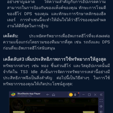
อย่างชาญฉลาด ให้ความสำคัญกับการอัปเกรดความ
สามารถในการป้องกันของแท็งค์ของคุณ ทักษะการโจมตี
ของฮีโร่ DPS ของคุณ และทักษะการรักษาหลักของฮีล
เลอร์ การทำเช่นนี้จะทำให้มั่นใจได้ว่าฮีโร่ของคุณทำผล
งานได้ดีที่สุดในการสู้รบ
เคล็ดลับ:
ประหยัดทรัพยากรเพื่ออัพเกรดฮีโร่ที่จะส่งผลต่อ
ความแข็งแกร่งโดยรวมของทีมมากที่สุด เช่น รถถังและ DPS
ก่อนที่จะอัพเกรดฮีโร่สนับสนุน
เคล็ดลับ#3 เพิ่มประสิทธิภาพการใช้ทรัพยากรให้สูงสุด
ทรัพยากรต่างๆ เช่น ทอง ชิ้นส่วนฮีโร่ และวัสดุอัปเกรดนั้นมี
จำกัดใน TS3 Idle ดังนั้นการจัดการทรัพยากรเหล่านี้อย่างมี
ประสิทธิภาพจึงเป็นสิ่งสำคัญ ต่อไปนี้เป็นวิธีต่างๆ ในการใช้
ทรัพยากรของคุณให้เกิดประโยชน์สูงสุด: