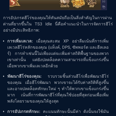
การอัปเกรดฮีโร่ของคุณให้ทันสมัยถือเป็นสิ่งสำคัญในการผ่าน
ด่านที่ยากขึ้นใน TS3 Idle นี่คือคำแนะนำในการจัดการฮีโร่
อย่างมีประสิทธิภาพ:
การเพิ่มเลเวล:
เมื่อคุณสะสม XP อย่าลืมเน้นที่การเพิ่ม
เลเวลฮีโร่หลักของคุณ (แท็งค์, DPS, ซัพพอร์ต และฮีลเลอ
ร์) การทำเช่นนี้ไม่เพียงแต่จะเพิ่มค่าสถิติพื้นฐานของพวก
เขาเท่านั้น แต่ยังปลดล็อคความสามารถที่แข็งแกร่งขึ้น
เมื่อพวกเขาเพิ่มเลเวลอีกด้วย
พัฒนาฮีโร่ของคุณ:
รวบรวมชิ้นส่วนฮีโร่เพื่อพัฒนาฮีโร่
ของคุณ เมื่อฮีโร่พัฒนา พวกเขาจะได้รับค่าสถิติที่สูงขึ้น
และอาจปลดล็อคทักษะใหม่ ๆ ทำให้พวกเขาแข็งแกร่งขึ้น
มาก เน้นที่การพัฒนาฮีโร่ที่คุณใช้บ่อยที่สุดก่อนเพื่อเพิ่ม
พลังโดยรวมของคุณให้สูงสุด
การอัปเกรดทักษะ:
คะแนนทักษะนั้นมีค่า ดังนั้นจงใช้มัน