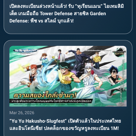
เปิดลงทะเบียนล่วงหน้าแล้ว! รับ “ทุเรียนแมน” ไอเทมลิมิ
เต็ด เกมมือถือ Tower Defense สายชิล Garden
Defense: พืช vs สไลม์ บุกแล้ว!
Mar 26, 2026
“Yu Yu Hakusho·Slugfest” เปิดตัวแล้วในประเทศไทย
และอินโดนีเซีย! ปลดล็อกของขวัญหรูลงทะเบียน 1M!