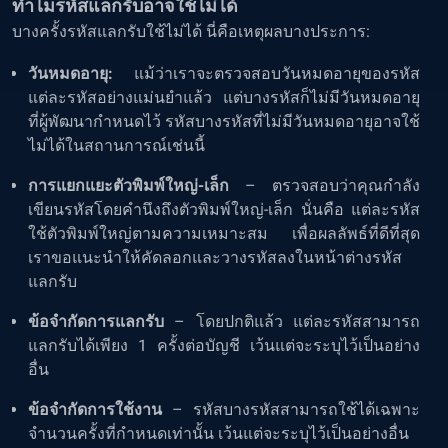
ทำไมรหัสแลกรับอาจใช้ไม่ได้
บางครั้งรหัสแลกรับใช้ไม่ได้ นี่คือเหตุผลบางประการ:
วันหมดอายุ:
แม้ว่าเราจะตรวจสอบวันหมดอายุของรหัส
แต่ละรหัสอย่างแม่นยำแล้ว แต่บางรหัสก็ไม่มีวันหมดอายุ
ที่ผู้พัฒนากำหนดไว้ รหัสบางรหัสที่ไม่มีวันหมดอายุอาจใช้
ไม่ได้ในสถานการณ์เช่นนี้
การแยกแยะตัวพิมพ์ใหญ่-เล็ก
– ตรวจสอบว่าคุณกำลัง
เขียนรหัสโดยคำนึงถึงตัวพิมพ์ใหญ่-เล็ก นั่นคือ แต่ละรหัส
ใช้ตัวพิมพ์ใหญ่ตามความเหมาะสม เพื่อผลลัพธ์ที่ดีที่สุด
เราขอแนะนำให้คัดลอกและวางรหัสลงในหน้าต่างรหัส
แลกรับ
ข้อจำกัดการแลกรับ
– โดยปกติแล้ว แต่ละรหัสสามารถ
แลกรับได้เพียง 1 ครั้งต่อบัญชี เว้นแต่จะระบุไว้เป็นอย่าง
อื่น
ข้อจำกัดการใช้งาน
– รหัสบางรหัสสามารถใช้ได้เฉพาะ
จำนวนครั้งที่กำหนดเท่านั้น เว้นแต่จะระบุไว้เป็นอย่างอื่น