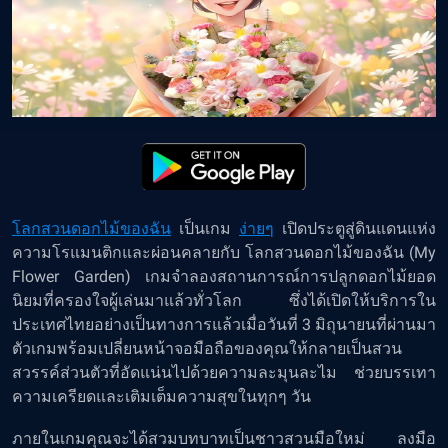
โลกสวนดอกไม้ของฉัน
เป็นเกม
ง่ายๆ
เปิดประตูสู่ดินแดนแห่ง
ความโรแมนติกและผ่อนคลายกับ โลกสวนดอกไม้ของฉัน (My
Flower Garden) เกมจำลองสถานการณ์การปลูกดอกไม้ยอด
นิยมที่ครองใจผู้เล่นมาแล้วทั่วโลก ซึ่งได้เปิดให้บริการใน
ประเทศไทยอย่างเป็นทางการแล้วเมื่อวันที่ 3 มิถุนายนที่ผ่านมา
ตัวเกมพร้อมเปลี่ยนหน้าจอมือถือของคุณให้กลายเป็นสวน
สวรรค์ส่วนตัวที่อัดแน่นไปด้วยความละมุนละไม ช่วยบรรเทา
ความเครียดและเติมเต็มความสุขในทุกๆ วัน
ภายในเกมคุณจะได้สวมบทบาทเป็นชาวสวนมือใหม่ ลงมือ