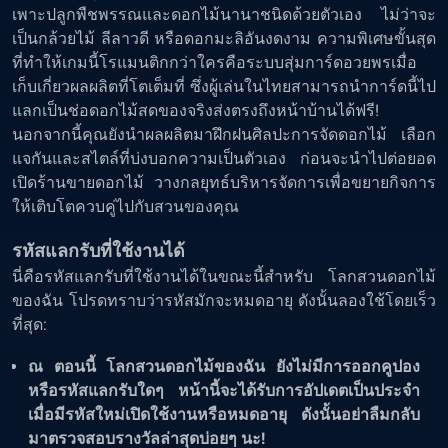
เพาะปลูกพืชพรรณและดอกไม้นานาชนิดด้วยตัวเอง ไม่ว่าจะ
เป็นกล้วยไม้ ลีลาวดี หรือดอกมะลิอันงดงาม ความพิเศษขั้นสุด
ที่ทำให้เกมนี้โรแมนติกกว่าใครคือระบบสุ่มการ์ดอวยพรเมื่อ
เก็บเกี่ยวผลผลิตที่โตเต็มที่ ซึ่งผู้เล่นในไทยสามารถนำการ์ดนี้ไป
แลกเป็นช่อดอกไม้สดของจริงส่งตรงถึงหน้าบ้านได้ฟรี!
นอกจากนี้คุณยังนำผลผลิตมาฝึกฝนศิลปะการจัดดอกไม้ เลือก
แจกันและสไตล์ที่บ่งบอกความเป็นตัวเอง ก่อนจะนำไปต่อยอด
เปิดร้านขายดอกไม้ วางกลยุทธ์บริหารจัดการเพื่อขยายกิจการ
ให้เติบโตควบคู่ไปกับสวนของคุณ
รหัสแลกรับที่ใช้งานได้
นี่คือรหัสแลกรับที่ใช้งานได้ในขณะนี้สำหรับ โลกสวนดอกไม้
ของฉัน โปรดทราบว่ารหัสมักจะหมดอายุ ดังนั้นลองใช้โดยเร็ว
ที่สุด:
ณ ตอนนี้ โลกสวนดอกไม้ของฉัน ยังไม่มีการออกคูปอง
หรือรหัสแลกรับใดๆ หน้านี้จะได้รับการอัปเดตเป็นประจำ
เมื่อมีรหัสใหม่เปิดใช้งานหรือหมดอายุ ดังนั้นอย่าลืมกลับ
มาตรวจสอบรางวัลล่าสุดบ่อยๆ นะ!