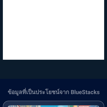
ข้อมูลที่เป็นประโยชน์จาก BlueStacks