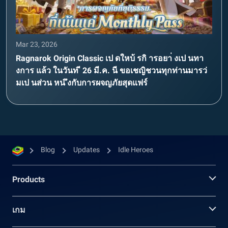
Mar 23, 2026
Ragnarok Origin Classic เป ดใหบ้ รกิ ารอยา่ งเป นทา
งการ แล้ว ในวันท ี 26 มี.ค. นี ขอเชญิชวนทุกท่านมารว่
มเป นส่วน หน ึงกับการผจญภัยสุดแฟร์
Blog
Updates
Idle Heroes
Products
เกม