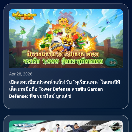
Apr 28, 2026
เปิดลงทะเบียนล่วงหน้าแล้ว! รับ “ทุเรียนแมน” ไอเทมลิมิ
เต็ด เกมมือถือ Tower Defense สายชิล Garden
Defense: พืช vs สไลม์ บุกแล้ว!