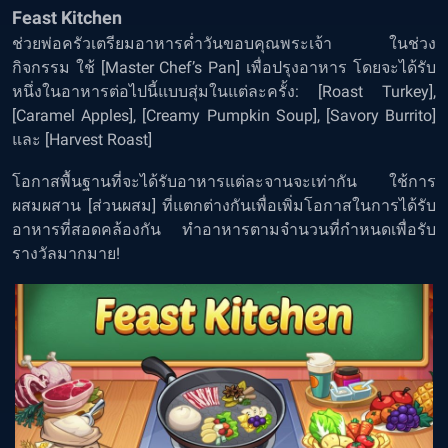
Feast Kitchen
ช่วยพ่อครัวเตรียมอาหารค่ำวันขอบคุณพระเจ้า ในช่วง
กิจกรรม ใช้ [Master Chef’s Pan] เพื่อปรุงอาหาร โดยจะได้รับ
หนึ่งในอาหารต่อไปนี้แบบสุ่มในแต่ละครั้ง: [Roast Turkey],
[Caramel Apples], [Creamy Pumpkin Soup], [Savory Burrito]
และ [Harvest Roast]
โอกาสพื้นฐานที่จะได้รับอาหารแต่ละจานจะเท่ากัน ใช้การ
ผสมผสาน [ส่วนผสม] ที่แตกต่างกันเพื่อเพิ่มโอกาสในการได้รับ
อาหารที่สอดคล้องกัน ทำอาหารตามจำนวนที่กำหนดเพื่อรับ
รางวัลมากมาย!