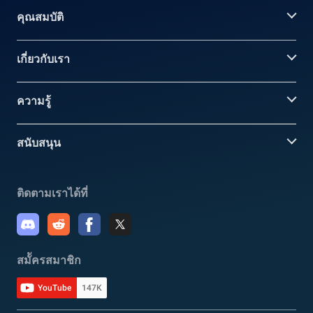
คุณสมบัติ
เกี่ยวกับเรา
ความรู้
สนับสนุน
ติดตามเราได้ที่
สมััครสมาชิก
YouTube
147K