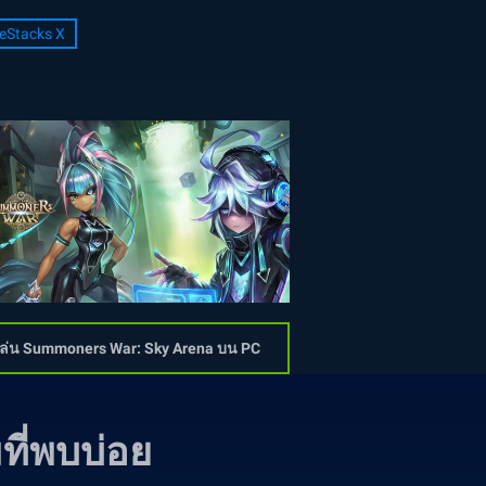
eStacks X
เล่น Summoners War: Sky Arena บน PC
ี่พบบ่อย