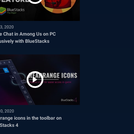
3, 2020
e Chat in Among Us on PC
usively with BlueStacks
30, 2020
range icons in the toolbar on
Stacks 4