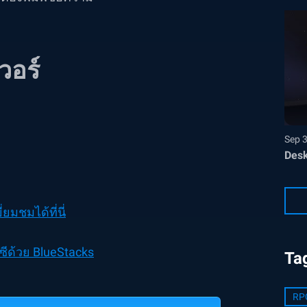
วอร์
Sep 
Desk
ี่ยมชมได้ที่นี่
ีด้วย BlueStacks
Ta
RP