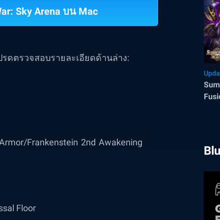
ar: Sky Arena บน Mac
 โปรดตรวจสอบรายละเอียดด้านล่าง:
Upda
Sum
Fusi
g Armor/Frankenstein 2nd Awakening
Bl
sal Floor