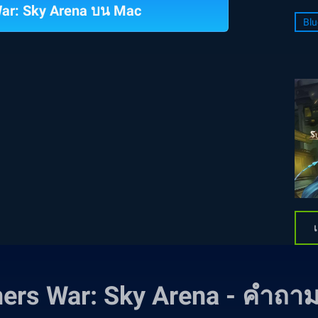
ar: Sky Arena บน Mac
Blu
rs War: Sky Arena - คำถามท