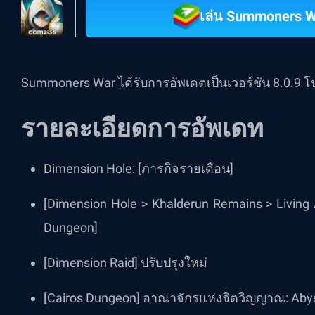
เล่น Summoners W
Summoners War ได้รับการอัพเดตเป็นเวอร์ชัน 8.0.9
รายละเอียดการอัพเดท
Dimension Hole: [ภารกิจรายเดือน]
[Dimension Hole > Khalderun Remains > Livin
Dungeon]
[Dimension Raid] ปรับปรุงใหม่
[Cairos Dungeon] อาณาจักรแห่งจิตวิญญาณ: Abys