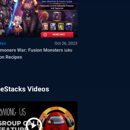
tes
Oct 26, 2023
moners War: Fusion Monsters และ
on Recipes
ueStacks Videos