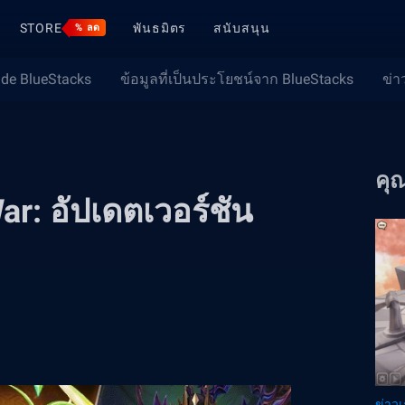
STORE
พันธมิตร
สนับสนุน
% ลด
ide BlueStacks
ข้อมูลที่เป็นประโยชน์จาก BlueStacks
ข่า
คุ
r: อัปเดตเวอร์ชัน
ข่าว