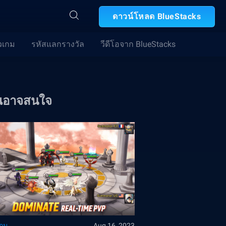
ดาวน์โหลด BlueStacks
วเกม
รหัสแลกรางวัล
วีดีโอจาก BlueStacks
ณอาจสนใจ
เกม
Aug 16, 2023