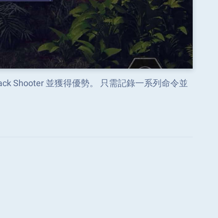
rack Shooter 並獲得優勢。 只需記錄一系列命令並