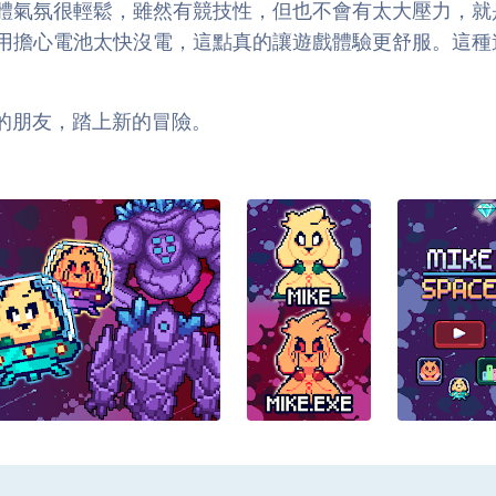
氛很輕鬆，雖然有競技性，但也不會有太大壓力，就是純粹覺
用擔心電池太快沒電，這點真的讓遊戲體驗更舒服。這種
請你的朋友，踏上新的冒險。