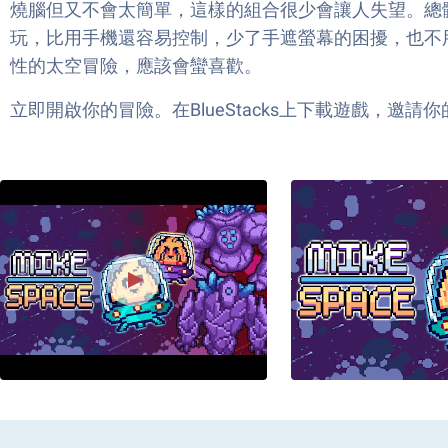
燒腦但又不會太簡單，這樣的組合很少會讓人失望。總體氣
玩，比用手機還容易控制，少了手遮螢幕的困擾，也不
性的太空冒險，應該會蠻喜歡。
立即開啟你的冒險。在BlueStacks上下載遊戲，邀