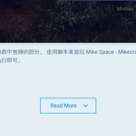
戲中無聊的部分。 使用腳本來遊玩 Mike Space - Mikec
執行即可。
Read More