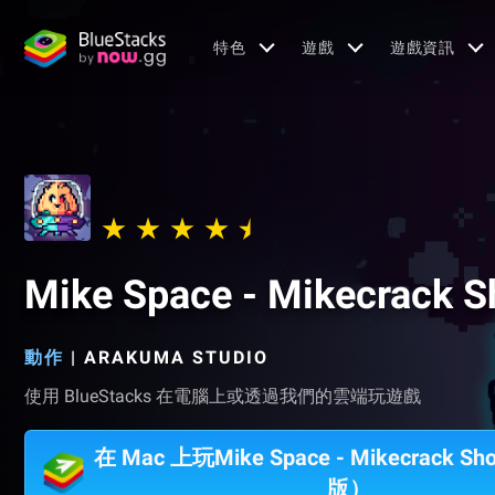
特色
遊戲
遊戲資訊
Mike Space - Mikecrack S
動作
|
ARAKUMA STUDIO
使用 BlueStacks 在電腦上或透過我們的雲端玩遊戲
在 Mac 上玩Mike Space - Mikecrack S
版）