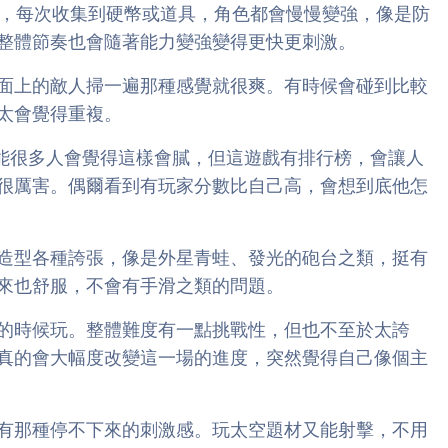
一點是，每次收集到硬幣或道具，角色都會慢慢變強，像是防
整體節奏也會隨著能力變強變得更快更刺激。
面上的敵人掃一遍那種感覺就很爽。有時候會碰到比較
太會覺得重複。
斷反覆，可能很多人會覺得這樣會膩，但這遊戲有排行榜，會讓人
很厲害。偶爾看到有玩家分數比自己高，會想到底他怎
造型各種誇張，像是外星青蛙、發光的砲台之類，挺有
來也舒服，不會有手滑之類的問題。
的時候玩。整體難度有一點挑戰性，但也不至於太誇
真的會大幅度改變這一場的進度，突然覺得自己像個主
有那種停不下來的刺激感。玩太空題材又能射擊，不用