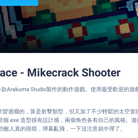
e - Mikecrack Shooter
新的冒險，一款Arakuma Studio製作的動作遊戲。使用最受歡
這款遊戲，其實玩起來蠻過癮的，算是射擊類型，但又加了不少輕鬆的太空
exe，那個.exe 造型很有設計感，兩個角色各有自己的
些敵人真的很煩，彈幕亂飛，一下沒注意就中彈了。