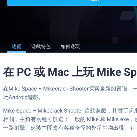
總覽
遊戲特色
如何遊玩
在 PC 或 Mac 上玩 Mike Spac
在Mike Space – Mikecrack Shooter探索全
玩Android遊戲。
Mike Space – Mikecrack Shooter 
相關，主角有兩種可以選：一般的 Mike 和 Mike.
一路射擊，然後中間會有各種奇怪的外星生物出現。有