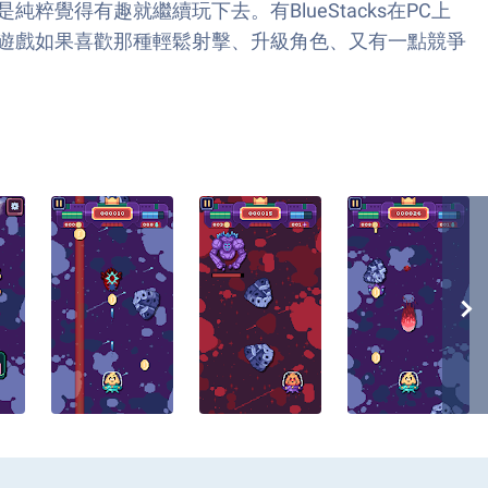
得有趣就繼續玩下去。有BlueStacks在PC上
遊戲如果喜歡那種輕鬆射擊、升級角色、又有一點競爭