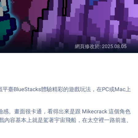
網頁修改於
:
2025.08.05
迎的遊戲平臺BlueStacks體驗精彩的遊戲玩法，在PC或Mac上
冒險感。畫面很卡通，看得出來是跟 Mikecrack 這個角色
風格。遊戲內容基本上就是駕著宇宙飛船，在太空裡一路前進、