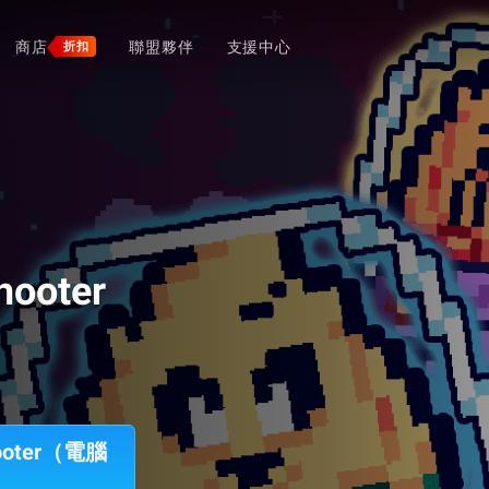
商店
聯盟夥伴
支援中心
折扣
hooter
hooter（電腦