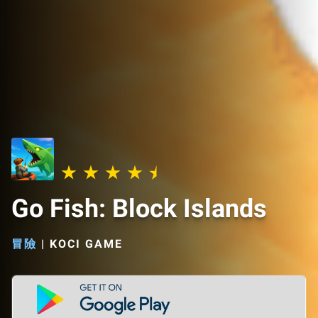
Go Fish: Block Islands
冒險
|
KOCI GAME