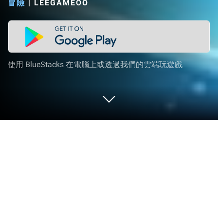
冒險
|
LEEGAMEOO
使用 BlueStacks 在電腦上或透過我們的雲端玩遊戲
在 PC 或 Mac 上玩 海盜王者：無盡航
線
在海盜王者：無盡航線探索全新的冒險，一款
LEEGAMEOO製作的冒險遊戲。使用最受歡迎的遊戲