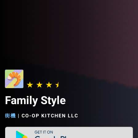
Family Style
街機
|
CO-OP KITCHEN LLC