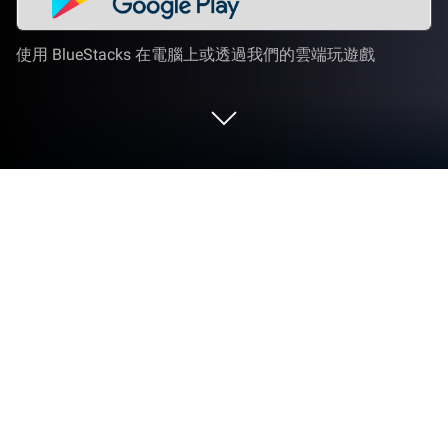
使用 BlueStacks 在電腦上或透過我們的雲端玩遊戲
在 PC 或 Mac 上玩 Family Style
Family Style是由Co-op Kitchen LLC開發的一款街機
遊戲。BlueStacks 應用程式模擬器是你在電腦或
Mac 上玩這款 Android 遊戲，獲得身臨其境的遊戲體
驗的最佳平台。
瘋狂廚房、歡樂開煮