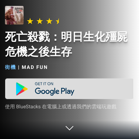
死亡殺戮：明日生化殭屍
危機之後生存
街機
|
MAD FUN
使用 BlueStacks 在電腦上或透過我們的雲端玩遊戲