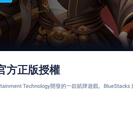
M-官方正版授權
ntertainment Technology開發的一款紙牌遊戲。BlueSt