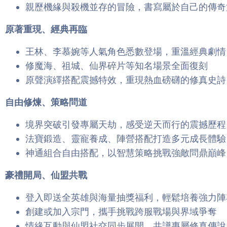
親歷機緣與殺機並存的冒險，書寫屬於自己的傳奇
原著重現、經典再臨
王林、李慕婉等人氣角色悉數登場，重溫經典劇情
修魔海、祖城、仙界碎片等知名場景全面復刻
原聲演繹搭配震撼特效，重現熱血磅礴的修真史詩
自由修煉、策略問道
境界突破引發專屬天劫，感受逆天而行的震撼歷程
法寶鍛造、靈寵養成、陣營搭配打造多元成長體驗
神通組合自由搭配，以智慧策略挑戰強敵問鼎巔峰
豪禮開局、仙盟共戰
登入即送全英雄與海量抽獎福利，輕鬆培養強力陣
創建或加入宗門，攜手挑戰跨服戰場與界域爭奪
情緣互動與仙盟社交同步展開，共譜專屬修真傳說