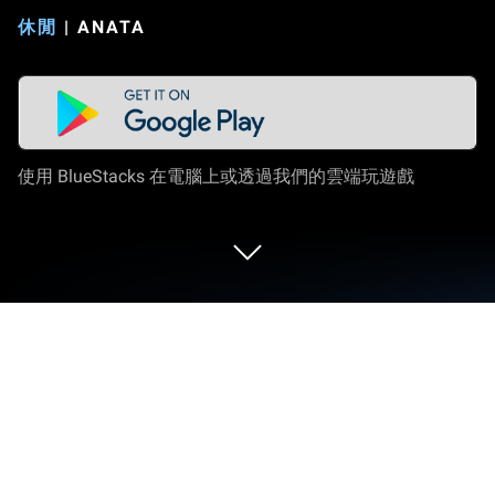
休閒
|
ANATA
使用 BlueStacks 在電腦上或透過我們的雲端玩遊戲
在 PC 或 Mac 上玩 Blu Escape -
Hardcore Platformer (Free)
Blu Escape充分展現了休閒遊戲的樂趣，為玩家帶來