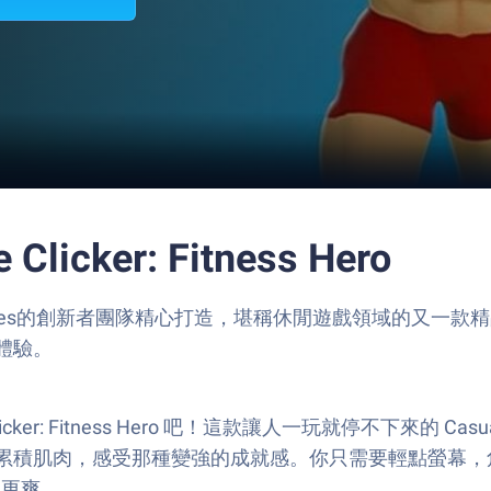
licker: Fitness Hero
axy Astronaut Games的創新者團隊精心打造，堪稱休閒遊
體驗。
cker: Fitness Hero 吧！這款讓人一玩就停不下來的
累積肌肉，感受那種變強的成就感。你只需要輕點螢幕，
得更爽。