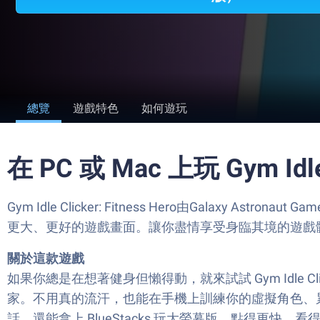
總覽
遊戲特色
如何遊玩
在 PC 或 Mac 上玩 Gym Idle C
Gym Idle Clicker: Fitness Hero由Gal
更大、更好的遊戲畫面。讓你盡情享受身臨其境的遊戲
關於這款遊戲
如果你總是在想著健身但懶得動，就來試試 Gym Idle Cli
家。不用真的流汗，也能在手機上訓練你的虛擬角色、
話，還能拿上 BlueStacks 玩大螢幕版，點得更快、看