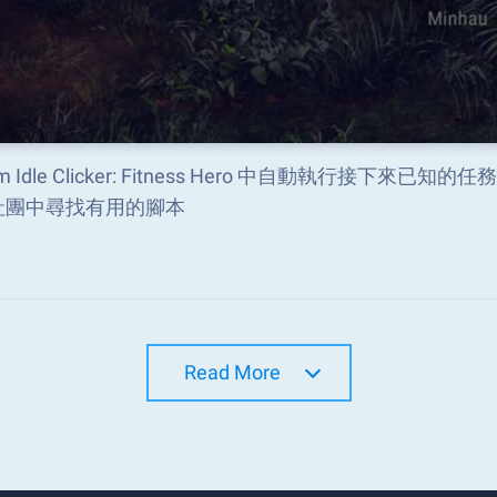
m Idle Clicker: Fitness Hero 中自動執行接下來
社團中尋找有用的腳本
Read More