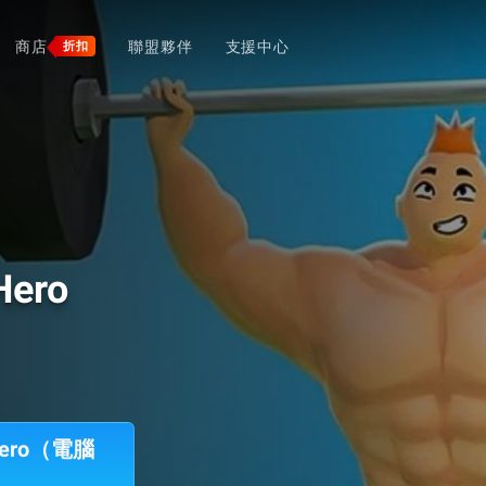
商店
聯盟夥伴
支援中心
折扣
Hero
s Hero（電腦