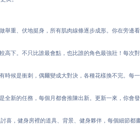
做舉重、伏地挺身，所有肌肉線條逐步成形。你在旁邊看
較高下。不只比誰最會點，也比誰的角色最強壯！每次對
有時候是衝刺，偶爾變成大對決，各種花樣換不完。每一
是全新的任務，每個月都會推陳出新。更新一來，你會發
很討喜，健身房裡的道具、背景、健身夥伴，每個細節都