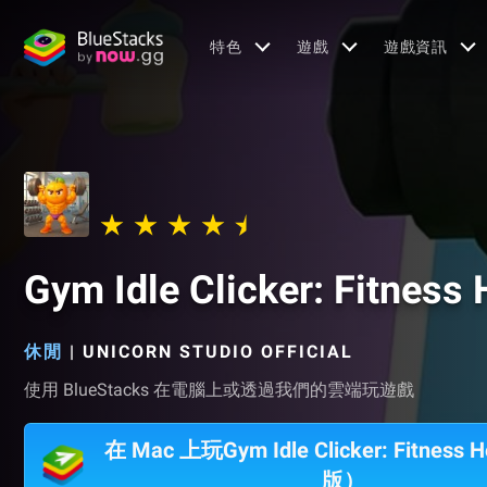
特色
遊戲
遊戲資訊
Gym Idle Clicker: Fitness 
休閒
|
UNICORN STUDIO OFFICIAL
使用 BlueStacks 在電腦上或透過我們的雲端玩遊戲
在 Mac 上玩Gym Idle Clicker: Fitnes
版）