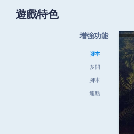
遊戲特色
增強功能
腳本
多開
腳本
連點