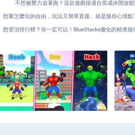
不想被壓力追著跑？這款遊戲很適合當成休閒放鬆
想要怎麼玩的自由，玩法又簡單直接。就是隨你心情點下去
想登頂排行榜？你一定可以！BlueStacks優化的精