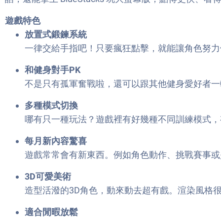
遊戲特色
放置式鍛鍊系統
一律交給手指吧！只要瘋狂點擊，就能讓角色努力
和健身對手PK
不是只有孤軍奮戰啦，還可以跟其他健身愛好者一
多種模式切換
哪有只一種玩法？遊戲裡有好幾種不同訓練模式，
每月新內容驚喜
遊戲常常會有新東西。例如角色動作、挑戰賽事或
3D可愛美術
造型活潑的3D角色，動來動去超有戲。渲染風格
適合閒暇放鬆