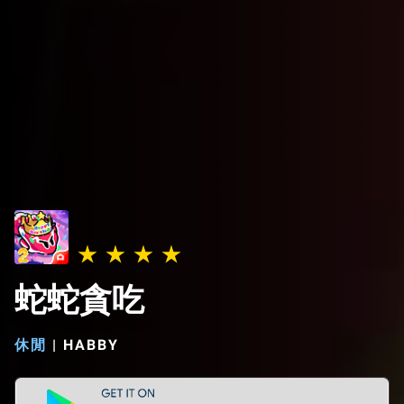
蛇蛇貪吃
休閒
|
HABBY