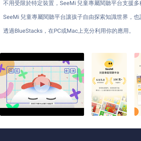
不用受限於特定裝置，SeeMi 兒童專屬閱聽平台支援多種 
SeeMi 兒童專屬閱聽平台讓孩子自由探索知識世界
透過BlueStacks，在PC或Mac上充分利用你的應用。