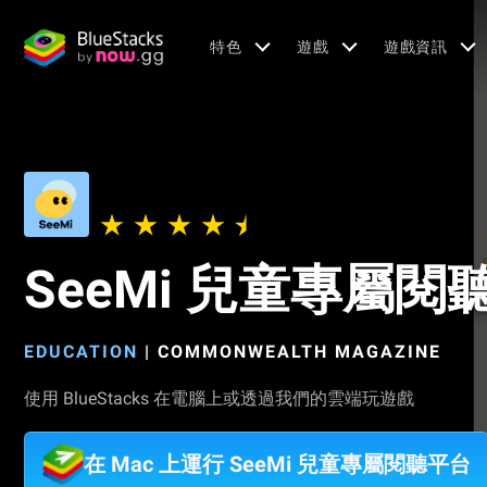
特色
遊戲
遊戲資訊
SeeMi 兒童專屬閱
EDUCATION
|
COMMONWEALTH MAGAZINE
使用 BlueStacks 在電腦上或透過我們的雲端玩遊戲
在 Mac 上運行 SeeMi 兒童專屬閱聽平台