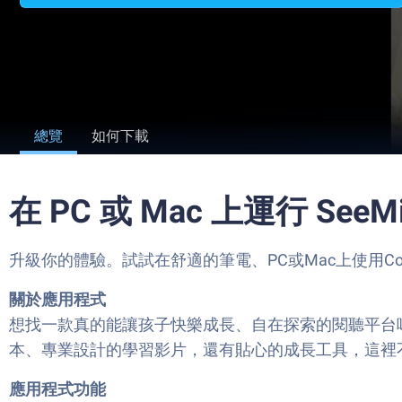
總覽
如何下載
在 PC 或 Mac 上運行 Se
升級你的體驗。試試在舒適的筆電、PC或Mac上使用CommonW
關於應用程式
想找一款真的能讓孩子快樂成長、自在探索的閱聽平台嗎
本、專業設計的學習影片，還有貼心的成長工具，這裡
應用程式功能