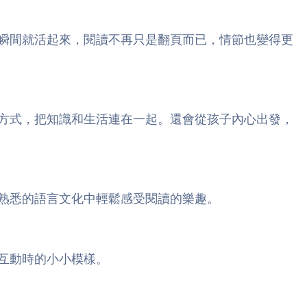
瞬間就活起來，閱讀不再只是翻頁而已，情節也變得更
方式，把知識和生活連在一起。還會從孩子內心出發，
熟悉的語言文化中輕鬆感受閱讀的樂趣。
互動時的小小模樣。