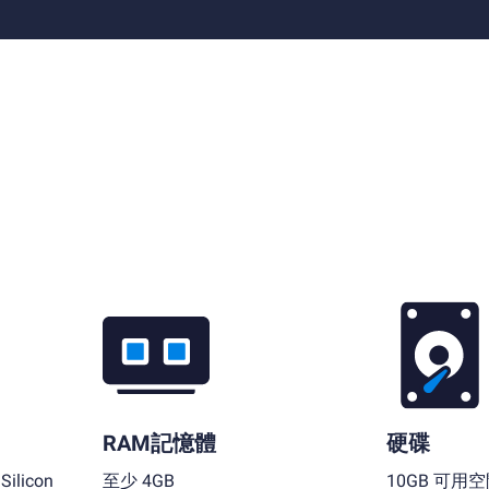
RAM記憶體
硬碟
ilicon
至少 4GB
10GB 可用