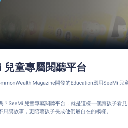
eMi 兒童專屬閱聽平台
ealth Magazine開發的Education應用SeeMi 
？SeeMi 兒童專屬閱聽平台，就是這樣一個讓孩子看
不只講故事，更陪著孩子長成他們最自在的模樣。