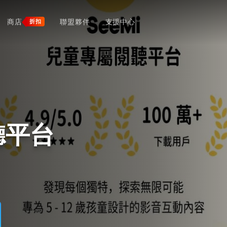
商店
聯盟夥伴
支援中心
折扣
聽平台