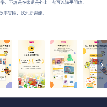
上陪孩子同樂。不論是在家還是外出，都可以隨手開啟。
著故事冒險、找到新樂趣。