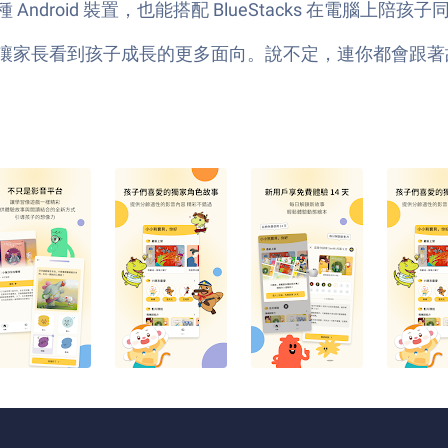
Android 裝置，也能搭配 BlueStacks 在電腦
，也讓家長看到孩子成長的更多面向。說不定，連你都會跟