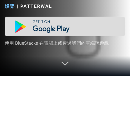
娛樂
|
PATTERWAL
使用 BlueStacks 在電腦上或透過我們的雲端玩遊戲
在 PC 或 Mac 上運行 Movie Rulz
升級你的體驗。試試在舒適的筆電、PC或Mac上使
用patterwal開發的娛樂應用Movie Rulz，BlueStacks
獨家提供哦。