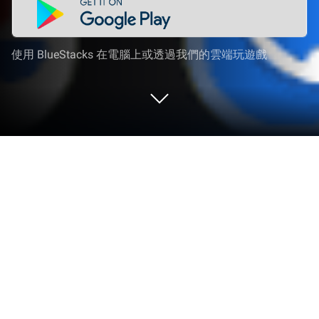
使用 BlueStacks 在電腦上或透過我們的雲端玩遊戲
在 PC 或 Mac 上運行 Rádio Sertanejo
24 Hs Online
試試在BlueStacks上使用MV Serviços Online e
Digital的娛樂應用Rádio Sertanejo 24 Hs Online，你
可以在PC或Mac上輕鬆處理多項任務。
這個 Rádio Sertanejo 24 Hs Online 其實很適合那些