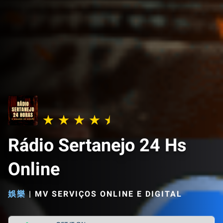
Rádio Sertanejo 24 Hs
Online
娛樂
|
MV SERVIÇOS ONLINE E DIGITAL