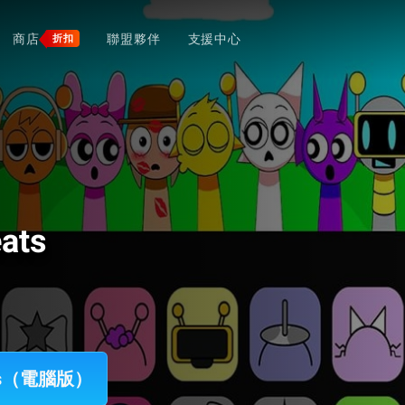
商店
聯盟夥伴
支援中心
折扣
ats
eats（電腦版）