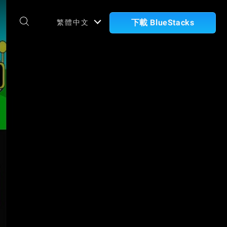
下載 BlueStacks
繁體中文