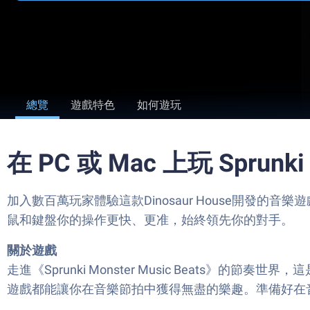
總覽
遊戲特色
如何遊玩
在 PC 或 Mac 上玩 Sprunki 
加入數百萬玩家體驗這款Dinosaur House開發的音樂遊戲佳
鼠和鍵盤你的操作更快、更准，始終領先你的對手。
關於遊戲
走進《Sprunki Monster Music Beats》
遊戲都能讓你在音樂節拍中獲得無盡的樂趣。準備好在