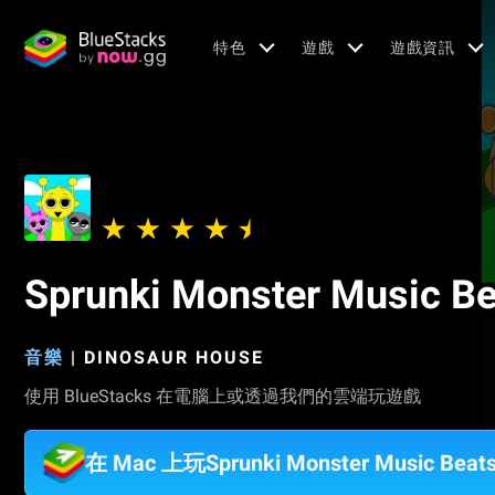
特色
遊戲
遊戲資訊
Sprunki Monster Music Be
音樂
|
DINOSAUR HOUSE
使用 BlueStacks 在電腦上或透過我們的雲端玩遊戲
在 Mac 上玩Sprunki Monster Music B