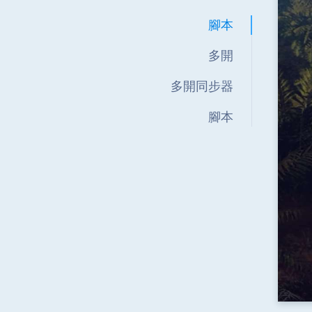
腳本
多開
多開同步器
腳本