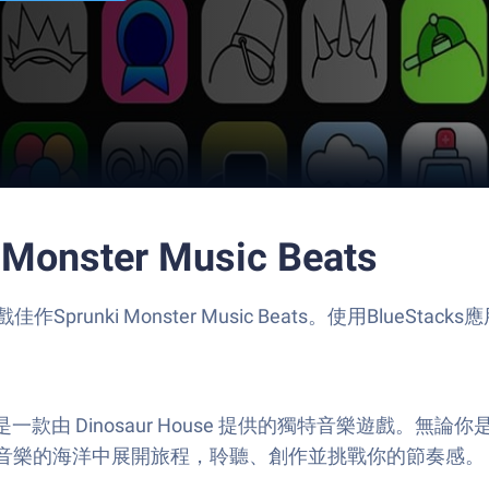
Monster Music Beats
作Sprunki Monster Music Beats。使用Blu
的節奏世界，這是一款由 Dinosaur House 提供的獨特音
音樂的海洋中展開旅程，聆聽、創作並挑戰你的節奏感。