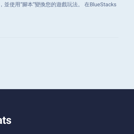
的任務，並使用“腳本”變換您的遊戲玩法。 在BlueStacks
ts