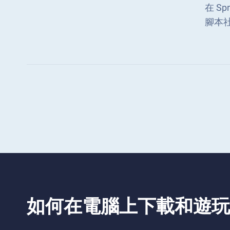
在 S
腳本
如何在電腦上下載和遊玩 Sprun