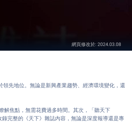
網頁修改於
:
2024.03.08
始終處於領先地位。無論是新興產業趨勢、經濟環境變化，還
瞭解焦點，無需花費過多時間。其次，「聽天下
能收錄完整的《天下》雜誌內容，無論是深度報導還是專