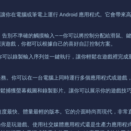
擬器軟體，可讓你在電腦或筆電上運行 Android 應用程式
優勢之一。告別不準確的觸摸輸入——你可以將控制分配給滑
演遊戲，你都可以根據自己的喜好自訂控制方案。
能。它讓你可以錄製輸入序列並一鍵執行，讓你輕鬆在遊戲裡
理多項任務。你可以在一台電腦上同時運行多個應用程式或遊
d 應用程式時輕鬆捕獲螢幕截圖和錄製影片。讓你可以展示你的
s 5 是迄今為止速度最快、體量最輕的版本。它的介面時尚而現
。無論你是玩遊戲、使用社交媒體應用程式還是生產力應用程式，