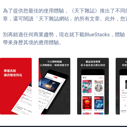
為了提供您最佳的使用體驗，《天下雜誌》推出了不同的訂
章，還可閱讀「天下雜誌網站」的所有文章。此外，您
別再錯過任何商業趨勢，現在就下載BlueStacks
帶來身歷其境的應用體驗。