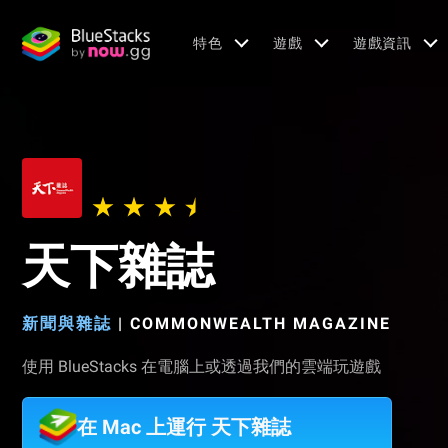
特色
遊戲
遊戲資訊
天下雜誌
新聞與雜誌
|
COMMONWEALTH MAGAZINE
使用 BlueStacks 在電腦上或透過我們的雲端玩遊戲
在 Mac 上運行 天下雜誌