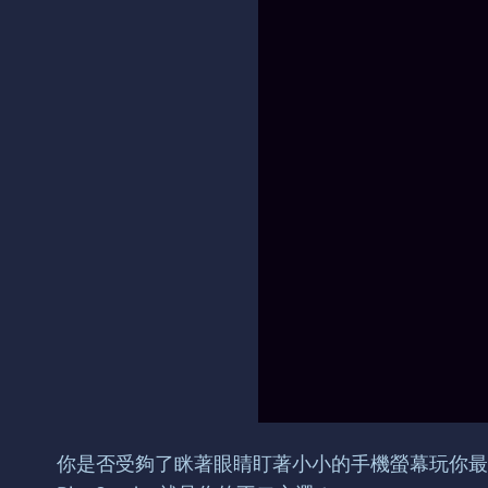
你是否受夠了眯著眼睛盯著小小的手機螢幕玩你最喜