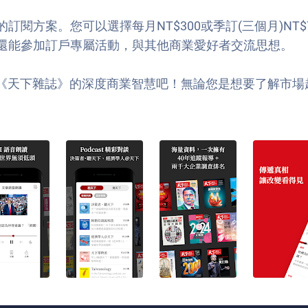
閱方案。您可以選擇每月NT$300或季訂(三個月)NT
還能參加訂戶專屬活動，與其他商業愛好者交流思想。
，體驗《天下雜誌》的深度商業智慧吧！無論您是想要了解