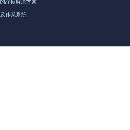
者的終極解決方案。
App及作業系統。