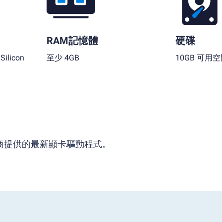
RAM記憶體
硬碟
ilicon
至少 4GB
10GB 可用
供應商提供的最新顯卡驅動程式。