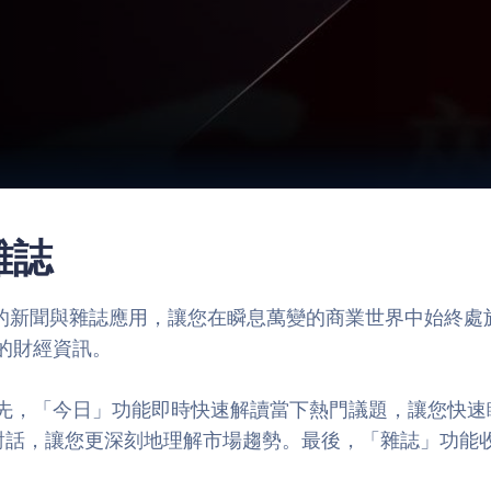
雜誌
ne代理發行的新聞與雜誌應用，讓您在瞬息萬變的商業世界中
的財經資訊。
先，「今日」功能即時快速解讀當下熱門議題，讓您快速
者的對話，讓您更深刻地理解市場趨勢。最後，「雜誌」功