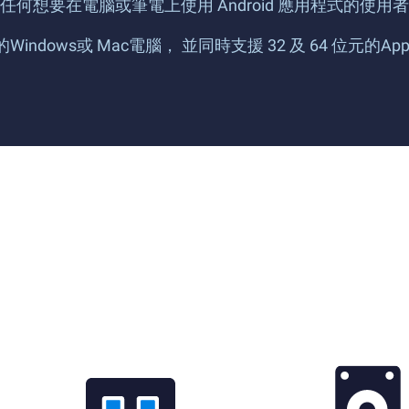
想要在電腦或筆電上使用 Android 應用程式的使用
憶體的Windows或 Mac電腦， 並同時支援 32 及 64 位元的