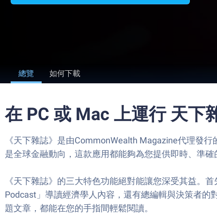
總覽
如何下載
在 PC 或 Mac 上運行 天下
《天下雜誌》是由CommonWealth Magazi
是全球金融動向，這款應用都能夠為您提供即時、準確
《天下雜誌》的三大特色功能絕對能讓您深受其益。首
Podcast」導讀經濟學人內容，還有總編輯與決策
題文章，都能在您的手指間輕鬆閱讀。