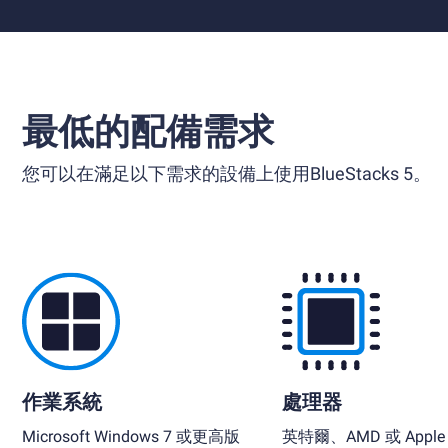
最低的配備需求
您可以在滿足以下需求的設備上使用BlueStacks 5。
作業系統
處理器
Microsoft Windows 7 或更高版
英特爾、AMD 或 Apple S