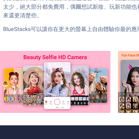
太少，絕大部分都免費用，偶爾想試新妝、玩新功能也
來還更清楚些。
BlueStacks可以讓你在更大的螢幕上自由體驗你最的