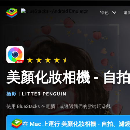
特色
遊
美顏化妝相機 - 自
攝影
|
LITTER PENGUIN
使用 BlueStacks 在電腦上或透過我們的雲端玩遊戲
在 Mac 上運行 美顏化妝相機 - 自拍、濾