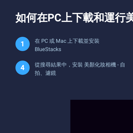
如何在PC上下載和運行美
在 PC 或 Mac 上下載並安裝
BlueStacks
從搜尋結果中，安裝 美顏化妝相機 - 自
拍、濾鏡