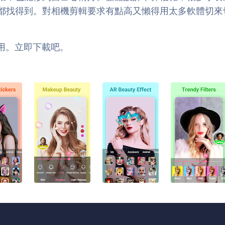
都找得到。對相機剪輯要求有點高又懶得用太多軟體切來
應用。立即下載吧。