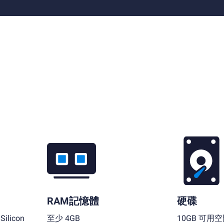
RAM記憶體
硬碟
ilicon
至少 4GB
10GB 可用