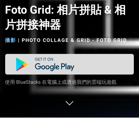
Foto Grid: 相片拼貼 & 相
片拼接神器
攝影
|
PHOTO COLLAGE & GRID - FOTO GRID
使用 BlueStacks 在電腦上或透過我們的雲端玩遊戲