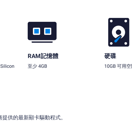
RAM記憶體
硬碟
ilicon
至少 4GB
10GB 可用
供應商提供的最新顯卡驅動程式。