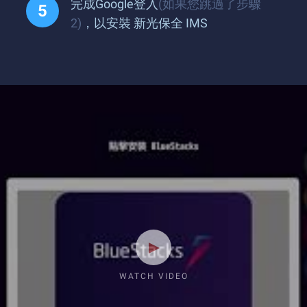
完成Google登入
(如果您跳過了步驟
2)
，以安裝 新光保全 IMS
WATCH VIDEO