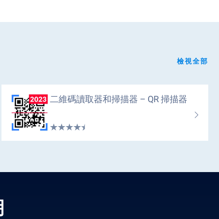
檢視全部
二維碼讀取器和掃描器 – QR 掃描器
明