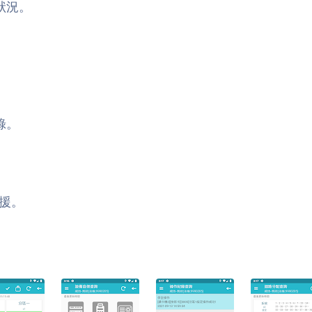
狀況。
。
錄。
援。