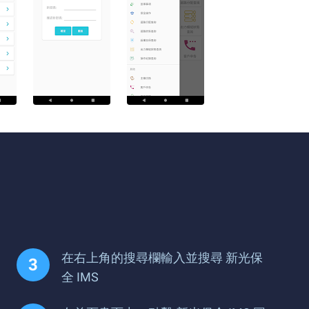
在右上角的搜尋欄輸入並搜尋 新光保
全 IMS