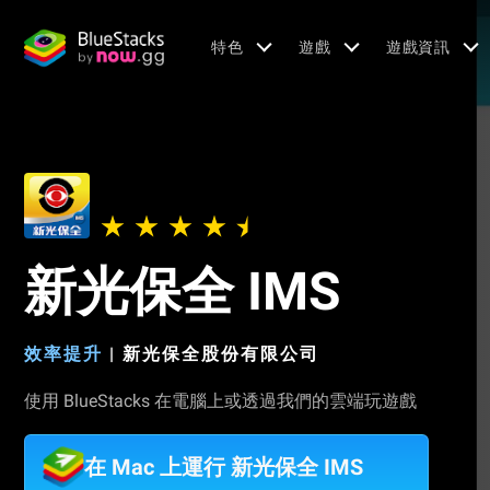
特色
遊戲
遊戲資訊
新光保全 IMS
效率提升
|
新光保全股份有限公司
使用 BlueStacks 在電腦上或透過我們的雲端玩遊戲
在 Mac 上運行 新光保全 IMS