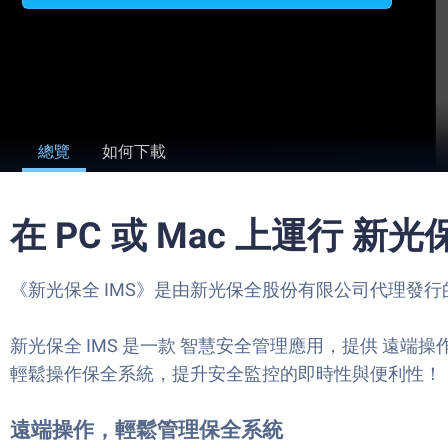
總覽
如何下載
在 PC 或 Mac 上運行 新光
《新光保全 IMS》是由新光保全股份有限公司代理發行的效率應
新光保全 IMS 是一款 智慧安全管理應用，提供 遠端操
輕鬆操作保全系統，提升安全監控的即時性與便利性！
遠端操作，輕鬆管理保全系統