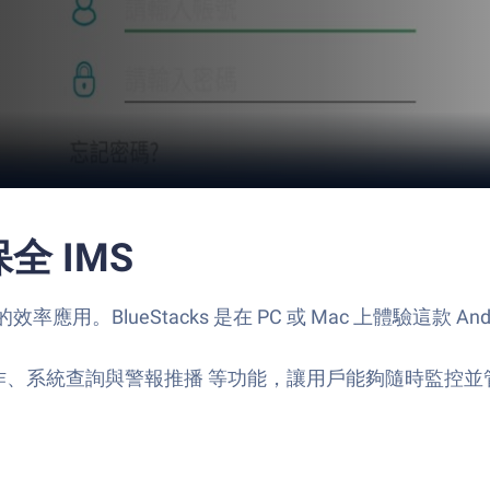
保全 IMS
用。BlueStacks 是在 PC 或 Mac 上體驗這款 
作、系統查詢與警報推播 等功能，讓用戶能夠隨時監控並管理安