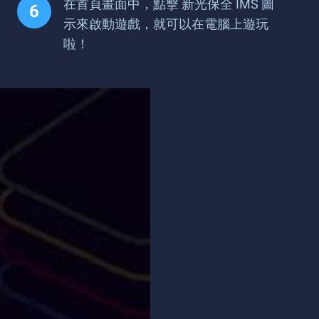
在首頁畫面中，點擊 新光保全 IMS 圖
示來啟動遊戲，就可以在電腦上遊玩
啦！