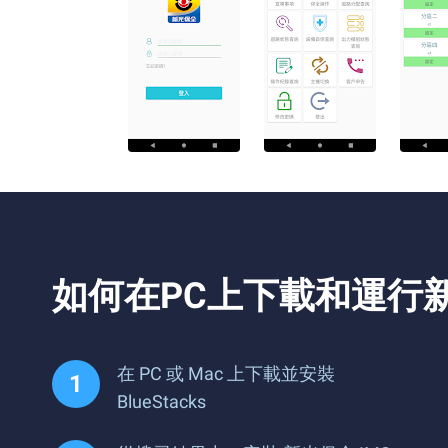
如何在PC上下載和運行新
在 PC 或 Mac 上下載並安裝
BlueStacks