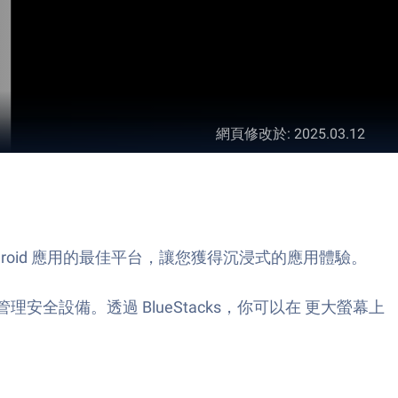
網頁修改於
:
2025.03.12
Android 應用的最佳平台，讓您獲得沉浸式的應用體驗。
全設備。透過 BlueStacks，你可以在 更大螢幕上