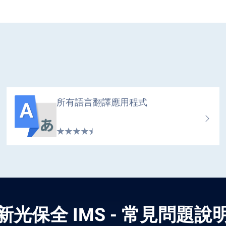
所有語言翻譯應用程式
新光保全 IMS - 常見問題說