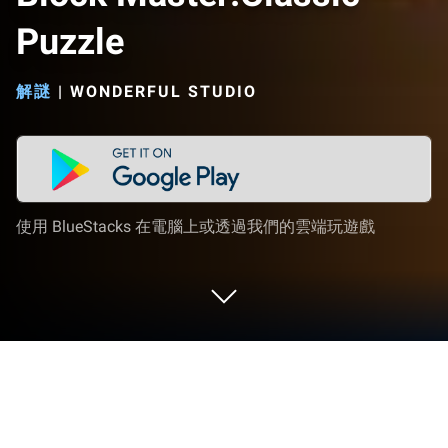
Puzzle
解謎
|
WONDERFUL STUDIO
使用 BlueStacks 在電腦上或透過我們的雲端玩遊戲
在 PC 或 Mac 上玩 Block
Master:Classic Puzzle