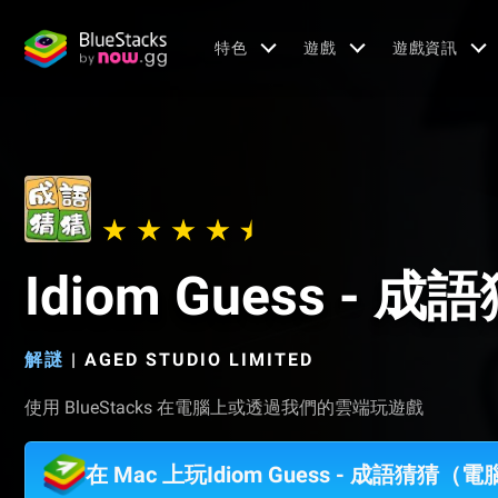
特色
遊戲
遊戲資訊
Idiom Guess - 成
解謎
|
AGED STUDIO LIMITED
使用 BlueStacks 在電腦上或透過我們的雲端玩遊戲
在 Mac 上玩Idiom Guess - 成語猜猜（