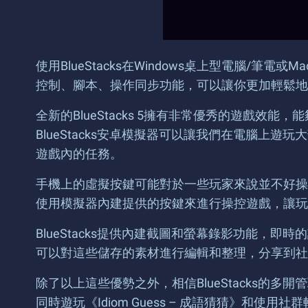
使用BlueStacks在Windows桌上型電腦/筆電或
控制、腳本、操作同步功能，可以讓你更加輕鬆地
全新的BlueStacks 5擁有非常優秀的遊戲
BlueStacks安卓模擬器可以讓我們在電腦上
遊戲內的任務。
手機上的虛擬按鍵可能對於一些玩家來說並不好操作
使用模擬器內建提供的按鍵來進行操控遊戲，讓玩
BlueStacks提供內建截圖和螢幕錄影功能
可以對這些儲存的素材進行編輯和整理，分享到社
除了以上這些優勢之外，相信BlueStacks的
同時遊玩《Idiom Guess – 成語猜猜》