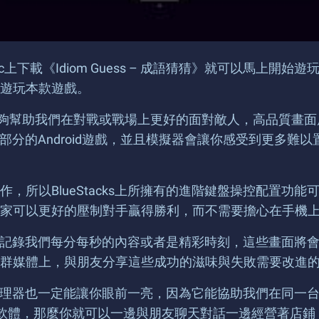
Mac上下載《Idiom Guess – 成語猜猜》就可以馬上開
遊玩本款遊戲。
效能，能夠幫助我們在對戰或戰場上更好的面對敵人，高品質
遊玩大部分的Android遊戲，並且模擬器會讓你感受到更
，所以BlueStacks上所擁有的進階鍵盤操控配置功
家可以更好的壓制對手贏得勝利，而不需要擔心在手機
，即時的記錄我們每分每秒的內容或者是精彩時刻，這些畫面
群媒體上，與朋友分享這些成功的滋味與失敗需要改進
多開管理器也一定能讓你眼前一亮，因為它能協助我們在同一台
和使用社群軟體，那麼你就可以一邊與朋友聊天對話一邊經營著