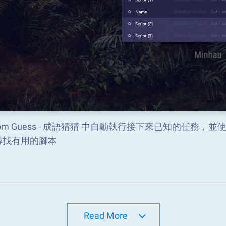
diom Guess - 成語猜猜 中自動執行接下來已知的任務，並
尋找有用的腳本
Read More