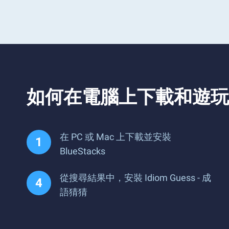
如何在電腦上下載和遊玩 Idi
在 PC 或 Mac 上下載並安裝
BlueStacks
從搜尋結果中，安裝 Idiom Guess - 成
語猜猜