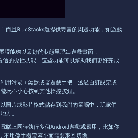
始遊玩！而且BlueStacks還提供豐富的周邊功能，如遊戲
畫面展現能夠以最好的狀態呈現出遊戲畫面，
多難以置信的操控功能，這些功能可以幫助我們更好完成
能可利用滑鼠＋鍵盤或者遊戲手把，透過自訂設定或
上遊玩不小心按到其他操控按鈕。
將會以圖片或影片格式儲存到我們的電腦中，玩家們
的地方。
電腦上同時執行多個Android遊戲或應用，比如你
店鋪，不用像手機螢幕小而需要來回切換。