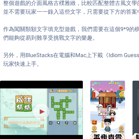
整個遊戲的介面風格古樸雅緻，比較匹配整體古風文學
並不需要玩家一一錄入這些文字，只需要從下方的答案
作為闖關類額文字填充型遊戲，我們需要在這個9*9
們能夠從易到難享受挑戰文字的樂趣。
另外，用BlueStacks在電腦和Mac上下載《Idi
玩家快速上手。