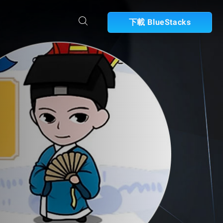
下載 BlueStacks