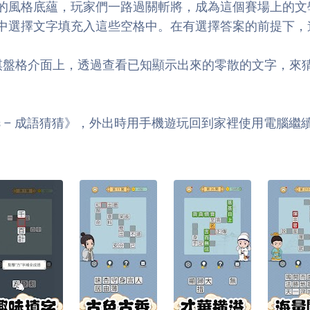
的風格底蘊，玩家們一路過關斬將，成為這個賽場上的文
中選擇文字填充入這些空格中。在有選擇答案的前提下，
的棋盤格介面上，透過查看已知顯示出來的零散的文字，來
om Guess – 成語猜猜》，外出時用手機遊玩回到家裡使