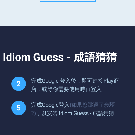
om Guess - 成語猜猜
完成Google 登入後，即可連接Play商
店，或等你需要使用時再登入
完成Google登入
(如果您跳過了步驟
2)
，以安裝 Idiom Guess - 成語猜猜