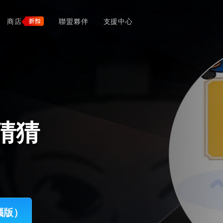
商店
聯盟夥伴
支援中心
折扣
語猜猜
電腦版）