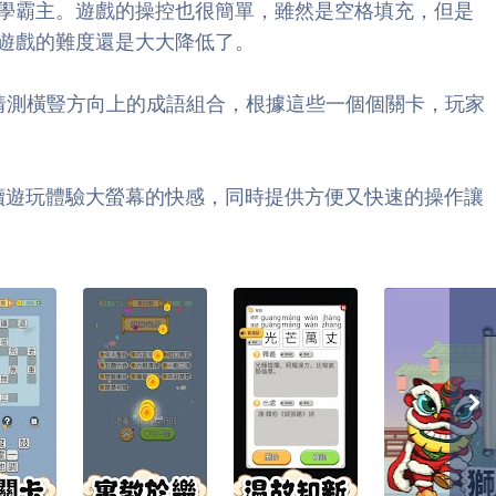
學霸主。遊戲的操控也很簡單，雖然是空格填充，但是
遊戲的難度還是大大降低了。
猜測橫豎方向上的成語組合，根據這些一個個關卡，玩家
用電腦繼續遊玩體驗大螢幕的快感，同時提供方便又快速的操作讓