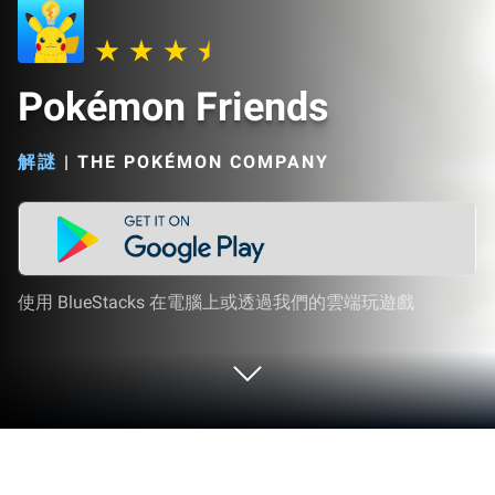
Pokémon Friends
解謎
|
THE POKÉMON COMPANY
使用 BlueStacks 在電腦上或透過我們的雲端玩遊戲