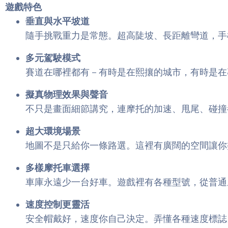
遊戲特色
垂直與水平坡道
隨手挑戰重力是常態。超高陡坡、長距離彎道，手
多元駕駛模式
賽道在哪裡都有－有時是在熙攘的城市，有時是在
擬真物理效果與聲音
不只是畫面細節講究，連摩托的加速、甩尾、碰撞
超大環境場景
地圖不是只給你一條路選。這裡有廣闊的空間讓你
多樣摩托車選擇
車庫永遠少一台好車。遊戲裡有各種型號，從普通
速度控制更靈活
安全帽戴好，速度你自己決定。弄懂各種速度標誌