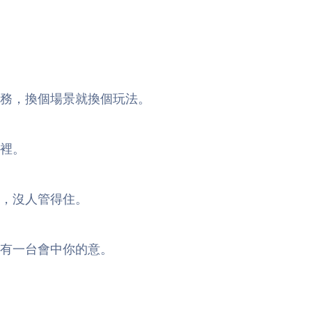
務，換個場景就換個玩法。
裡。
，沒人管得住。
有一台會中你的意。