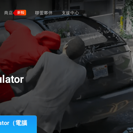
商店
聯盟夥伴
支援中心
折扣
lator
ulator（電腦