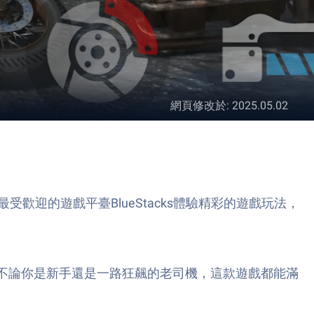
網頁修改於
:
2025.05.02
遊戲遊戲。使用最受歡迎的遊戲平臺BlueStacks體驗精彩的遊戲玩法，
到底的爽感。不論你是新手還是一路狂飆的老司機，這款遊戲都能滿