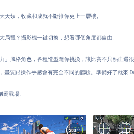
天天領，收藏和成就不斷推你更上一層樓。
大局觀？攝影機一鍵切換，想看哪個角度都自由。
力」風格角色，各種造型隨你挑換，讓比賽不只熱血還很
畫質跟操作手感會有完全不同的體驗。準備好了就來 Driving M
，稱霸戰場。