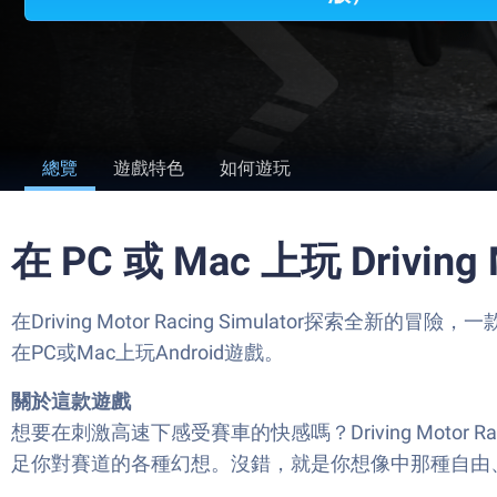
總覽
遊戲特色
如何遊玩
在 PC 或 Mac 上玩 Driving M
在Driving Motor Racing Simulator探索全新的
在PC或Mac上玩Android遊戲。
關於這款遊戲
想要在刺激高速下感受賽車的快感嗎？Driving Motor
足你對賽道的各種幻想。沒錯，就是你想像中那種自由