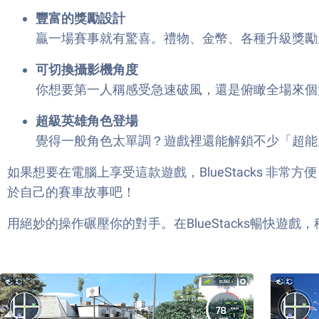
豐富的獎勵設計
贏一場賽事就有驚喜。禮物、金幣、各種升級獎勵
可切換攝影機角度
你想要第一人稱感受急速破風，還是俯瞰全場來個
超級英雄角色登場
覺得一般角色太單調？遊戲裡還能解鎖不少「超能
如果想要在電腦上享受這款遊戲，BlueStacks 非常方便，
於自己的賽車故事吧！
用絕妙的操作碾壓你的對手。在BlueStacks暢快遊戲