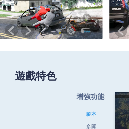
遊戲特色
增強功能
腳本
多開