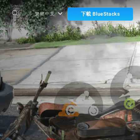
下載 BlueStacks
繁體中文