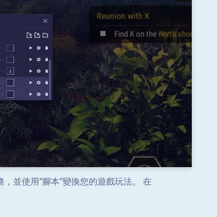
下來已知的任務，並使用“腳本”變換您的遊戲玩法。 在