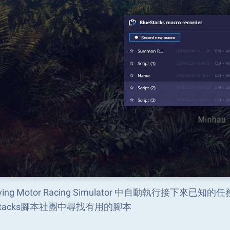
riving Motor Racing Simulator 中自動執行接
eStacks腳本社團中尋找有用的腳本