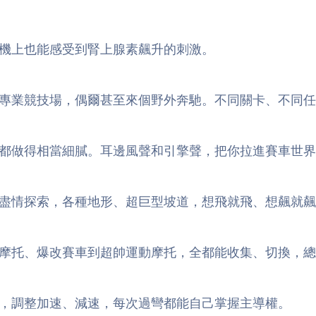
機上也能感受到腎上腺素飆升的刺激。
專業競技場，偶爾甚至來個野外奔馳。不同關卡、不同任
都做得相當細膩。耳邊風聲和引擎聲，把你拉進賽車世界
盡情探索，各種地形、超巨型坡道，想飛就飛、想飆就飆
摩托、爆改賽車到超帥運動摩托，全都能收集、切換，總
，調整加速、減速，每次過彎都能自己掌握主導權。