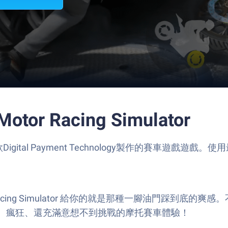
otor Racing Simulator
冒險，一款Digital Payment Technology製作的賽車
 Racing Simulator 給你的就是那種一腳油門踩
、瘋狂、還充滿意想不到挑戰的摩托賽車體驗！