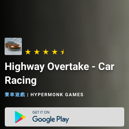
Highway Overtake - Car
Racing
賽車遊戲
|
HYPERMONK GAMES