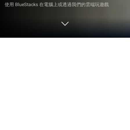
使用 BlueStacks 在電腦上或透過我們的雲端玩遊戲
在 PC 或 Mac 上玩 Highway Overtake
- Car Racing
Highway Overtake – Car Racing充分展現了賽車遊戲
遊戲的樂趣，為玩家帶來激動人心的挑戰。這款
Android遊戲由HyperMonk Games開發，玩家可以使
用面向PC和Mac用戶的全球第一大應用程式播放機
BlueStacks獲得極致的遊戲體驗。
關於遊戲