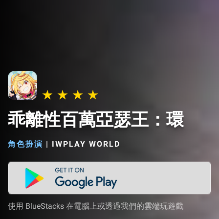
乖離性百萬亞瑟王：環
角色扮演
|
IWPLAY WORLD
使用 BlueStacks 在電腦上或透過我們的雲端玩遊戲