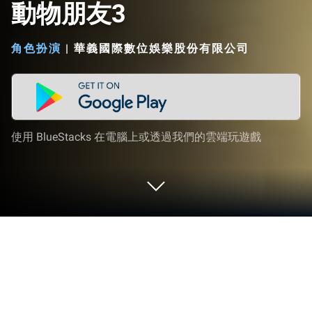
動物朋友3
角色扮演
|
華義國際數位娛樂股份有限公司
使用 BlueStacks 在電腦上或透過我們的雲端玩遊戲
在 PC 或 Mac 上玩 動物朋友3
《動物朋友3》是華誼國際數字娛樂有限公司發行的