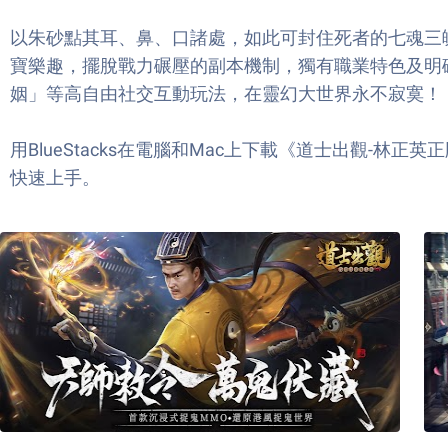
以朱砂點其耳、鼻、口諸處，如此可封住死者的七魂三
寶樂趣，擺脫戰力碾壓的副本機制，獨有職業特色及明
姻」等高自由社交互動玩法，在靈幻大世界永不寂寞！
用BlueStacks在電腦和Mac上下載《道士出觀
快速上手。