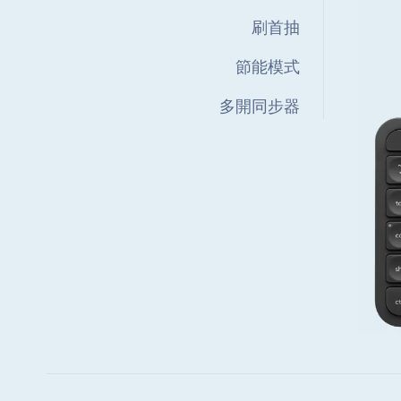
刷首抽
節能模式
多開同步器