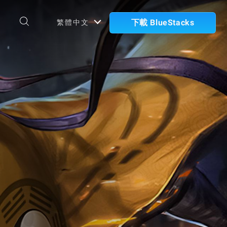
下載 BlueStacks
繁體中文