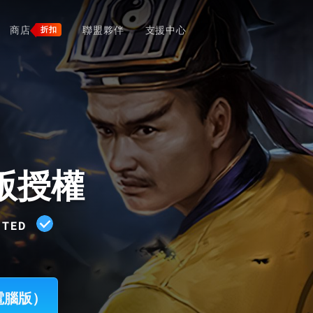
商店
聯盟夥伴
支援中心
折扣
版授權
ITED
電腦版）