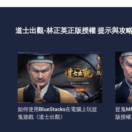
道士出觀-林正英正版授權 提示與攻
如何使用BlueStacks在電腦上玩捉
捉鬼M
鬼遊戲《道士出觀》
版授權