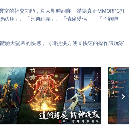
富的社交功能，真人即時組隊，體驗真正MMORPG打
徒結拜」、「兄弟結義」、「情緣愛侶」、「子嗣聯
續遊玩體驗大螢幕的快感，同時提供方便又快速的操作讓玩家