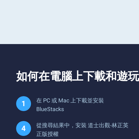
如何在電腦上下載和遊玩
在 PC 或 Mac 上下載並安裝
BlueStacks
從搜尋結果中，安裝 道士出觀-林正英
正版授權