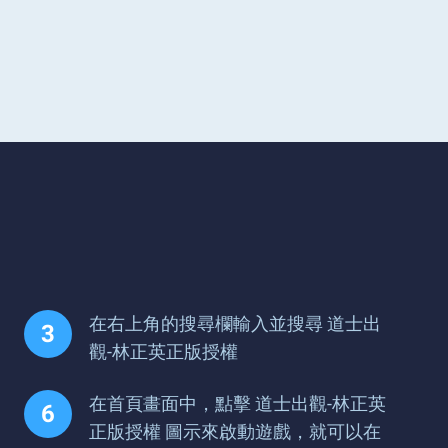
在右上角的搜尋欄輸入並搜尋 道士出
觀-林正英正版授權
在首頁畫面中，點擊 道士出觀-林正英
正版授權 圖示來啟動遊戲，就可以在