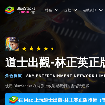
特色
遊戲
遊戲資訊
道士出觀-林正英正
角色扮演
|
SKY ENTERTAINMENT NETWORK LIM
使用 BlueStacks 在電腦上或透過我們的雲端玩遊戲
在 Mac 上玩道士出觀-林正英正版授權（