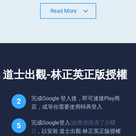
Read More
 道士出觀-林正英正版授權
完成Google 登入後，即可連接Play商
店，或等你需要使用時再登入
完成Google登入
(如果您跳過了步驟
2)
，以安裝 道士出觀-林正英正版授權