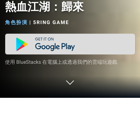
熱血江湖：歸來
角色扮演
|
5RING GAME
使用 BlueStacks 在電腦上或透過我們的雲端玩遊戲
在 PC 或 Mac 上玩 熱血江湖：歸來
熱血江湖：歸來由5RING GAME的創新者團隊精心打