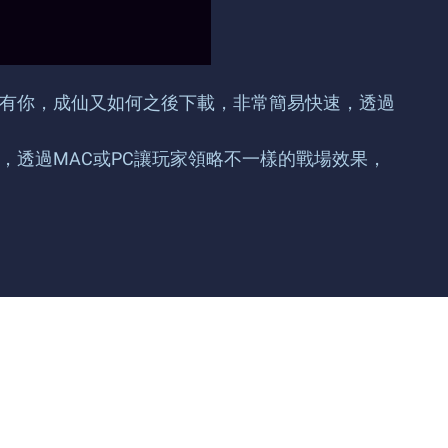
：沒有你，成仙又如何之後下載，非常簡易快速，透過
制，透過MAC或PC讓玩家領略不一樣的戰場效果，