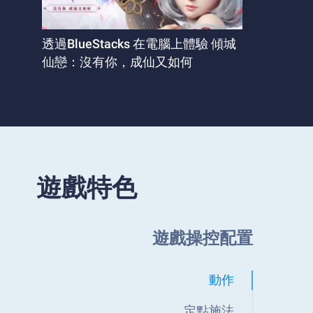
透過BlueStacks 在電腦上體驗 傾城
仙戀：沒有你，成仙又如何
遊戲特色
遊戲操控配置
動作
定點施法