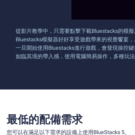
從影片教學中，只需要點擊下載Bluestack
Bluestacks模擬器好好享受遊戲帶來的視覺饗
一旦開始使用Bluestacks進行遊戲，會發現
如臨其境的帶入感，使用電腦簡易操作，多種玩法
最低的配備需求
您可以在滿足以下需求的設備上使用BlueStacks 5。