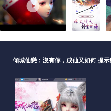
傾城仙戀：沒有你，成仙又如何 提示