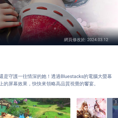
網頁修改於
:
2024.03.12
護一往情深的她！透過Bluestacks的電腦大螢幕
上的屏幕效果，快快來領略高品質視覺的饗宴。