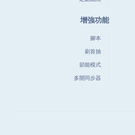
增強功能
腳本
刷首抽
節能模式
多開同步器