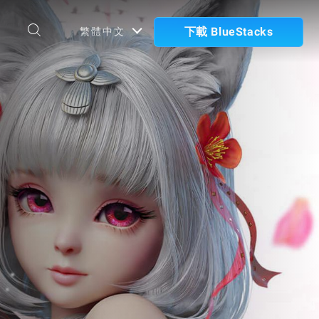
下載 BlueStacks
繁體中文