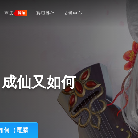
商店
聯盟夥伴
支援中心
折扣
，成仙又如何
又如何（電腦