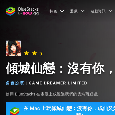
特色
遊戲
遊戲資訊
傾城仙戀：沒有你
角色扮演
|
GAME DREAMER LIMITED
使用 BlueStacks 在電腦上或透過我們的雲端玩遊戲
在 Mac 上玩傾城仙戀：沒有你，成仙